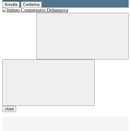
Annulla
Conferma
close