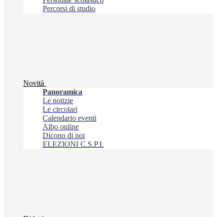
Percorsi di studio
Novità
Panoramica
Le notizie
Le circolari
Calendario eventi
Albo online
Dicono di noi
ELEZIONI C.S.P.I.