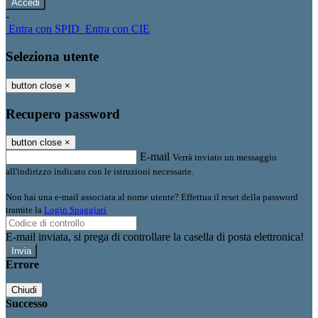
-
Entra con SPID
Entra con CIE
Seleziona utente
button close
×
Recupero password
button close
×
E-mail
Verrà inviato un messaggio
all'indirizzo indicato con le istruzioni necessarie.
Non hai una e-mail associata al nome utente? Effettua il reset della password
tramite la
Login Spaggiari
E-mail inviata, si prega di controllare la casella di posta elettronica!
Errore
Chiudi
Successo