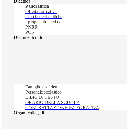
Didattica
Panoramica
Offerta formativa
Le schede didattiche
I progetti delle classi
PNRR
PON
Documenti utili
Famiglie e studenti
Personale scolastico
LIBRI DI TESTO
ORARIO DELLA SCUOLA
CONTRATTAZIONE INTEGRATIVA
Organi collegiali