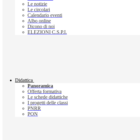
Le notizie
Le circolari
Calendario eventi
Albo online
Dicono di noi
ELEZIONI C.S.P.I.
Didattica
Panoramica
Offerta formativa
Le schede didattiche
I progetti delle classi
PNRR
PON