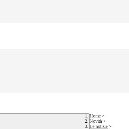
Home
>
Novità
>
Le notizie
>