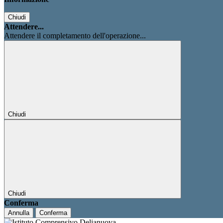
Chiudi
Attendere...
Attendere il completamento dell'operazione...
Chiudi
Chiudi
Conferma
Annulla
Conferma