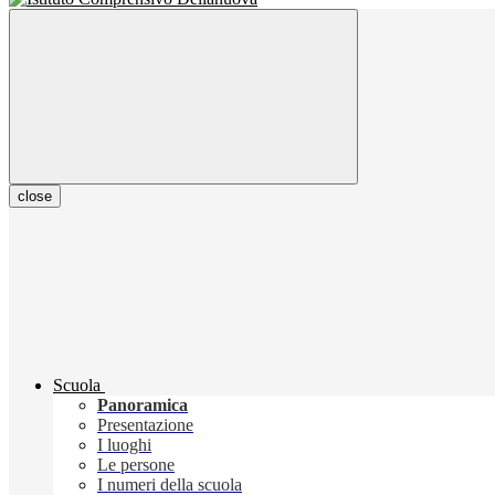
close
Scuola
Panoramica
Presentazione
I luoghi
Le persone
I numeri della scuola