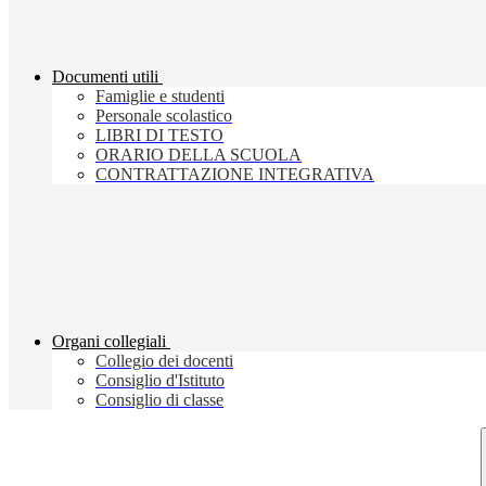
Documenti utili
Famiglie e studenti
Personale scolastico
LIBRI DI TESTO
ORARIO DELLA SCUOLA
CONTRATTAZIONE INTEGRATIVA
Organi collegiali
Collegio dei docenti
Consiglio d'Istituto
Consiglio di classe