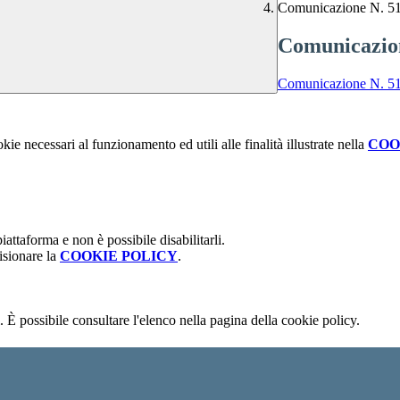
Comunicazione N. 51
Comunicazion
Comunicazione N. 51
kie necessari al funzionamento ed utili alle finalità illustrate nella
COO
attaforma e non è possibile disabilitarli.
isionare la
COOKIE POLICY
.
 È possibile consultare l'elenco nella pagina della cookie policy.