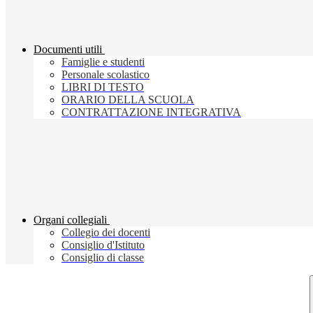
Documenti utili
Famiglie e studenti
Personale scolastico
LIBRI DI TESTO
ORARIO DELLA SCUOLA
CONTRATTAZIONE INTEGRATIVA
Organi collegiali
Collegio dei docenti
Consiglio d'Istituto
Consiglio di classe