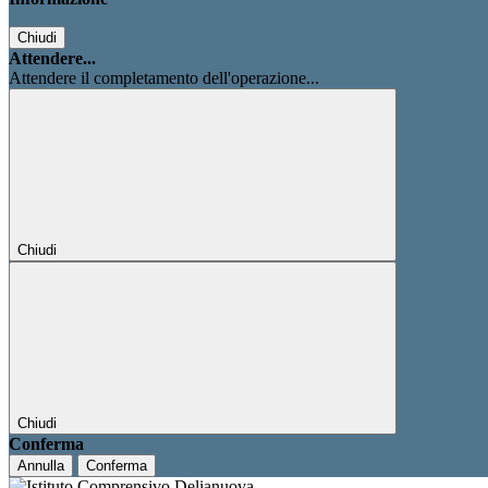
Chiudi
Attendere...
Attendere il completamento dell'operazione...
Chiudi
Chiudi
Conferma
Annulla
Conferma