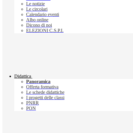
Le notizie
Le circolari
Calendario eventi
Albo online
Dicono di noi
ELEZIONI C.S.P.I.
Didattica
Panoramica
Offerta formativa
Le schede didattiche
I progetti delle classi
PNRR
PON