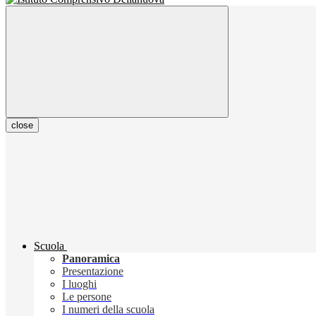
close
Scuola
Panoramica
Presentazione
I luoghi
Le persone
I numeri della scuola