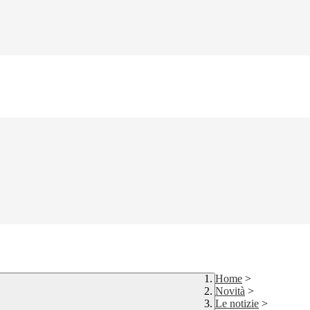
Home
>
Novità
>
Le notizie
>