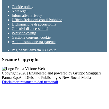
Cookie policy
Note legali
Informativa Privacy
Ufficio Relazioni con il Pubblico
Dichiarazione di accessibilità
Obiettivi di accessibilità
Whistleblowing
Gestione consensi cookie
Amministrazione trasparente
Pagina visualizzata
439
volte
Sezione Copyright
Copyright 2026 | Engineered and powered by Gruppo Spaggiari
Parma S.p.A. | Divisione Publishing & New Social Media
Disclaimer trattamento dati personali