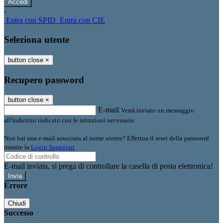
-
Entra con SPID
Entra con CIE
Seleziona utente
button close
×
Recupero password
button close
×
E-mail
Verrà inviato un messaggio
all'indirizzo indicato con le istruzioni necessarie.
Non hai una e-mail associata al nome utente? Effettua il reset della password
tramite la
Login Spaggiari
E-mail inviata, si prega di controllare la casella di posta elettronica!
Errore
Chiudi
Successo