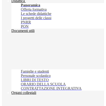
Didattica
Panoramica
Offerta formativa
Le schede didattiche
I progetti delle classi
PNRR
PON
Documenti utili
Famiglie e studenti
Personale scolastico
LIBRI DI TESTO
ORARIO DELLA SCUOLA
CONTRATTAZIONE INTEGRATIVA
Organi collegiali