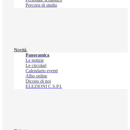
Percorsi di studio
Novità
Panoramica
Le notizie
Le circolari
Calendario eventi
Albo online
Dicono di noi
ELEZIONI C.S.P.I.