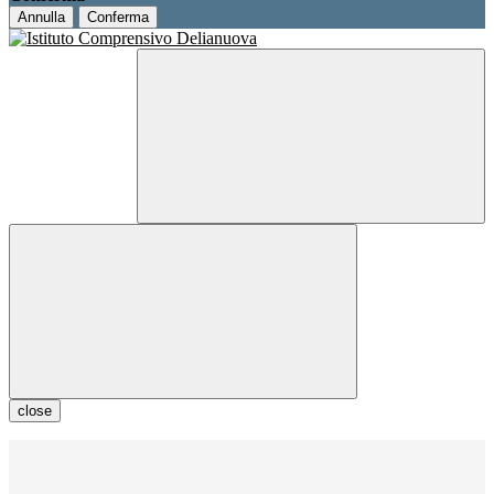
Annulla
Conferma
close