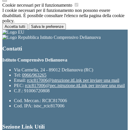
Cookie necessari per il funzionamento
I cookie necessari per il funzionamento non possono essere
disabilitati. È possibile consultare l'elenco nella pagina della cookie
policy.
Accetta tutti
Salva le preferenze
Istituto Comprensivo Delianuova
Contatti
Istituto Comprensivo Delianuova
Via Carmelia, 24 - 89012 Delianuova (RC)
Tel:
0966/963265
Email:
rcic817006@istruzione.it
Link per inviare una mail
PEC:
rcic817006@pec.istruzione.it
Link per inviare una mail
C.F.: 91006720808
Cod. Meccan.: RCIC817006
Cod. IPA: istsc_rcic817006
Sezione Link Utili