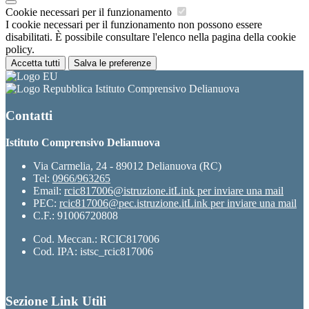
Cookie necessari per il funzionamento
I cookie necessari per il funzionamento non possono essere
disabilitati. È possibile consultare l'elenco nella pagina della cookie
policy.
Accetta tutti
Salva le preferenze
Istituto Comprensivo Delianuova
Contatti
Istituto Comprensivo Delianuova
Via Carmelia, 24 - 89012 Delianuova (RC)
Tel:
0966/963265
Email:
rcic817006@istruzione.it
Link per inviare una mail
PEC:
rcic817006@pec.istruzione.it
Link per inviare una mail
C.F.: 91006720808
Cod. Meccan.: RCIC817006
Cod. IPA: istsc_rcic817006
Sezione Link Utili