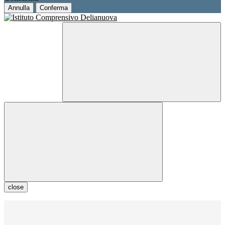
Annulla
Conferma
close