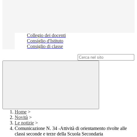
Collegio dei docenti
Consiglio d'Istituto
Consiglio di classe
Campo di ricerca per le pagine del sito
Home
>
Novità
>
Le notizie
>
Comunicazione N. 34 -Attività di orientamento rivolte alle
classi seconde e terze della Scuola Secondaria