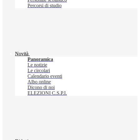
Percorsi di studio
Novità
Panoramica
Le notizie
Le circolari
Calendario eventi
Albo online
Dicono di noi
ELEZIONI C.S.P.I.