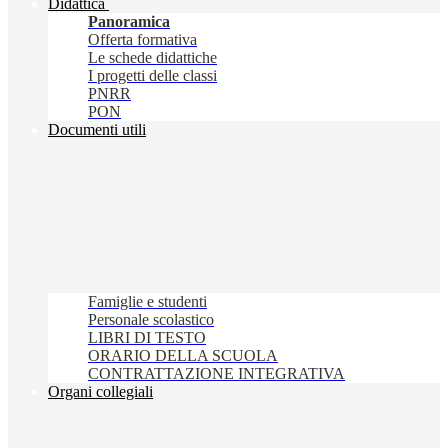
Didattica
Panoramica
Offerta formativa
Le schede didattiche
I progetti delle classi
PNRR
PON
Documenti utili
Famiglie e studenti
Personale scolastico
LIBRI DI TESTO
ORARIO DELLA SCUOLA
CONTRATTAZIONE INTEGRATIVA
Organi collegiali