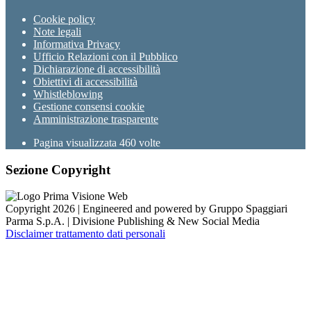
Cookie policy
Note legali
Informativa Privacy
Ufficio Relazioni con il Pubblico
Dichiarazione di accessibilità
Obiettivi di accessibilità
Whistleblowing
Gestione consensi cookie
Amministrazione trasparente
Pagina visualizzata
460
volte
Sezione Copyright
Copyright 2026 | Engineered and powered by Gruppo Spaggiari
Parma S.p.A. | Divisione Publishing & New Social Media
Disclaimer trattamento dati personali