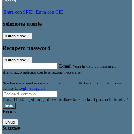
-
Entra con SPID
Entra con CIE
Seleziona utente
button close
×
Recupero password
button close
×
E-mail
Verrà inviato un messaggio
all'indirizzo indicato con le istruzioni necessarie.
Non hai una e-mail associata al nome utente? Effettua il reset della password
tramite la
Login Spaggiari
E-mail inviata, si prega di controllare la casella di posta elettronica!
Errore
Chiudi
Successo