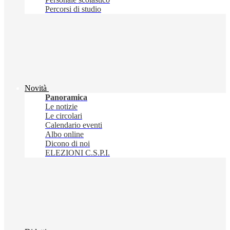
Percorsi di studio
Novità
Panoramica
Le notizie
Le circolari
Calendario eventi
Albo online
Dicono di noi
ELEZIONI C.S.P.I.