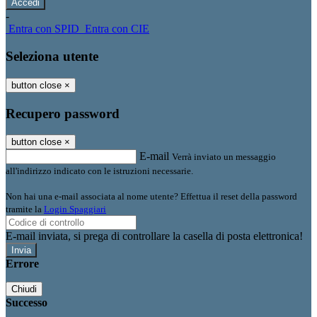
-
Entra con SPID
Entra con CIE
Seleziona utente
button close
×
Recupero password
button close
×
E-mail
Verrà inviato un messaggio
all'indirizzo indicato con le istruzioni necessarie.
Non hai una e-mail associata al nome utente? Effettua il reset della password
tramite la
Login Spaggiari
E-mail inviata, si prega di controllare la casella di posta elettronica!
Errore
Chiudi
Successo