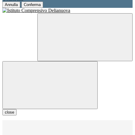
Annulla
Conferma
close