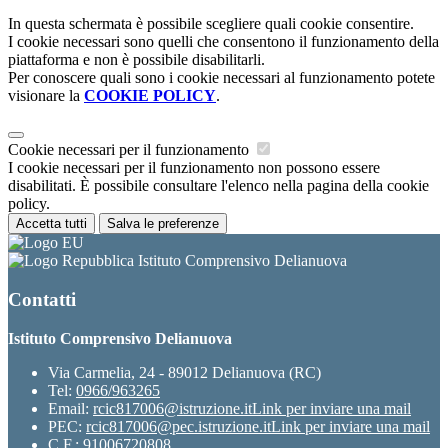
In questa schermata è possibile scegliere quali cookie consentire.
I cookie necessari sono quelli che consentono il funzionamento della
piattaforma e non è possibile disabilitarli.
Per conoscere quali sono i cookie necessari al funzionamento potete
visionare la
COOKIE POLICY
.
Cookie necessari per il funzionamento
I cookie necessari per il funzionamento non possono essere
disabilitati. È possibile consultare l'elenco nella pagina della cookie
policy.
Accetta tutti
Salva le preferenze
Istituto Comprensivo Delianuova
Contatti
Istituto Comprensivo Delianuova
Via Carmelia, 24 - 89012 Delianuova (RC)
Tel:
0966/963265
Email:
rcic817006@istruzione.it
Link per inviare una mail
PEC:
rcic817006@pec.istruzione.it
Link per inviare una mail
C.F.: 91006720808