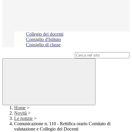
Collegio dei docenti
Consiglio d'Istituto
Consiglio di classe
Campo di ricerca per le pagine del sito
Home
>
Novità
>
Le notizie
>
Comunicazione n. 110 - Rettifica orario Comitato di
valutazione e Collegio dei Docenti