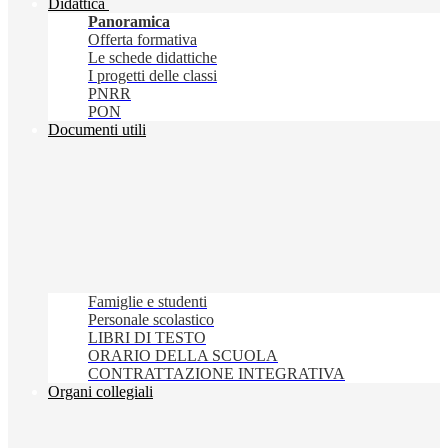
Didattica
Panoramica
Offerta formativa
Le schede didattiche
I progetti delle classi
PNRR
PON
Documenti utili
Famiglie e studenti
Personale scolastico
LIBRI DI TESTO
ORARIO DELLA SCUOLA
CONTRATTAZIONE INTEGRATIVA
Organi collegiali