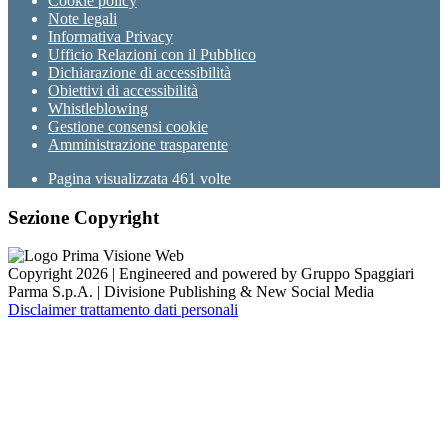
Cookie policy
Note legali
Informativa Privacy
Ufficio Relazioni con il Pubblico
Dichiarazione di accessibilità
Obiettivi di accessibilità
Whistleblowing
Gestione consensi cookie
Amministrazione trasparente
Pagina visualizzata
461
volte
Sezione Copyright
Copyright 2026 | Engineered and powered by Gruppo Spaggiari
Parma S.p.A. | Divisione Publishing & New Social Media
Disclaimer trattamento dati personali