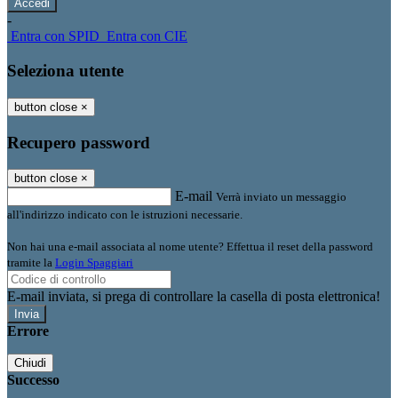
-
Entra con SPID
Entra con CIE
Seleziona utente
button close
×
Recupero password
button close
×
E-mail
Verrà inviato un messaggio
all'indirizzo indicato con le istruzioni necessarie.
Non hai una e-mail associata al nome utente? Effettua il reset della password
tramite la
Login Spaggiari
E-mail inviata, si prega di controllare la casella di posta elettronica!
Errore
Chiudi
Successo