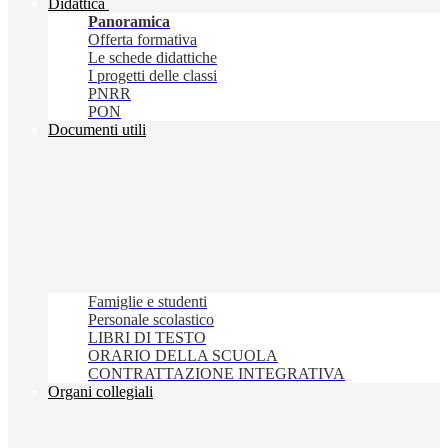
Didattica
Panoramica
Offerta formativa
Le schede didattiche
I progetti delle classi
PNRR
PON
Documenti utili
Famiglie e studenti
Personale scolastico
LIBRI DI TESTO
ORARIO DELLA SCUOLA
CONTRATTAZIONE INTEGRATIVA
Organi collegiali