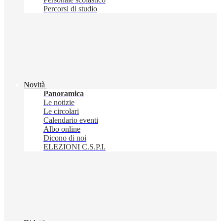
Percorsi di studio
Novità
Panoramica
Le notizie
Le circolari
Calendario eventi
Albo online
Dicono di noi
ELEZIONI C.S.P.I.