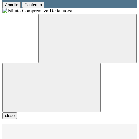
Annulla
Conferma
close