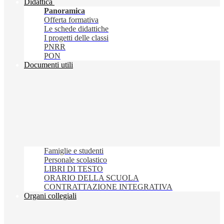
Didattica
Panoramica
Offerta formativa
Le schede didattiche
I progetti delle classi
PNRR
PON
Documenti utili
Famiglie e studenti
Personale scolastico
LIBRI DI TESTO
ORARIO DELLA SCUOLA
CONTRATTAZIONE INTEGRATIVA
Organi collegiali