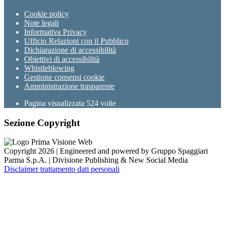
Cookie policy
Note legali
Informativa Privacy
Ufficio Relazioni con il Pubblico
Dichiarazione di accessibilità
Obiettivi di accessibilità
Whistleblowing
Gestione consensi cookie
Amministrazione trasparente
Pagina visualizzata
524
volte
Sezione Copyright
Copyright 2026 | Engineered and powered by Gruppo Spaggiari
Parma S.p.A. | Divisione Publishing & New Social Media
Disclaimer trattamento dati personali