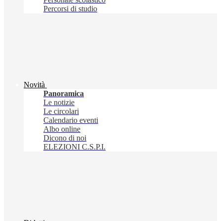
Percorsi di studio
Novità
Panoramica
Le notizie
Le circolari
Calendario eventi
Albo online
Dicono di noi
ELEZIONI C.S.P.I.