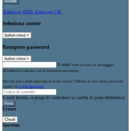
-
Entra con SPID
Entra con CIE
Seleziona utente
button close
×
Recupero password
button close
×
E-mail
Verrà inviato un messaggio
all'indirizzo indicato con le istruzioni necessarie.
Non hai una e-mail associata al nome utente? Effettua il reset della password
tramite la
Login Spaggiari
E-mail inviata, si prega di controllare la casella di posta elettronica!
Errore
Chiudi
Successo