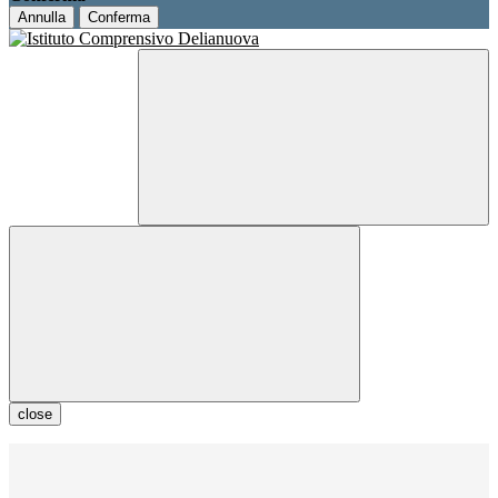
Annulla
Conferma
close