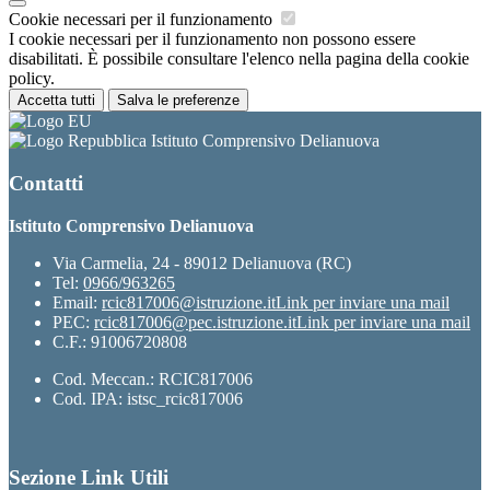
Cookie necessari per il funzionamento
I cookie necessari per il funzionamento non possono essere
disabilitati. È possibile consultare l'elenco nella pagina della cookie
policy.
Accetta tutti
Salva le preferenze
Istituto Comprensivo Delianuova
Contatti
Istituto Comprensivo Delianuova
Via Carmelia, 24 - 89012 Delianuova (RC)
Tel:
0966/963265
Email:
rcic817006@istruzione.it
Link per inviare una mail
PEC:
rcic817006@pec.istruzione.it
Link per inviare una mail
C.F.: 91006720808
Cod. Meccan.: RCIC817006
Cod. IPA: istsc_rcic817006
Sezione Link Utili