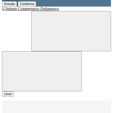
Annulla
Conferma
close