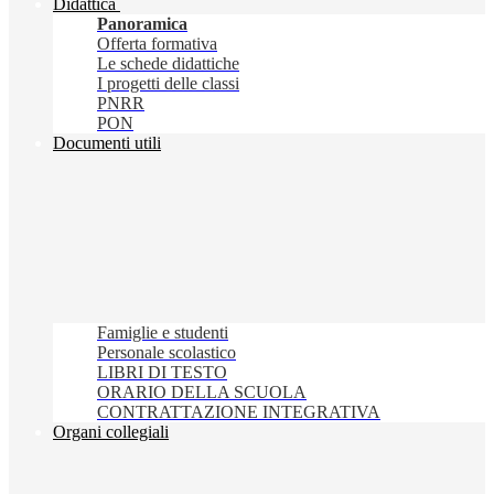
Didattica
Panoramica
Offerta formativa
Le schede didattiche
I progetti delle classi
PNRR
PON
Documenti utili
Famiglie e studenti
Personale scolastico
LIBRI DI TESTO
ORARIO DELLA SCUOLA
CONTRATTAZIONE INTEGRATIVA
Organi collegiali