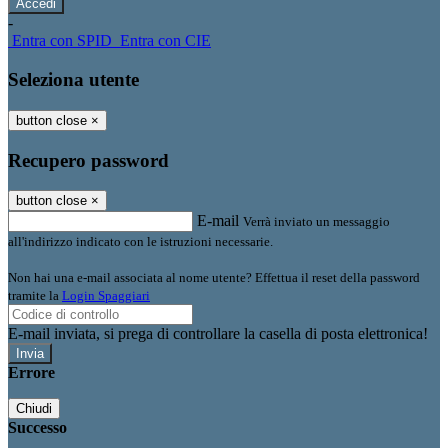
-
Entra con SPID
Entra con CIE
Seleziona utente
button close
×
Recupero password
button close
×
E-mail
Verrà inviato un messaggio
all'indirizzo indicato con le istruzioni necessarie.
Non hai una e-mail associata al nome utente? Effettua il reset della password
tramite la
Login Spaggiari
E-mail inviata, si prega di controllare la casella di posta elettronica!
Errore
Chiudi
Successo