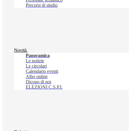
Percorsi di studio
Novità
Panoramica
Le notizie
Le circolari
Calendario eventi
Albo online
Dicono di noi
ELEZIONI C.S.P.I.