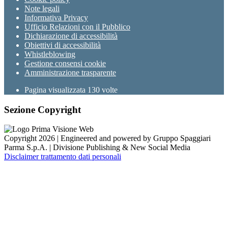
Note legali
Informativa Privacy
Ufficio Relazioni con il Pubblico
Dichiarazione di accessibilità
Obiettivi di accessibilità
Whistleblowing
Gestione consensi cookie
Amministrazione trasparente
Pagina visualizzata
130
volte
Sezione Copyright
Copyright 2026 | Engineered and powered by Gruppo Spaggiari
Parma S.p.A. | Divisione Publishing & New Social Media
Disclaimer trattamento dati personali