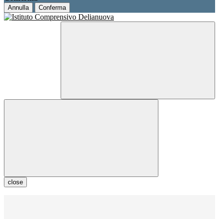
Annulla
Conferma
close