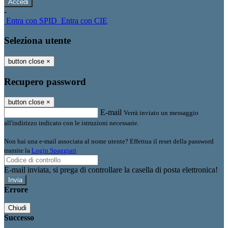
-
Entra con SPID
Entra con CIE
Seleziona utente
button close
×
Recupero password
button close
×
E-mail
Verrà inviato un messaggio
all'indirizzo indicato con le istruzioni necessarie.
Non hai una e-mail associata al nome utente? Effettua il reset della password
tramite la
Login Spaggiari
E-mail inviata, si prega di controllare la casella di posta elettronica!
Errore
Chiudi
Successo