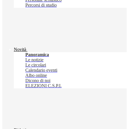
Percorsi di studio
Novità
Panoramica
Le notizie
Le circolari
Calendario eventi
Albo online
Dicono di noi
ELEZIONI C.S.P.I.