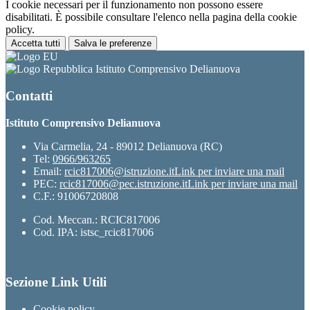
I cookie necessari per il funzionamento non possono essere
disabilitati. È possibile consultare l'elenco nella pagina della cookie
policy.
Accetta tutti
Salva le preferenze
Istituto Comprensivo Delianuova
Contatti
Istituto Comprensivo Delianuova
Via Carmelia, 24 - 89012 Delianuova (RC)
Tel:
0966/963265
Email:
rcic817006@istruzione.it
Link per inviare una mail
PEC:
rcic817006@pec.istruzione.it
Link per inviare una mail
C.F.: 91006720808
Cod. Meccan.: RCIC817006
Cod. IPA: istsc_rcic817006
Sezione Link Utili
Cookie policy