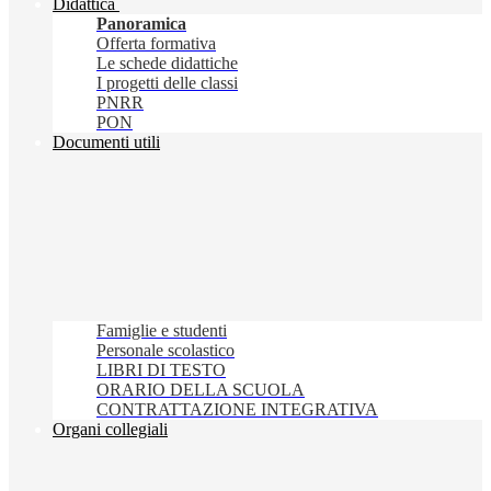
Didattica
Panoramica
Offerta formativa
Le schede didattiche
I progetti delle classi
PNRR
PON
Documenti utili
Famiglie e studenti
Personale scolastico
LIBRI DI TESTO
ORARIO DELLA SCUOLA
CONTRATTAZIONE INTEGRATIVA
Organi collegiali