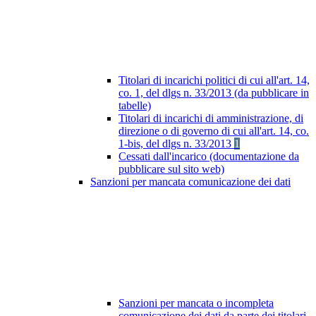
Titolari di incarichi politici di cui all'art. 14,
co. 1, del dlgs n. 33/2013 (da pubblicare in
tabelle)
Titolari di incarichi di amministrazione, di
direzione o di governo di cui all'art. 14, co.
1-bis, del dlgs n. 33/2013
1
Cessati dall'incarico (documentazione da
pubblicare sul sito web)
Sanzioni per mancata comunicazione dei dati
Sanzioni per mancata o incompleta
comunicazione dei dati da parte dei titolari