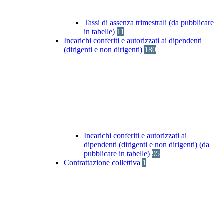
Tassi di assenza trimestrali (da pubblicare
in tabelle)
11
Incarichi conferiti e autorizzati ai dipendenti
(dirigenti e non dirigenti)
180
Incarichi conferiti e autorizzati ai
dipendenti (dirigenti e non dirigenti) (da
pubblicare in tabelle)
95
Contrattazione collettiva
1