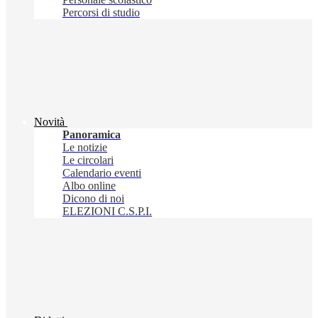
Percorsi di studio
Novità
Panoramica
Le notizie
Le circolari
Calendario eventi
Albo online
Dicono di noi
ELEZIONI C.S.P.I.