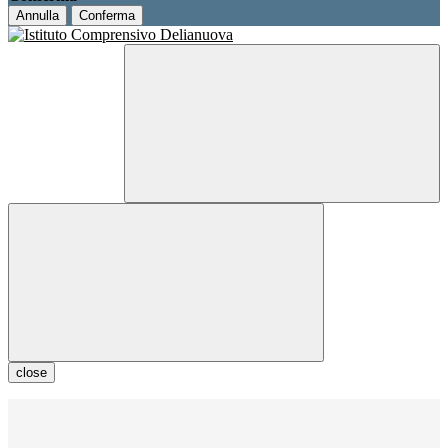
Annulla
Conferma
close