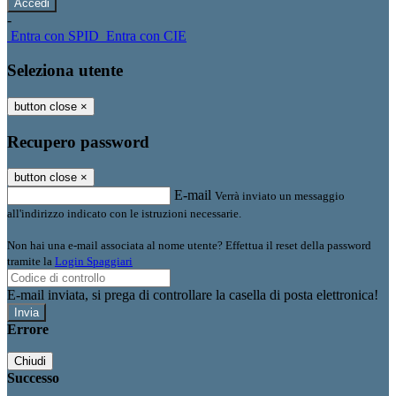
-
Entra con SPID
Entra con CIE
Seleziona utente
button close
×
Recupero password
button close
×
E-mail
Verrà inviato un messaggio
all'indirizzo indicato con le istruzioni necessarie.
Non hai una e-mail associata al nome utente? Effettua il reset della password
tramite la
Login Spaggiari
E-mail inviata, si prega di controllare la casella di posta elettronica!
Errore
Chiudi
Successo