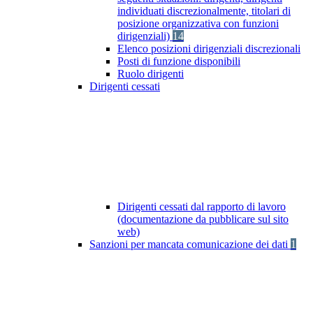
individuati discrezionalmente, titolari di
posizione organizzativa con funzioni
dirigenziali)
14
Elenco posizioni dirigenziali discrezionali
Posti di funzione disponibili
Ruolo dirigenti
Dirigenti cessati
Dirigenti cessati dal rapporto di lavoro
(documentazione da pubblicare sul sito
web)
Sanzioni per mancata comunicazione dei dati
1