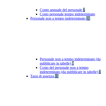
Conto annuale del personale
7
Costo personale tempo indeterminato
Personale non a tempo indeterminato
28
Personale non a tempo indeterminato (da
pubblicare in tabelle)
8
Costo del personale non a tempo
indeterminato (da pubblicare in tabelle)
7
Tassi di assenza
11