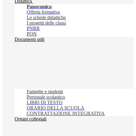
Didattica
Panoramica
Offerta formativa
Le schede didattiche
I progetti delle classi
PNRR
PON
Documenti utili
Famiglie e studenti
Personale scolastico
LIBRI DI TESTO
ORARIO DELLA SCUOLA
CONTRATTAZIONE INTEGRATIVA
Organi collegiali