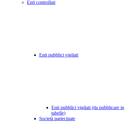
Enti controllati
Enti pubblici vigilati
Enti pubblici vigilati (da pubblicare in
tabelle)
Società partecipate