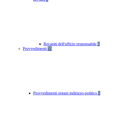
Recapiti dell'ufficio responsabile
1
Provvedimenti
55
Provvedimenti organi indirizzo-politico
1