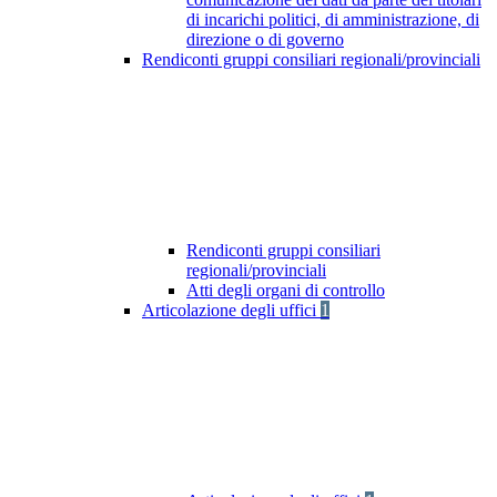
di incarichi politici, di amministrazione, di
direzione o di governo
Rendiconti gruppi consiliari regionali/provinciali
Rendiconti gruppi consiliari
regionali/provinciali
Atti degli organi di controllo
Articolazione degli uffici
1