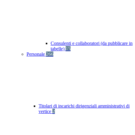
Consulenti e collaboratori (da pubblicare in
tabelle)
15
Personale
266
Titolari di incarichi dirigenziali amministrativi di
vertice
2