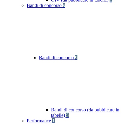
Bandi di concorso
9
Bandi di concorso
9
Bandi di concorso (da pubblicare in
tabelle)
5
Performance
1