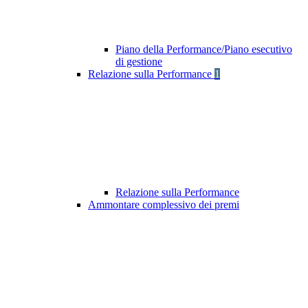
Piano della Performance/Piano esecutivo
di gestione
Relazione sulla Performance
1
Relazione sulla Performance
Ammontare complessivo dei premi