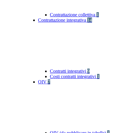
Contrattazione collettiva
1
Contrattazione integrativa
14
Contratti integrativi
9
Costi contratti integrativi
1
OIV
7
OIV (da pubblicare in tabelle)
1