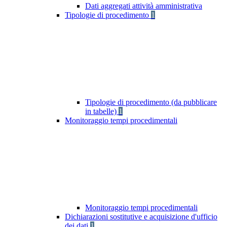
Dati aggregati attività amministrativa
Tipologie di procedimento
1
Tipologie di procedimento (da pubblicare
in tabelle)
1
Monitoraggio tempi procedimentali
Monitoraggio tempi procedimentali
Dichiarazioni sostitutive e acquisizione d'ufficio
dei dati
1