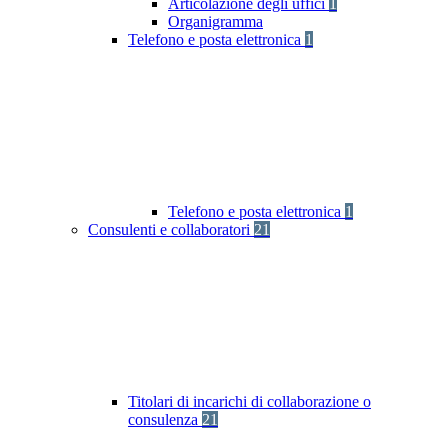
Articolazione degli uffici
1
Organigramma
Telefono e posta elettronica
1
Telefono e posta elettronica
1
Consulenti e collaboratori
21
Titolari di incarichi di collaborazione o
consulenza
21