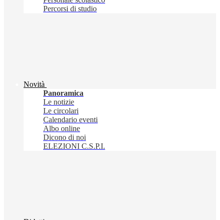
Percorsi di studio
Novità
Panoramica
Le notizie
Le circolari
Calendario eventi
Albo online
Dicono di noi
ELEZIONI C.S.P.I.