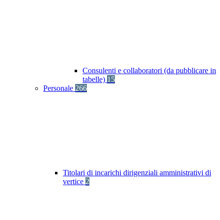
Consulenti e collaboratori (da pubblicare in
tabelle)
15
Personale
266
Titolari di incarichi dirigenziali amministrativi di
vertice
2