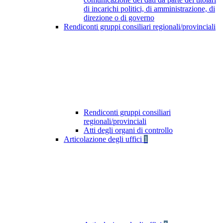
di incarichi politici, di amministrazione, di
direzione o di governo
Rendiconti gruppi consiliari regionali/provinciali
Rendiconti gruppi consiliari
regionali/provinciali
Atti degli organi di controllo
Articolazione degli uffici
1