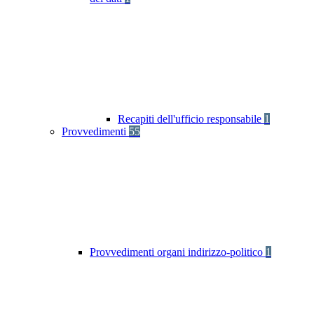
Recapiti dell'ufficio responsabile
1
Provvedimenti
55
Provvedimenti organi indirizzo-politico
1