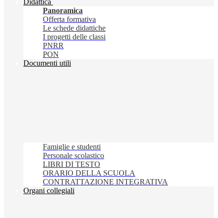
Didattica
Panoramica
Offerta formativa
Le schede didattiche
I progetti delle classi
PNRR
PON
Documenti utili
Famiglie e studenti
Personale scolastico
LIBRI DI TESTO
ORARIO DELLA SCUOLA
CONTRATTAZIONE INTEGRATIVA
Organi collegiali