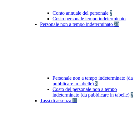
Conto annuale del personale
7
Costo personale tempo indeterminato
Personale non a tempo indeterminato
28
Personale non a tempo indeterminato (da
pubblicare in tabelle)
8
Costo del personale non a tempo
indeterminato (da pubblicare in tabelle)
7
Tassi di assenza
11