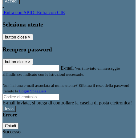
-
Entra con SPID
Entra con CIE
Seleziona utente
button close
×
Recupero password
button close
×
E-mail
Verrà inviato un messaggio
all'indirizzo indicato con le istruzioni necessarie.
Non hai una e-mail associata al nome utente? Effettua il reset della password
tramite la
Login Spaggiari
E-mail inviata, si prega di controllare la casella di posta elettronica!
Errore
Chiudi
Successo