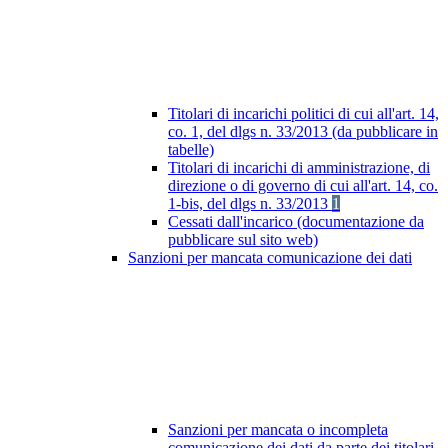
Titolari di incarichi politici di cui all'art. 14,
co. 1, del dlgs n. 33/2013 (da pubblicare in
tabelle)
Titolari di incarichi di amministrazione, di
direzione o di governo di cui all'art. 14, co.
1-bis, del dlgs n. 33/2013
1
Cessati dall'incarico (documentazione da
pubblicare sul sito web)
Sanzioni per mancata comunicazione dei dati
Sanzioni per mancata o incompleta
comunicazione dei dati da parte dei titolari