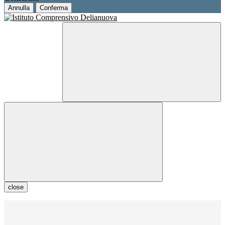
Annulla
Conferma
close