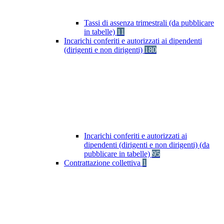
Tassi di assenza trimestrali (da pubblicare
in tabelle)
11
Incarichi conferiti e autorizzati ai dipendenti
(dirigenti e non dirigenti)
180
Incarichi conferiti e autorizzati ai
dipendenti (dirigenti e non dirigenti) (da
pubblicare in tabelle)
95
Contrattazione collettiva
1