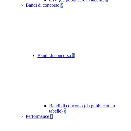
Bandi di concorso
9
Bandi di concorso
9
Bandi di concorso (da pubblicare in
tabelle)
5
Performance
1