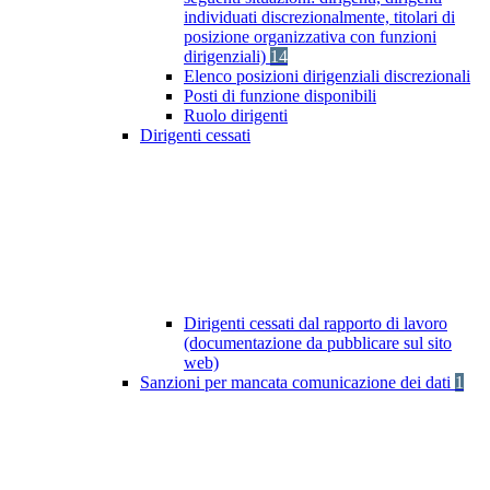
individuati discrezionalmente, titolari di
posizione organizzativa con funzioni
dirigenziali)
14
Elenco posizioni dirigenziali discrezionali
Posti di funzione disponibili
Ruolo dirigenti
Dirigenti cessati
Dirigenti cessati dal rapporto di lavoro
(documentazione da pubblicare sul sito
web)
Sanzioni per mancata comunicazione dei dati
1