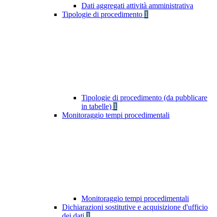
Dati aggregati attività amministrativa
Tipologie di procedimento
1
Tipologie di procedimento (da pubblicare
in tabelle)
1
Monitoraggio tempi procedimentali
Monitoraggio tempi procedimentali
Dichiarazioni sostitutive e acquisizione d'ufficio
dei dati
1