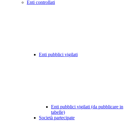
Enti controllati
Enti pubblici vigilati
Enti pubblici vigilati (da pubblicare in
tabelle)
Società partecipate