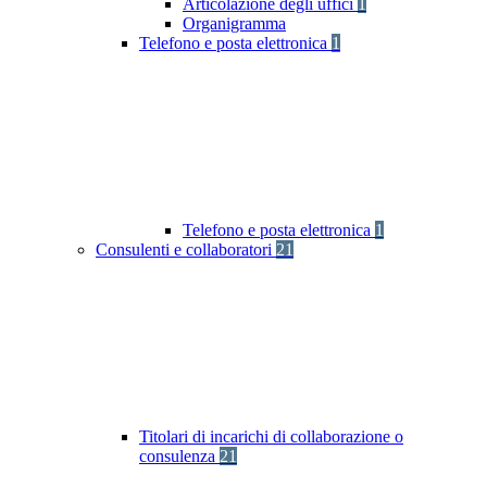
Articolazione degli uffici
1
Organigramma
Telefono e posta elettronica
1
Telefono e posta elettronica
1
Consulenti e collaboratori
21
Titolari di incarichi di collaborazione o
consulenza
21