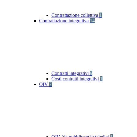
Contrattazione collettiva
1
Contrattazione integrativa
14
Contratti integrativi
9
Costi contratti integrativi
1
OIV
7
OIV (da pubblicare in tabelle)
1