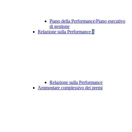
Piano della Performance/Piano esecutivo
di gestione
Relazione sulla Performance
1
Relazione sulla Performance
Ammontare complessivo dei premi