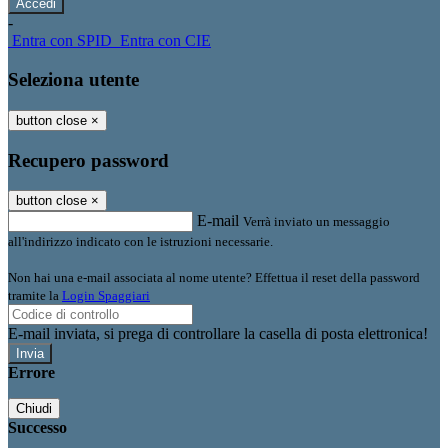
-
Entra con SPID
Entra con CIE
Seleziona utente
button close
×
Recupero password
button close
×
E-mail
Verrà inviato un messaggio
all'indirizzo indicato con le istruzioni necessarie.
Non hai una e-mail associata al nome utente? Effettua il reset della password
tramite la
Login Spaggiari
E-mail inviata, si prega di controllare la casella di posta elettronica!
Errore
Chiudi
Successo