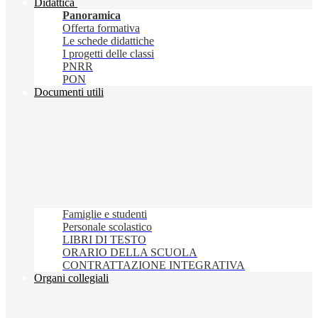
Didattica
Panoramica
Offerta formativa
Le schede didattiche
I progetti delle classi
PNRR
PON
Documenti utili
Famiglie e studenti
Personale scolastico
LIBRI DI TESTO
ORARIO DELLA SCUOLA
CONTRATTAZIONE INTEGRATIVA
Organi collegiali