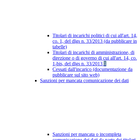
Titolari di incarichi politici di cui all'art. 14,
co. 1, del dlgs n. 33/2013 (da pubblicare in
tabelle)
Titolari di incarichi di amministrazione, di
direzione o di governo di cui all'art. 14, co.
1-bis, del dlgs n. 33/2013
1
Cessati dall'incarico (documentazione da
pubblicare sul sito web)
Sanzioni per mancata comunicazione dei dati
Sanzioni per mancata o incompleta
comunicazione dei dati da parte dei titolari