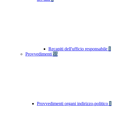
Recapiti dell'ufficio responsabile
1
Provvedimenti
55
Provvedimenti organi indirizzo-politico
1