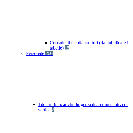
Consulenti e collaboratori (da pubblicare in
tabelle)
15
Personale
266
Titolari di incarichi dirigenziali amministrativi di
vertice
2