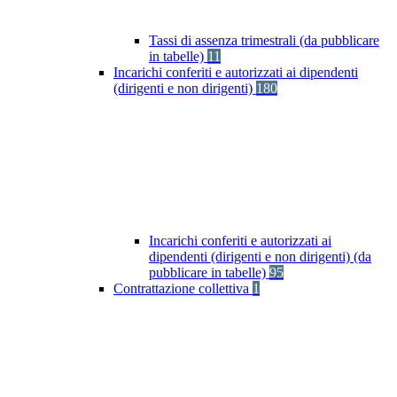
Tassi di assenza trimestrali (da pubblicare
in tabelle)
11
Incarichi conferiti e autorizzati ai dipendenti
(dirigenti e non dirigenti)
180
Incarichi conferiti e autorizzati ai
dipendenti (dirigenti e non dirigenti) (da
pubblicare in tabelle)
95
Contrattazione collettiva
1