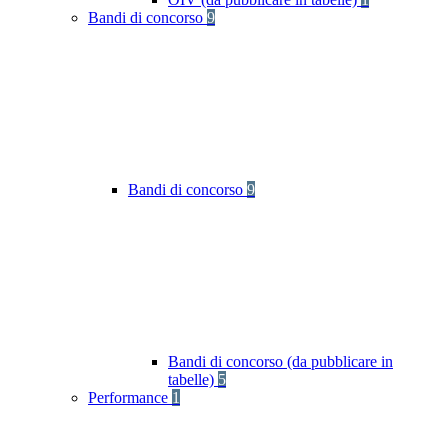
Bandi di concorso
9
Bandi di concorso
9
Bandi di concorso (da pubblicare in
tabelle)
5
Performance
1