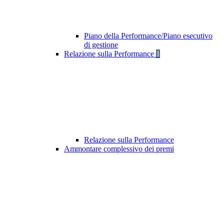
Piano della Performance/Piano esecutivo
di gestione
Relazione sulla Performance
1
Relazione sulla Performance
Ammontare complessivo dei premi