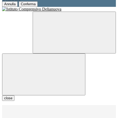
Annulla
Conferma
close