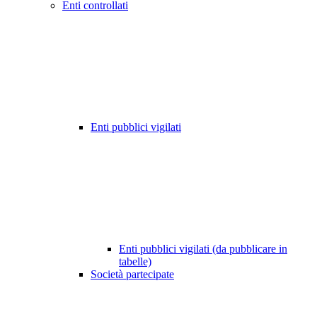
Enti controllati
Enti pubblici vigilati
Enti pubblici vigilati (da pubblicare in
tabelle)
Società partecipate