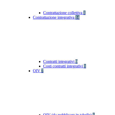
Contrattazione collettiva
1
Contrattazione integrativa
14
Contratti integrativi
9
Costi contratti integrativi
1
OIV
7
OIV (da pubblicare in tabelle)
1