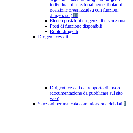
individuati discrezionalmente, titolari di
posizione organizzativa con funzioni
dirigenziali)
14
Elenco posizioni dirigenziali discrezionali
Posti di funzione disponibili
Ruolo dirigenti
Dirigenti cessati
Dirigenti cessati dal rapporto di lavoro
(documentazione da pubblicare sul sito
web)
Sanzioni per mancata comunicazione dei dati
1