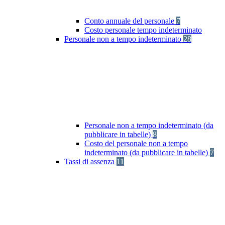
Conto annuale del personale
7
Costo personale tempo indeterminato
Personale non a tempo indeterminato
28
Personale non a tempo indeterminato (da
pubblicare in tabelle)
8
Costo del personale non a tempo
indeterminato (da pubblicare in tabelle)
7
Tassi di assenza
11