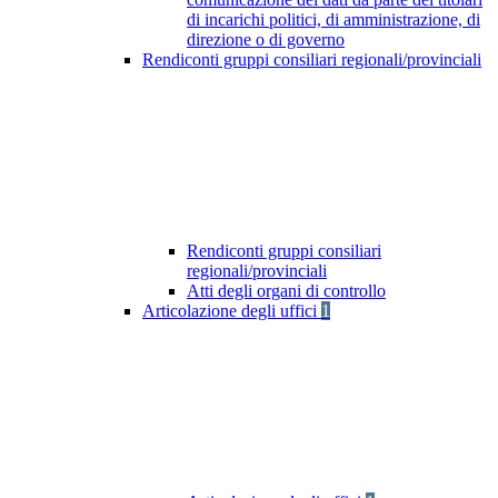
di incarichi politici, di amministrazione, di
direzione o di governo
Rendiconti gruppi consiliari regionali/provinciali
Rendiconti gruppi consiliari
regionali/provinciali
Atti degli organi di controllo
Articolazione degli uffici
1