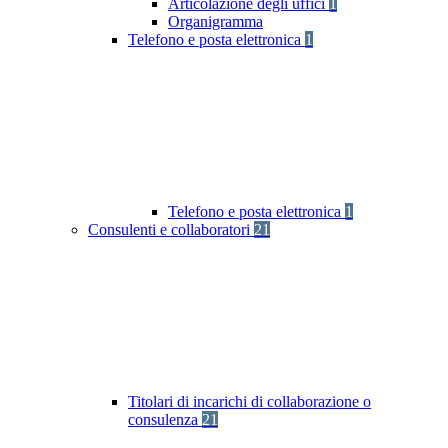
Articolazione degli uffici
1
Organigramma
Telefono e posta elettronica
1
Telefono e posta elettronica
1
Consulenti e collaboratori
21
Titolari di incarichi di collaborazione o
consulenza
21