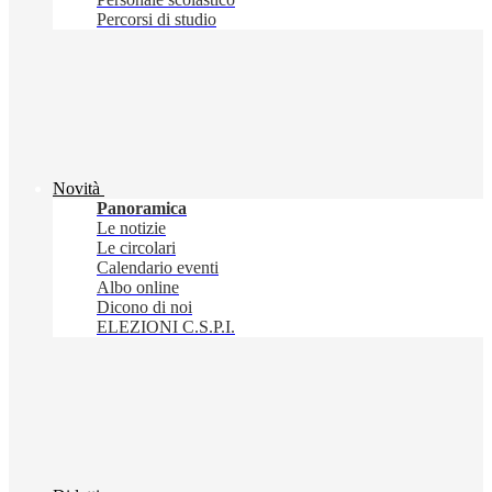
Percorsi di studio
Novità
Panoramica
Le notizie
Le circolari
Calendario eventi
Albo online
Dicono di noi
ELEZIONI C.S.P.I.