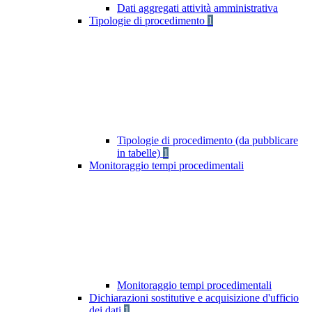
Dati aggregati attività amministrativa
Tipologie di procedimento
1
Tipologie di procedimento (da pubblicare
in tabelle)
1
Monitoraggio tempi procedimentali
Monitoraggio tempi procedimentali
Dichiarazioni sostitutive e acquisizione d'ufficio
dei dati
1