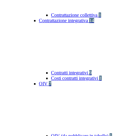
Contrattazione collettiva
1
Contrattazione integrativa
14
Contratti integrativi
9
Costi contratti integrativi
1
OIV
7
OIV (da pubblicare in tabelle)
1