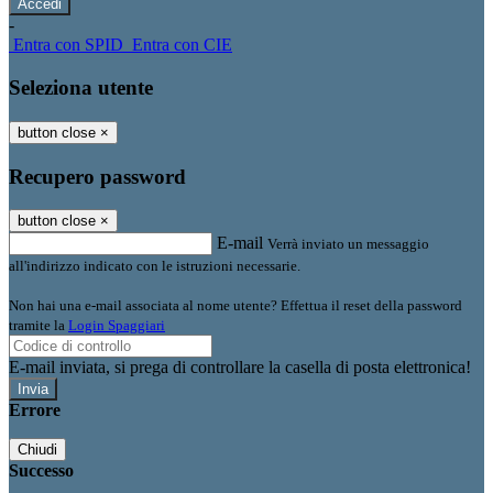
-
Entra con SPID
Entra con CIE
Seleziona utente
button close
×
Recupero password
button close
×
E-mail
Verrà inviato un messaggio
all'indirizzo indicato con le istruzioni necessarie.
Non hai una e-mail associata al nome utente? Effettua il reset della password
tramite la
Login Spaggiari
E-mail inviata, si prega di controllare la casella di posta elettronica!
Errore
Chiudi
Successo