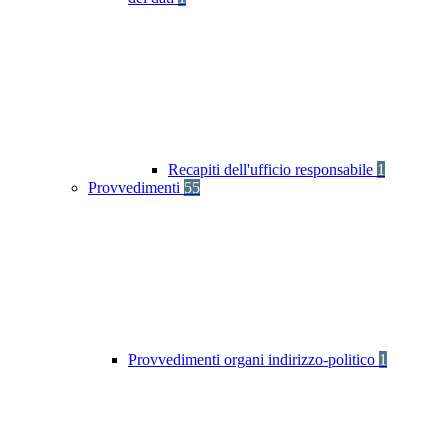
Recapiti dell'ufficio responsabile
1
Provvedimenti
55
Provvedimenti organi indirizzo-politico
1