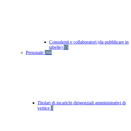
Consulenti e collaboratori (da pubblicare in
tabelle)
15
Personale
266
Titolari di incarichi dirigenziali amministrativi di
vertice
2