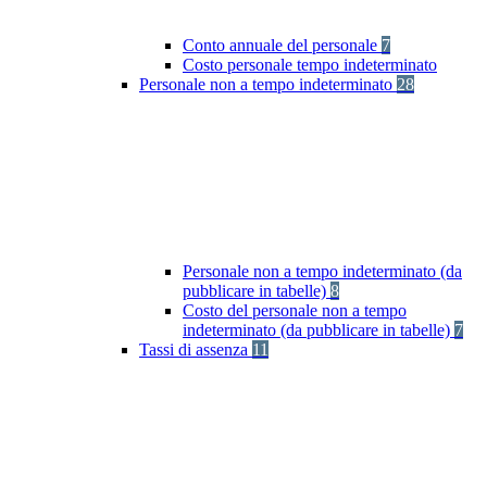
Conto annuale del personale
7
Costo personale tempo indeterminato
Personale non a tempo indeterminato
28
Personale non a tempo indeterminato (da
pubblicare in tabelle)
8
Costo del personale non a tempo
indeterminato (da pubblicare in tabelle)
7
Tassi di assenza
11