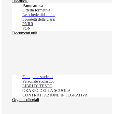
Didattica
Panoramica
Offerta formativa
Le schede didattiche
I progetti delle classi
PNRR
PON
Documenti utili
Famiglie e studenti
Personale scolastico
LIBRI DI TESTO
ORARIO DELLA SCUOLA
CONTRATTAZIONE INTEGRATIVA
Organi collegiali