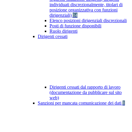
individuati discrezionalmente, titolari di
posizione organizzativa con funzioni
dirigenziali)
14
Elenco posizioni dirigenziali discrezionali
Posti di funzione disponibili
Ruolo dirigenti
Dirigenti cessati
Dirigenti cessati dal rapporto di lavoro
(documentazione da pubblicare sul sito
web)
Sanzioni per mancata comunicazione dei dati
1