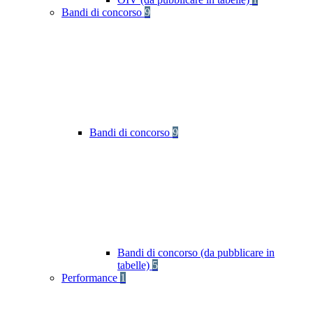
Bandi di concorso
9
Bandi di concorso
9
Bandi di concorso (da pubblicare in
tabelle)
5
Performance
1