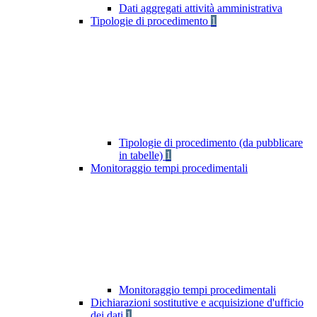
Dati aggregati attività amministrativa
Tipologie di procedimento
1
Tipologie di procedimento (da pubblicare
in tabelle)
1
Monitoraggio tempi procedimentali
Monitoraggio tempi procedimentali
Dichiarazioni sostitutive e acquisizione d'ufficio
dei dati
1