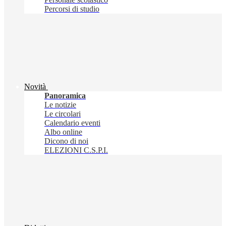
Percorsi di studio
Novità
Panoramica
Le notizie
Le circolari
Calendario eventi
Albo online
Dicono di noi
ELEZIONI C.S.P.I.