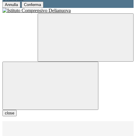
Annulla
Conferma
close