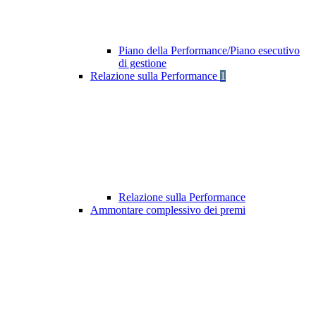
Piano della Performance/Piano esecutivo
di gestione
Relazione sulla Performance
1
Relazione sulla Performance
Ammontare complessivo dei premi