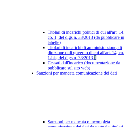
Titolari di incarichi politici di cui all'art. 14,
co. 1, del dlgs n. 33/2013 (da pubblicare in
tabelle)
Titolari di incarichi di amministrazione, di
direzione o di governo di cui all'art. 14, co.
1-bis, del dlgs n. 33/2013
1
Cessati dall'incarico (documentazione da
pubblicare sul sito web)
Sanzioni per mancata comunicazione dei dati
Sanzioni per mancata o incompleta
comunicazione dei dati da parte dei titolari