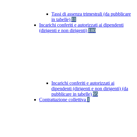
Tassi di assenza trimestrali (da pubblicare
in tabelle)
11
Incarichi conferiti e autorizzati ai dipendenti
(dirigenti e non dirigenti)
180
Incarichi conferiti e autorizzati ai
dipendenti (dirigenti e non dirigenti) (da
pubblicare in tabelle)
95
Contrattazione collettiva
1