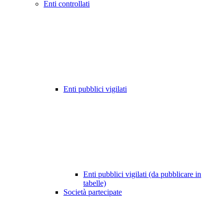
Enti controllati
Enti pubblici vigilati
Enti pubblici vigilati (da pubblicare in
tabelle)
Società partecipate