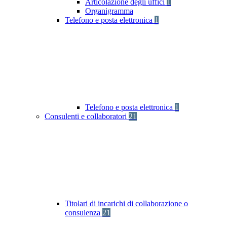
Articolazione degli uffici
1
Organigramma
Telefono e posta elettronica
1
Telefono e posta elettronica
1
Consulenti e collaboratori
21
Titolari di incarichi di collaborazione o
consulenza
21