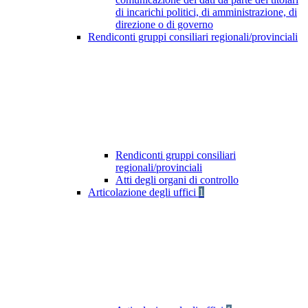
di incarichi politici, di amministrazione, di
direzione o di governo
Rendiconti gruppi consiliari regionali/provinciali
Rendiconti gruppi consiliari
regionali/provinciali
Atti degli organi di controllo
Articolazione degli uffici
1