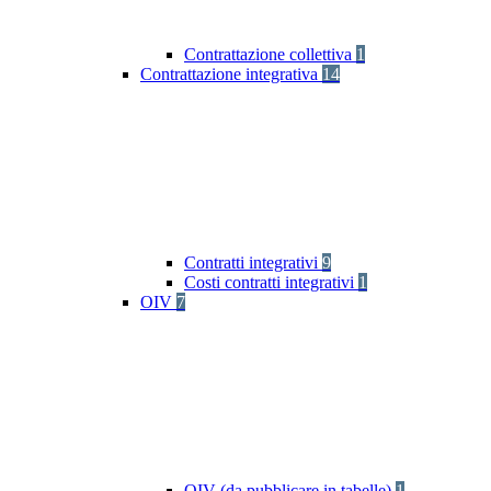
Contrattazione collettiva
1
Contrattazione integrativa
14
Contratti integrativi
9
Costi contratti integrativi
1
OIV
7
OIV (da pubblicare in tabelle)
1