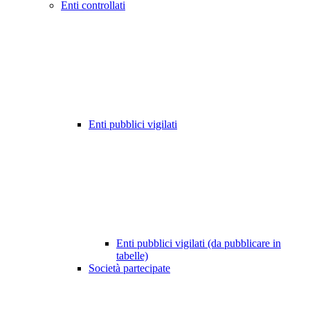
Enti controllati
Enti pubblici vigilati
Enti pubblici vigilati (da pubblicare in
tabelle)
Società partecipate