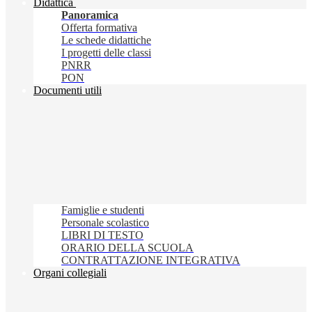
Didattica
Panoramica
Offerta formativa
Le schede didattiche
I progetti delle classi
PNRR
PON
Documenti utili
Famiglie e studenti
Personale scolastico
LIBRI DI TESTO
ORARIO DELLA SCUOLA
CONTRATTAZIONE INTEGRATIVA
Organi collegiali