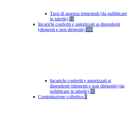
Tassi di assenza trimestrali (da pubblicare
in tabelle)
11
Incarichi conferiti e autorizzati ai dipendenti
(dirigenti e non dirigenti)
180
Incarichi conferiti e autorizzati ai
dipendenti (dirigenti e non dirigenti) (da
pubblicare in tabelle)
95
Contrattazione collettiva
1