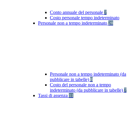
Conto annuale del personale
7
Costo personale tempo indeterminato
Personale non a tempo indeterminato
28
Personale non a tempo indeterminato (da
pubblicare in tabelle)
8
Costo del personale non a tempo
indeterminato (da pubblicare in tabelle)
7
Tassi di assenza
11