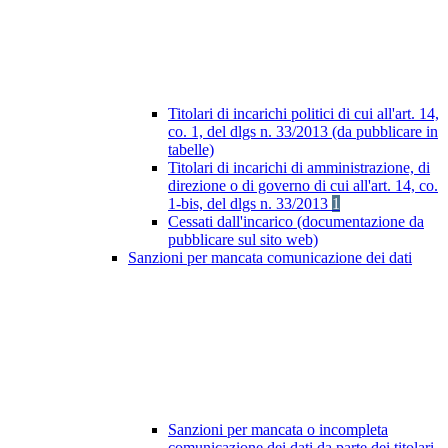
Titolari di incarichi politici di cui all'art. 14,
co. 1, del dlgs n. 33/2013 (da pubblicare in
tabelle)
Titolari di incarichi di amministrazione, di
direzione o di governo di cui all'art. 14, co.
1-bis, del dlgs n. 33/2013
1
Cessati dall'incarico (documentazione da
pubblicare sul sito web)
Sanzioni per mancata comunicazione dei dati
Sanzioni per mancata o incompleta
comunicazione dei dati da parte dei titolari