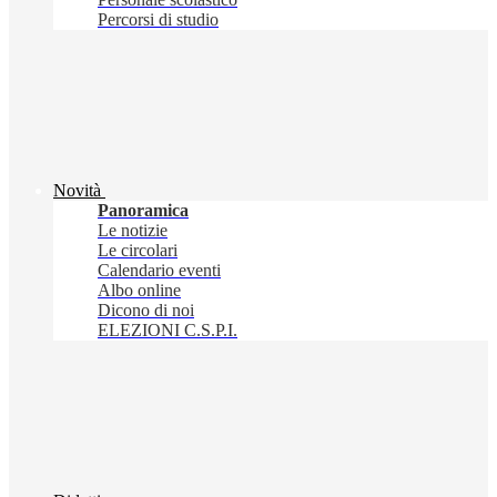
Percorsi di studio
Novità
Panoramica
Le notizie
Le circolari
Calendario eventi
Albo online
Dicono di noi
ELEZIONI C.S.P.I.