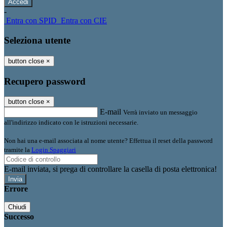
-
Entra con SPID
Entra con CIE
Seleziona utente
button close
×
Recupero password
button close
×
E-mail
Verrà inviato un messaggio
all'indirizzo indicato con le istruzioni necessarie.
Non hai una e-mail associata al nome utente? Effettua il reset della password
tramite la
Login Spaggiari
E-mail inviata, si prega di controllare la casella di posta elettronica!
Errore
Chiudi
Successo