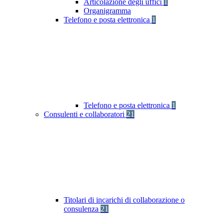
Articolazione degli uffici
1
Organigramma
Telefono e posta elettronica
1
Telefono e posta elettronica
1
Consulenti e collaboratori
21
Titolari di incarichi di collaborazione o
consulenza
21