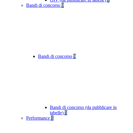
Bandi di concorso
9
Bandi di concorso
9
Bandi di concorso (da pubblicare in
tabelle)
5
Performance
1