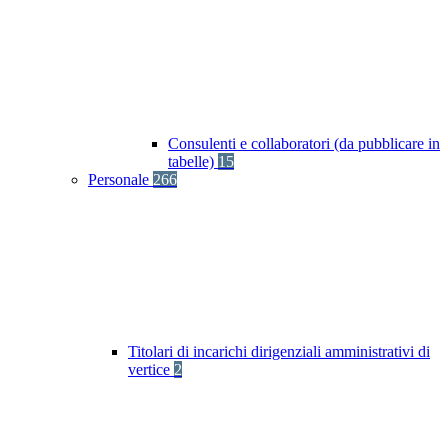
Consulenti e collaboratori (da pubblicare in
tabelle)
15
Personale
266
Titolari di incarichi dirigenziali amministrativi di
vertice
2