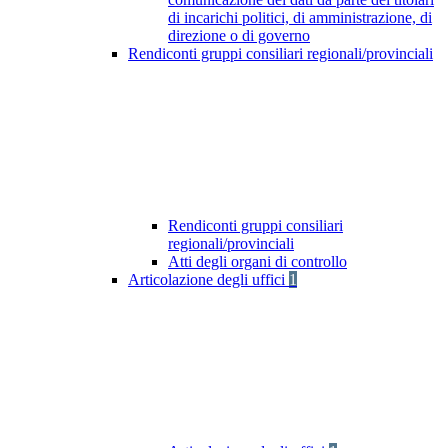
di incarichi politici, di amministrazione, di
direzione o di governo
Rendiconti gruppi consiliari regionali/provinciali
Rendiconti gruppi consiliari
regionali/provinciali
Atti degli organi di controllo
Articolazione degli uffici
1