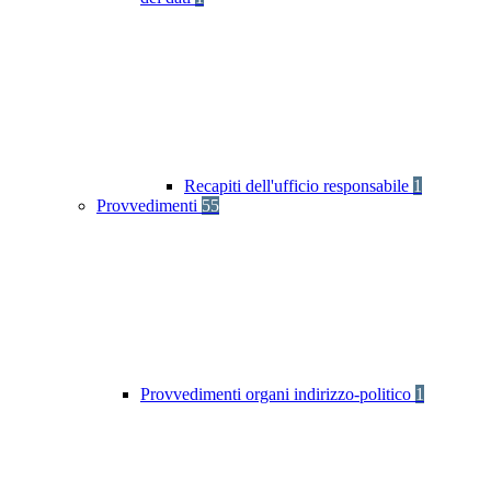
Recapiti dell'ufficio responsabile
1
Provvedimenti
55
Provvedimenti organi indirizzo-politico
1