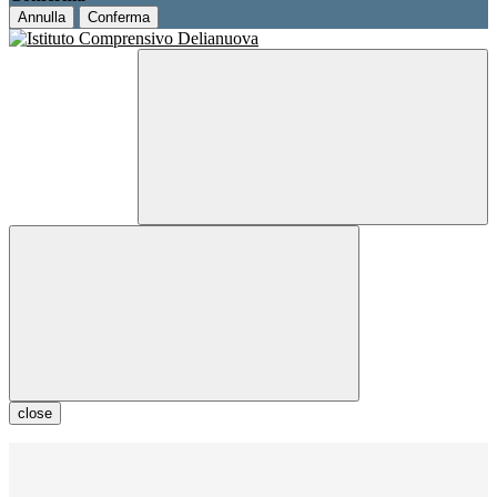
Annulla
Conferma
close