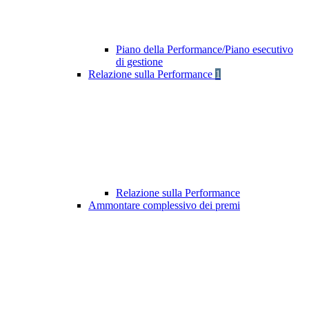
Piano della Performance/Piano esecutivo
di gestione
Relazione sulla Performance
1
Relazione sulla Performance
Ammontare complessivo dei premi