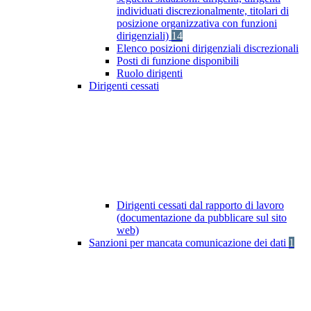
individuati discrezionalmente, titolari di
posizione organizzativa con funzioni
dirigenziali)
14
Elenco posizioni dirigenziali discrezionali
Posti di funzione disponibili
Ruolo dirigenti
Dirigenti cessati
Dirigenti cessati dal rapporto di lavoro
(documentazione da pubblicare sul sito
web)
Sanzioni per mancata comunicazione dei dati
1