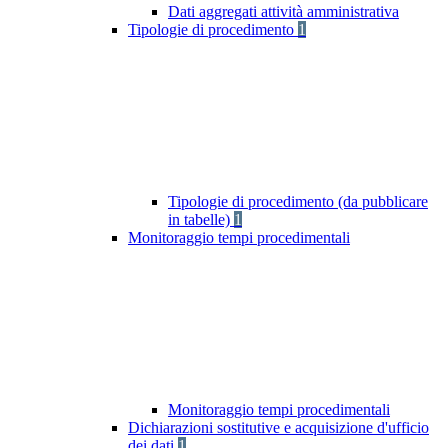
Dati aggregati attività amministrativa
Tipologie di procedimento
1
Tipologie di procedimento (da pubblicare
in tabelle)
1
Monitoraggio tempi procedimentali
Monitoraggio tempi procedimentali
Dichiarazioni sostitutive e acquisizione d'ufficio
dei dati
1