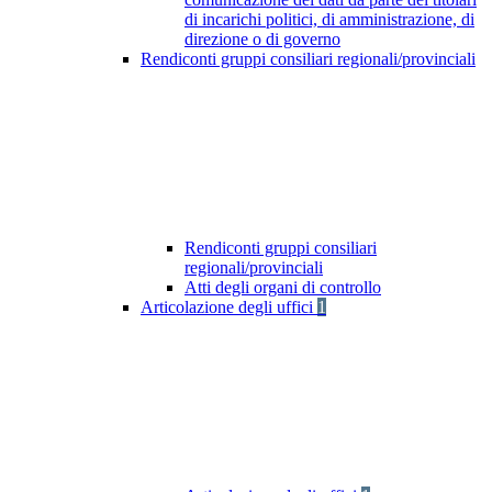
di incarichi politici, di amministrazione, di
direzione o di governo
Rendiconti gruppi consiliari regionali/provinciali
Rendiconti gruppi consiliari
regionali/provinciali
Atti degli organi di controllo
Articolazione degli uffici
1