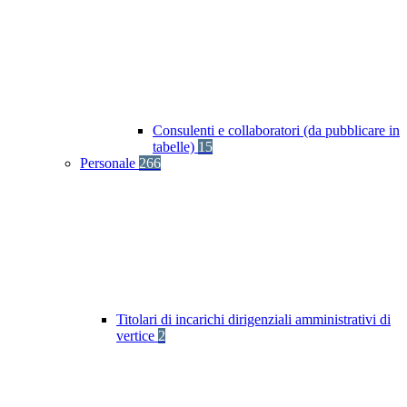
Consulenti e collaboratori (da pubblicare in
tabelle)
15
Personale
266
Titolari di incarichi dirigenziali amministrativi di
vertice
2