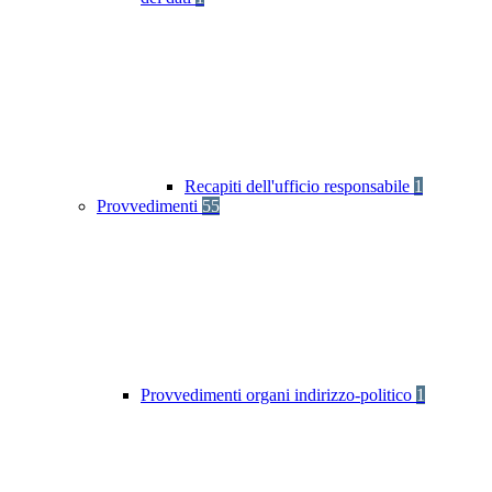
Recapiti dell'ufficio responsabile
1
Provvedimenti
55
Provvedimenti organi indirizzo-politico
1