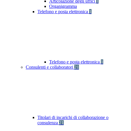
Articolazione degli uffici
1
Organigramma
Telefono e posta elettronica
1
Telefono e posta elettronica
1
Consulenti e collaboratori
21
Titolari di incarichi di collaborazione o
consulenza
21