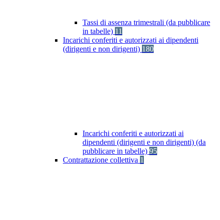
Tassi di assenza trimestrali (da pubblicare
in tabelle)
11
Incarichi conferiti e autorizzati ai dipendenti
(dirigenti e non dirigenti)
180
Incarichi conferiti e autorizzati ai
dipendenti (dirigenti e non dirigenti) (da
pubblicare in tabelle)
95
Contrattazione collettiva
1