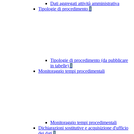
Dati aggregati attività amministrativa
Tipologie di procedimento
1
Tipologie di procedimento (da pubblicare
in tabelle)
1
Monitoraggio tempi procedimentali
Monitoraggio tempi procedimentali
Dichiarazioni sostitutive e acquisizione d'ufficio
dei dati
1