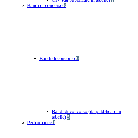
Bandi di concorso
9
Bandi di concorso
9
Bandi di concorso (da pubblicare in
tabelle)
5
Performance
1