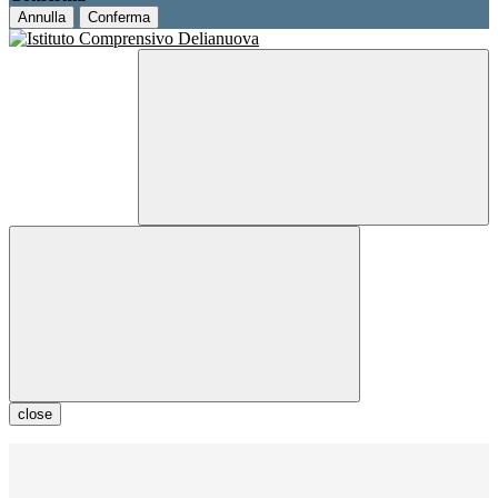
Annulla
Conferma
close