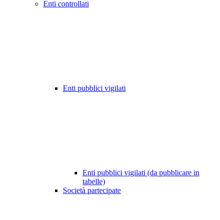
Enti controllati
Enti pubblici vigilati
Enti pubblici vigilati (da pubblicare in
tabelle)
Società partecipate