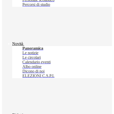
Percorsi di studio
Novità
Panoramica
Le notizie
Le circolari
Calendario eventi
Albo online
Dicono di noi
ELEZIONI C.S.P.I.