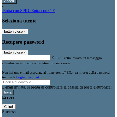
-
Entra con SPID
Entra con CIE
Seleziona utente
button close
×
Recupero password
button close
×
E-mail
Verrà inviato un messaggio
all'indirizzo indicato con le istruzioni necessarie.
Non hai una e-mail associata al nome utente? Effettua il reset della password
tramite la
Login Spaggiari
E-mail inviata, si prega di controllare la casella di posta elettronica!
Errore
Chiudi
Successo