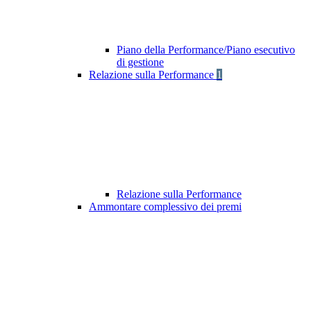
Piano della Performance/Piano esecutivo
di gestione
Relazione sulla Performance
1
Relazione sulla Performance
Ammontare complessivo dei premi