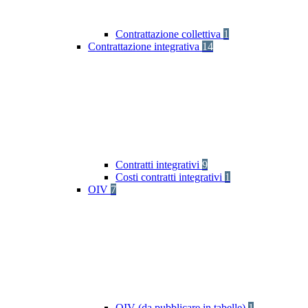
Contrattazione collettiva
1
Contrattazione integrativa
14
Contratti integrativi
9
Costi contratti integrativi
1
OIV
7
OIV (da pubblicare in tabelle)
1