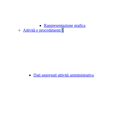
Rappresentazione grafica
Attività e procedimenti
2
Dati aggregati attività amministrativa