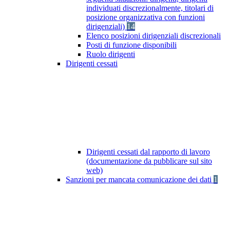
individuati discrezionalmente, titolari di
posizione organizzativa con funzioni
dirigenziali)
14
Elenco posizioni dirigenziali discrezionali
Posti di funzione disponibili
Ruolo dirigenti
Dirigenti cessati
Dirigenti cessati dal rapporto di lavoro
(documentazione da pubblicare sul sito
web)
Sanzioni per mancata comunicazione dei dati
1