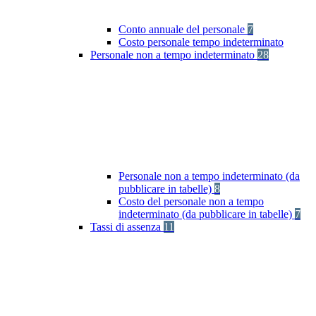
Conto annuale del personale
7
Costo personale tempo indeterminato
Personale non a tempo indeterminato
28
Personale non a tempo indeterminato (da
pubblicare in tabelle)
8
Costo del personale non a tempo
indeterminato (da pubblicare in tabelle)
7
Tassi di assenza
11