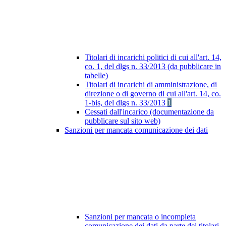
Titolari di incarichi politici di cui all'art. 14,
co. 1, del dlgs n. 33/2013 (da pubblicare in
tabelle)
Titolari di incarichi di amministrazione, di
direzione o di governo di cui all'art. 14, co.
1-bis, del dlgs n. 33/2013
1
Cessati dall'incarico (documentazione da
pubblicare sul sito web)
Sanzioni per mancata comunicazione dei dati
Sanzioni per mancata o incompleta
comunicazione dei dati da parte dei titolari