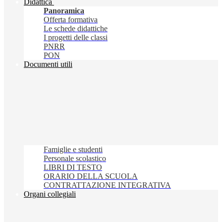
Didattica
Panoramica
Offerta formativa
Le schede didattiche
I progetti delle classi
PNRR
PON
Documenti utili
Famiglie e studenti
Personale scolastico
LIBRI DI TESTO
ORARIO DELLA SCUOLA
CONTRATTAZIONE INTEGRATIVA
Organi collegiali