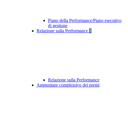
Piano della Performance/Piano esecutivo
di gestione
Relazione sulla Performance
1
Relazione sulla Performance
Ammontare complessivo dei premi