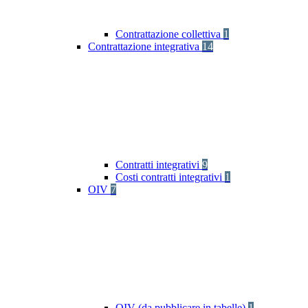
Contrattazione collettiva
1
Contrattazione integrativa
14
Contratti integrativi
9
Costi contratti integrativi
1
OIV
7
OIV (da pubblicare in tabelle)
1