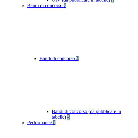
Bandi di concorso
9
Bandi di concorso
9
Bandi di concorso (da pubblicare in
tabelle)
5
Performance
1