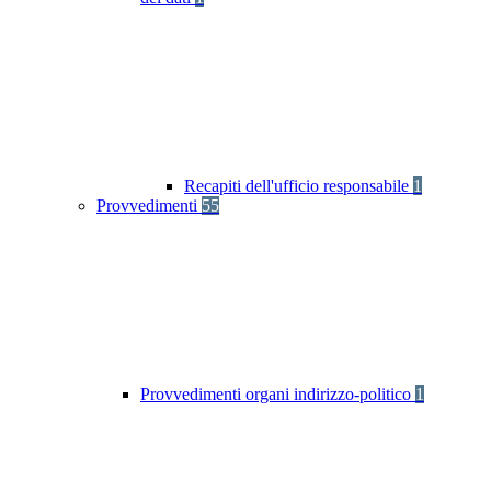
Recapiti dell'ufficio responsabile
1
Provvedimenti
55
Provvedimenti organi indirizzo-politico
1