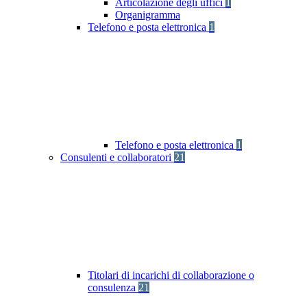
Articolazione degli uffici
1
Organigramma
Telefono e posta elettronica
1
Telefono e posta elettronica
1
Consulenti e collaboratori
21
Titolari di incarichi di collaborazione o
consulenza
21