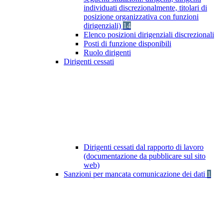
individuati discrezionalmente, titolari di
posizione organizzativa con funzioni
dirigenziali)
14
Elenco posizioni dirigenziali discrezionali
Posti di funzione disponibili
Ruolo dirigenti
Dirigenti cessati
Dirigenti cessati dal rapporto di lavoro
(documentazione da pubblicare sul sito
web)
Sanzioni per mancata comunicazione dei dati
1