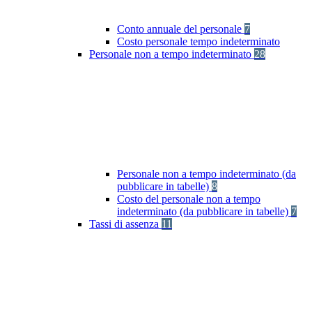
Conto annuale del personale
7
Costo personale tempo indeterminato
Personale non a tempo indeterminato
28
Personale non a tempo indeterminato (da
pubblicare in tabelle)
8
Costo del personale non a tempo
indeterminato (da pubblicare in tabelle)
7
Tassi di assenza
11