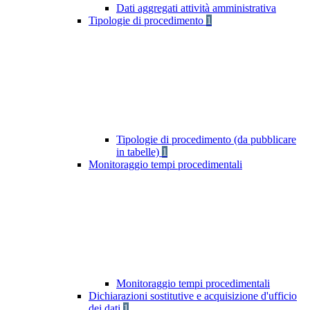
Dati aggregati attività amministrativa
Tipologie di procedimento
1
Tipologie di procedimento (da pubblicare
in tabelle)
1
Monitoraggio tempi procedimentali
Monitoraggio tempi procedimentali
Dichiarazioni sostitutive e acquisizione d'ufficio
dei dati
1