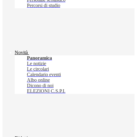
Percorsi di studio
Novità
Panoramica
Le notizie
Le circolari
Calendario eventi
Albo online
Dicono di noi
ELEZIONI C.S.P.I.