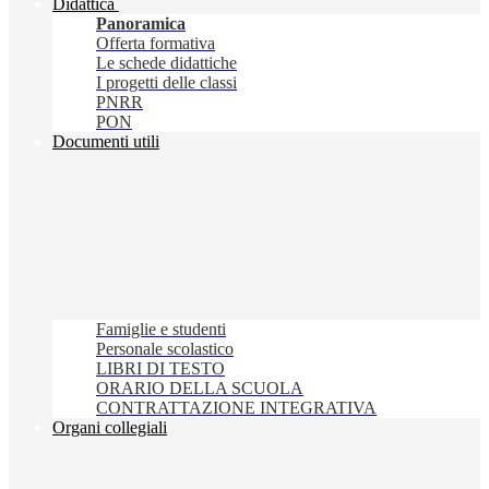
Didattica
Panoramica
Offerta formativa
Le schede didattiche
I progetti delle classi
PNRR
PON
Documenti utili
Famiglie e studenti
Personale scolastico
LIBRI DI TESTO
ORARIO DELLA SCUOLA
CONTRATTAZIONE INTEGRATIVA
Organi collegiali