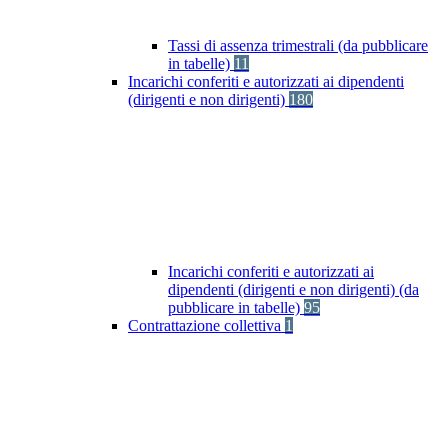
Tassi di assenza trimestrali (da pubblicare
in tabelle)
11
Incarichi conferiti e autorizzati ai dipendenti
(dirigenti e non dirigenti)
180
Incarichi conferiti e autorizzati ai
dipendenti (dirigenti e non dirigenti) (da
pubblicare in tabelle)
95
Contrattazione collettiva
1