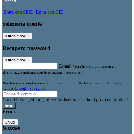
-
Entra con SPID
Entra con CIE
Seleziona utente
button close
×
Recupero password
button close
×
E-mail
Verrà inviato un messaggio
all'indirizzo indicato con le istruzioni necessarie.
Non hai una e-mail associata al nome utente? Effettua il reset della password
tramite la
Login Spaggiari
E-mail inviata, si prega di controllare la casella di posta elettronica!
Errore
Chiudi
Successo