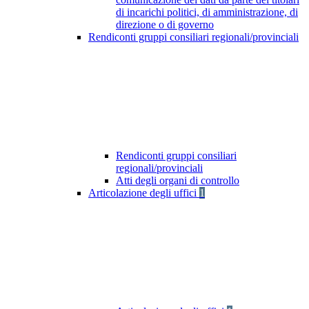
di incarichi politici, di amministrazione, di
direzione o di governo
Rendiconti gruppi consiliari regionali/provinciali
Rendiconti gruppi consiliari
regionali/provinciali
Atti degli organi di controllo
Articolazione degli uffici
1