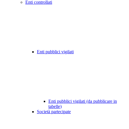
Enti controllati
Enti pubblici vigilati
Enti pubblici vigilati (da pubblicare in
tabelle)
Società partecipate