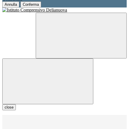
Annulla
Conferma
close