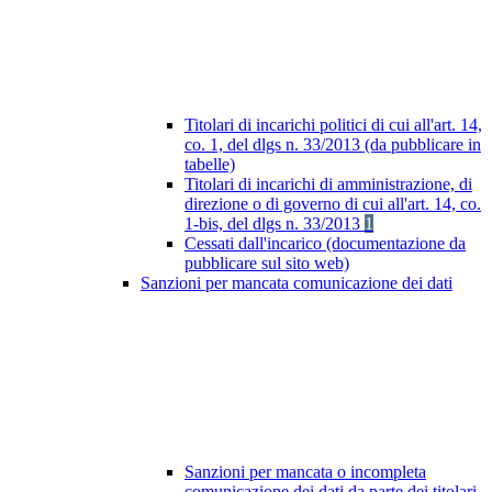
Titolari di incarichi politici di cui all'art. 14,
co. 1, del dlgs n. 33/2013 (da pubblicare in
tabelle)
Titolari di incarichi di amministrazione, di
direzione o di governo di cui all'art. 14, co.
1-bis, del dlgs n. 33/2013
1
Cessati dall'incarico (documentazione da
pubblicare sul sito web)
Sanzioni per mancata comunicazione dei dati
Sanzioni per mancata o incompleta
comunicazione dei dati da parte dei titolari