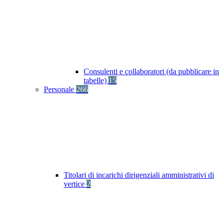
Consulenti e collaboratori (da pubblicare in
tabelle)
15
Personale
266
Titolari di incarichi dirigenziali amministrativi di
vertice
2