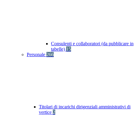
Consulenti e collaboratori (da pubblicare in
tabelle)
15
Personale
266
Titolari di incarichi dirigenziali amministrativi di
vertice
2