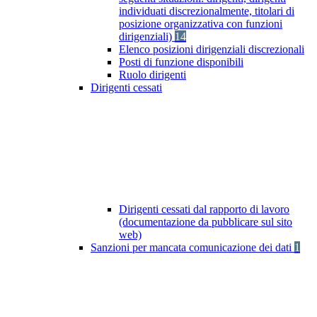
individuati discrezionalmente, titolari di
posizione organizzativa con funzioni
dirigenziali)
14
Elenco posizioni dirigenziali discrezionali
Posti di funzione disponibili
Ruolo dirigenti
Dirigenti cessati
Dirigenti cessati dal rapporto di lavoro
(documentazione da pubblicare sul sito
web)
Sanzioni per mancata comunicazione dei dati
1