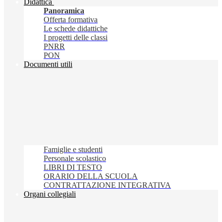
Didattica
Panoramica
Offerta formativa
Le schede didattiche
I progetti delle classi
PNRR
PON
Documenti utili
Famiglie e studenti
Personale scolastico
LIBRI DI TESTO
ORARIO DELLA SCUOLA
CONTRATTAZIONE INTEGRATIVA
Organi collegiali