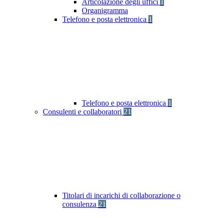
Articolazione degli uffici
1
Organigramma
Telefono e posta elettronica
1
Telefono e posta elettronica
1
Consulenti e collaboratori
21
Titolari di incarichi di collaborazione o
consulenza
21