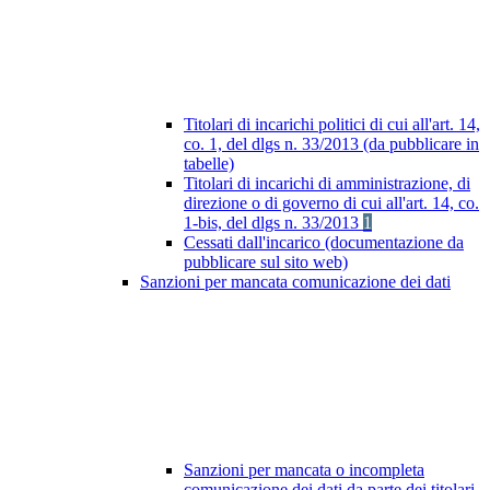
Titolari di incarichi politici di cui all'art. 14,
co. 1, del dlgs n. 33/2013 (da pubblicare in
tabelle)
Titolari di incarichi di amministrazione, di
direzione o di governo di cui all'art. 14, co.
1-bis, del dlgs n. 33/2013
1
Cessati dall'incarico (documentazione da
pubblicare sul sito web)
Sanzioni per mancata comunicazione dei dati
Sanzioni per mancata o incompleta
comunicazione dei dati da parte dei titolari