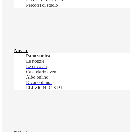
Percorsi di studio
Novità
Panoramica
Le notizie
Le circolari
Calendario eventi
Albo online
Dicono di noi
ELEZIONI C.S.P.I.