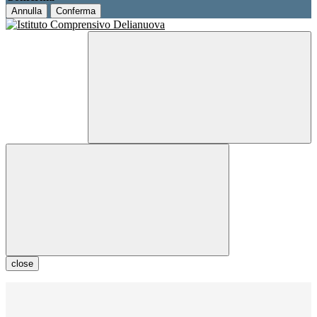
Annulla
Conferma
close