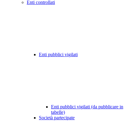
Enti controllati
Enti pubblici vigilati
Enti pubblici vigilati (da pubblicare in
tabelle)
Società partecipate