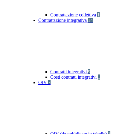
Contrattazione collettiva
1
Contrattazione integrativa
14
Contratti integrativi
9
Costi contratti integrativi
1
OIV
7
OIV (da pubblicare in tabelle)
1