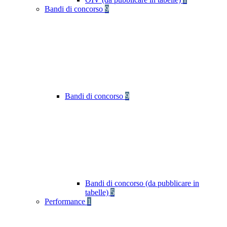
Bandi di concorso
9
Bandi di concorso
9
Bandi di concorso (da pubblicare in
tabelle)
5
Performance
1