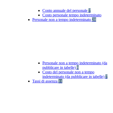
Conto annuale del personale
7
Costo personale tempo indeterminato
Personale non a tempo indeterminato
28
Personale non a tempo indeterminato (da
pubblicare in tabelle)
8
Costo del personale non a tempo
indeterminato (da pubblicare in tabelle)
7
Tassi di assenza
11