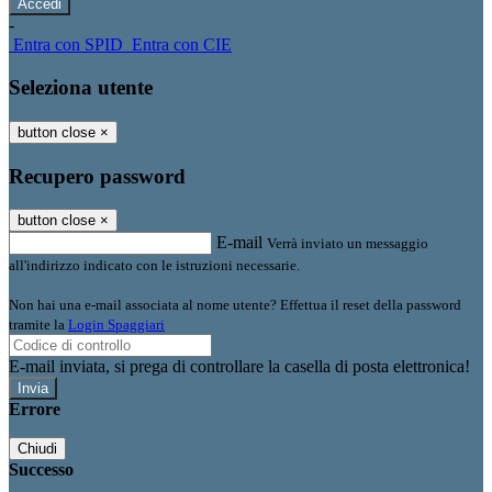
-
Entra con SPID
Entra con CIE
Seleziona utente
button close
×
Recupero password
button close
×
E-mail
Verrà inviato un messaggio
all'indirizzo indicato con le istruzioni necessarie.
Non hai una e-mail associata al nome utente? Effettua il reset della password
tramite la
Login Spaggiari
E-mail inviata, si prega di controllare la casella di posta elettronica!
Errore
Chiudi
Successo