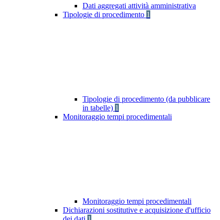
Dati aggregati attività amministrativa
Tipologie di procedimento
1
Tipologie di procedimento (da pubblicare
in tabelle)
1
Monitoraggio tempi procedimentali
Monitoraggio tempi procedimentali
Dichiarazioni sostitutive e acquisizione d'ufficio
dei dati
1