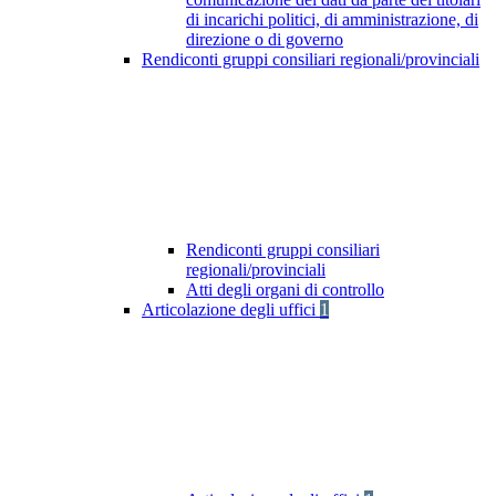
di incarichi politici, di amministrazione, di
direzione o di governo
Rendiconti gruppi consiliari regionali/provinciali
Rendiconti gruppi consiliari
regionali/provinciali
Atti degli organi di controllo
Articolazione degli uffici
1