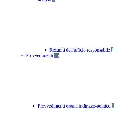
Recapiti dell'ufficio responsabile
1
Provvedimenti
55
Provvedimenti organi indirizzo-politico
1