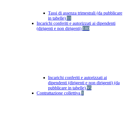
Tassi di assenza trimestrali (da pubblicare
in tabelle)
11
Incarichi conferiti e autorizzati ai dipendenti
(dirigenti e non dirigenti)
180
Incarichi conferiti e autorizzati ai
dipendenti (dirigenti e non dirigenti) (da
pubblicare in tabelle)
95
Contrattazione collettiva
1