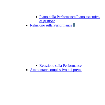
Piano della Performance/Piano esecutivo
di gestione
Relazione sulla Performance
1
Relazione sulla Performance
Ammontare complessivo dei premi