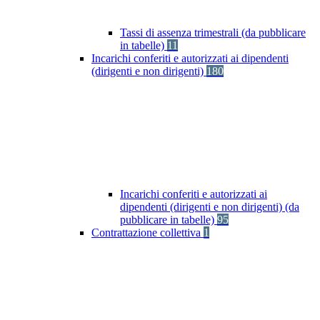
Tassi di assenza trimestrali (da pubblicare
in tabelle)
11
Incarichi conferiti e autorizzati ai dipendenti
(dirigenti e non dirigenti)
180
Incarichi conferiti e autorizzati ai
dipendenti (dirigenti e non dirigenti) (da
pubblicare in tabelle)
95
Contrattazione collettiva
1