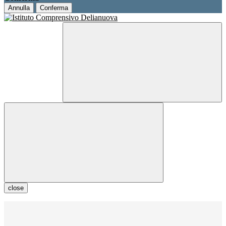
Annulla
Conferma
close