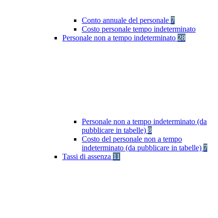
Conto annuale del personale
7
Costo personale tempo indeterminato
Personale non a tempo indeterminato
28
Personale non a tempo indeterminato (da
pubblicare in tabelle)
8
Costo del personale non a tempo
indeterminato (da pubblicare in tabelle)
7
Tassi di assenza
11