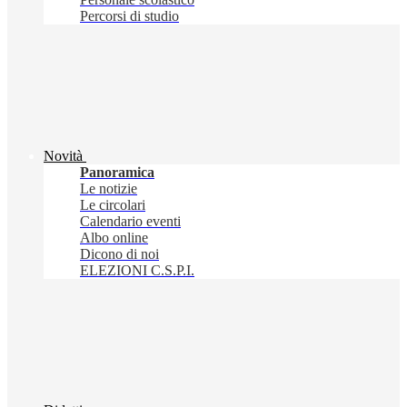
Percorsi di studio
Novità
Panoramica
Le notizie
Le circolari
Calendario eventi
Albo online
Dicono di noi
ELEZIONI C.S.P.I.