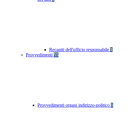
Recapiti dell'ufficio responsabile
1
Provvedimenti
55
Provvedimenti organi indirizzo-politico
1