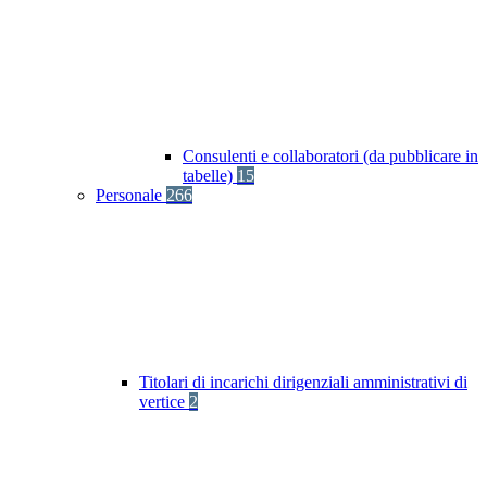
Consulenti e collaboratori (da pubblicare in
tabelle)
15
Personale
266
Titolari di incarichi dirigenziali amministrativi di
vertice
2