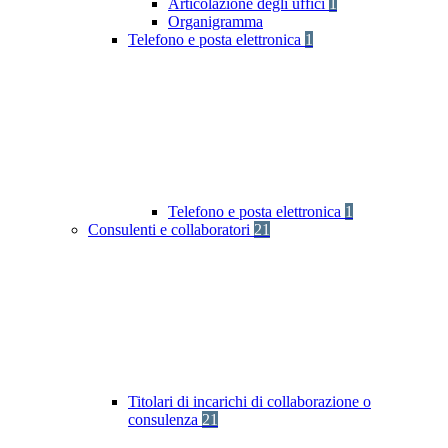
Articolazione degli uffici
1
Organigramma
Telefono e posta elettronica
1
Telefono e posta elettronica
1
Consulenti e collaboratori
21
Titolari di incarichi di collaborazione o
consulenza
21