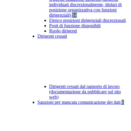
individuati discrezionalmente, titolari di
posizione organizzativa con funzioni
dirigenziali)
14
Elenco posizioni dirigenziali discrezionali
Posti di funzione disponibili
Ruolo dirigenti
Dirigenti cessati
Dirigenti cessati dal rapporto di lavoro
(documentazione da pubblicare sul sito
web)
Sanzioni per mancata comunicazione dei dati
1