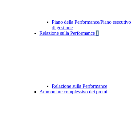
Piano della Performance/Piano esecutivo
di gestione
Relazione sulla Performance
1
Relazione sulla Performance
Ammontare complessivo dei premi