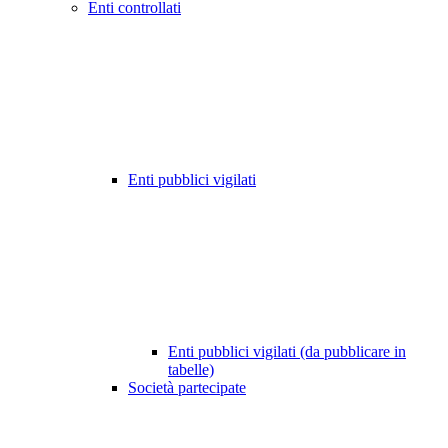
Enti controllati
Enti pubblici vigilati
Enti pubblici vigilati (da pubblicare in
tabelle)
Società partecipate