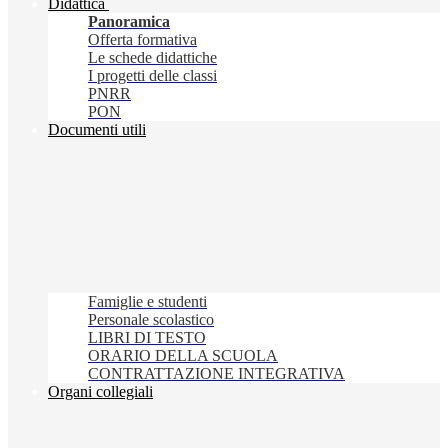
Didattica
Panoramica
Offerta formativa
Le schede didattiche
I progetti delle classi
PNRR
PON
Documenti utili
Famiglie e studenti
Personale scolastico
LIBRI DI TESTO
ORARIO DELLA SCUOLA
CONTRATTAZIONE INTEGRATIVA
Organi collegiali