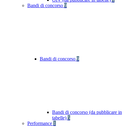
Bandi di concorso
9
Bandi di concorso
9
Bandi di concorso (da pubblicare in
tabelle)
5
Performance
1