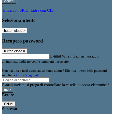
-
Entra con SPID
Entra con CIE
Seleziona utente
button close
×
Recupero password
button close
×
E-mail
Verrà inviato un messaggio
all'indirizzo indicato con le istruzioni necessarie.
Non hai una e-mail associata al nome utente? Effettua il reset della password
tramite la
Login Spaggiari
E-mail inviata, si prega di controllare la casella di posta elettronica!
Errore
Chiudi
Successo