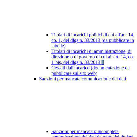
Titolari di incarichi politici di cui all'art. 14,
co. 1, del dlgs n. 33/2013 (da pubblicare in
tabelle)
Titolari di incarichi di amministrazione, di
direzione o di governo di cui all'art. 14, co.
1-bis, del dlgs n. 33/2013
1
Cessati dall'incarico (documentazione da
pubblicare sul sito web)
Sanzioni per mancata comunicazione dei dati
Sanzioni per mancata o incompleta
comunicazione dei dati da parte dei titolari