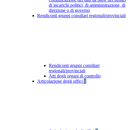
di incarichi politici, di amministrazione, di
direzione o di governo
Rendiconti gruppi consiliari regionali/provinciali
Rendiconti gruppi consiliari
regionali/provinciali
Atti degli organi di controllo
Articolazione degli uffici
1