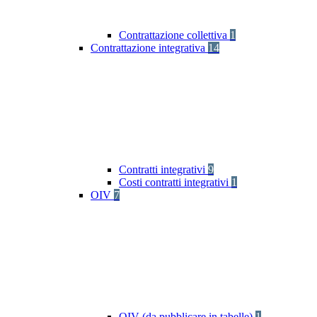
Contrattazione collettiva
1
Contrattazione integrativa
14
Contratti integrativi
9
Costi contratti integrativi
1
OIV
7
OIV (da pubblicare in tabelle)
1