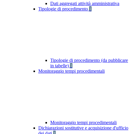
Dati aggregati attività amministrativa
Tipologie di procedimento
1
Tipologie di procedimento (da pubblicare
in tabelle)
1
Monitoraggio tempi procedimentali
Monitoraggio tempi procedimentali
Dichiarazioni sostitutive e acquisizione d'ufficio
dei dati
1