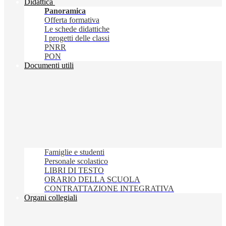
Didattica
Panoramica
Offerta formativa
Le schede didattiche
I progetti delle classi
PNRR
PON
Documenti utili
Famiglie e studenti
Personale scolastico
LIBRI DI TESTO
ORARIO DELLA SCUOLA
CONTRATTAZIONE INTEGRATIVA
Organi collegiali