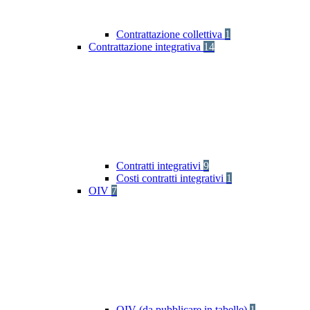
Contrattazione collettiva
1
Contrattazione integrativa
14
Contratti integrativi
9
Costi contratti integrativi
1
OIV
7
OIV (da pubblicare in tabelle)
1