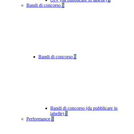
Bandi di concorso
9
Bandi di concorso
9
Bandi di concorso (da pubblicare in
tabelle)
5
Performance
1