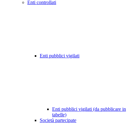
Enti controllati
Enti pubblici vigilati
Enti pubblici vigilati (da pubblicare in
tabelle)
Società partecipate