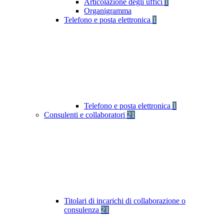
Articolazione degli uffici
1
Organigramma
Telefono e posta elettronica
1
Telefono e posta elettronica
1
Consulenti e collaboratori
21
Titolari di incarichi di collaborazione o
consulenza
21