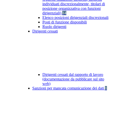
individuati discrezionalmente, titolari di
posizione organizzativa con funzioni
dirigenziali)
14
Elenco posizioni dirigenziali discrezionali
Posti di funzione disponibili
Ruolo dirigenti
Dirigenti cessati
Dirigenti cessati dal rapporto di lavoro
(documentazione da pubblicare sul sito
web)
Sanzioni per mancata comunicazione dei dati
1