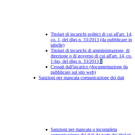
Titolari di incarichi politici di cui all'art. 14,
co. 1, del dlgs n. 33/2013 (da pubblicare in
tabelle)
Titolari di incarichi di amministrazione, di
direzione o di governo di cui all'art. 14, co.
1-bis, del dlgs n. 33/2013
1
Cessati dall'incarico (documentazione da
pubblicare sul sito web)
Sanzioni per mancata comunicazione dei dati
Sanzioni per mancata o incompleta
comunicazione dei dati da parte dei titolari