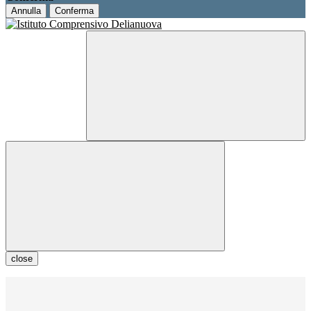
Annulla
Conferma
close