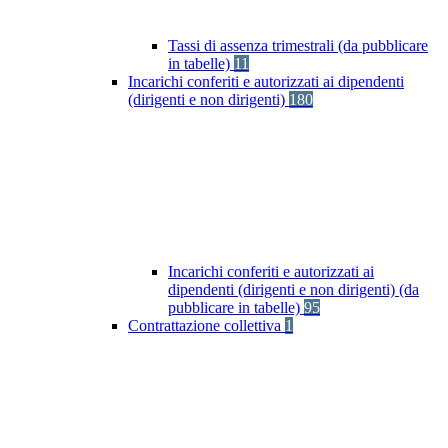
Tassi di assenza trimestrali (da pubblicare
in tabelle)
11
Incarichi conferiti e autorizzati ai dipendenti
(dirigenti e non dirigenti)
180
Incarichi conferiti e autorizzati ai
dipendenti (dirigenti e non dirigenti) (da
pubblicare in tabelle)
95
Contrattazione collettiva
1