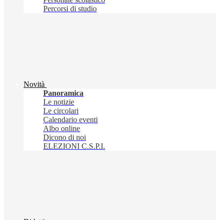
Percorsi di studio
Novità
Panoramica
Le notizie
Le circolari
Calendario eventi
Albo online
Dicono di noi
ELEZIONI C.S.P.I.