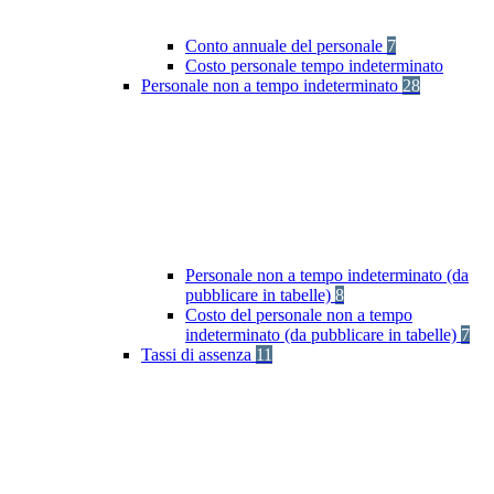
Conto annuale del personale
7
Costo personale tempo indeterminato
Personale non a tempo indeterminato
28
Personale non a tempo indeterminato (da
pubblicare in tabelle)
8
Costo del personale non a tempo
indeterminato (da pubblicare in tabelle)
7
Tassi di assenza
11