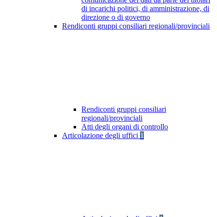
di incarichi politici, di amministrazione, di
direzione o di governo
Rendiconti gruppi consiliari regionali/provinciali
Rendiconti gruppi consiliari
regionali/provinciali
Atti degli organi di controllo
Articolazione degli uffici
1