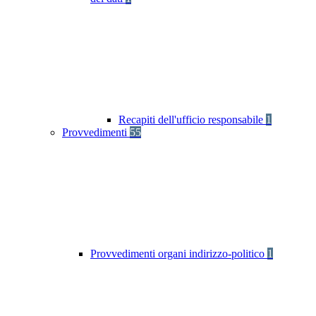
Recapiti dell'ufficio responsabile
1
Provvedimenti
55
Provvedimenti organi indirizzo-politico
1