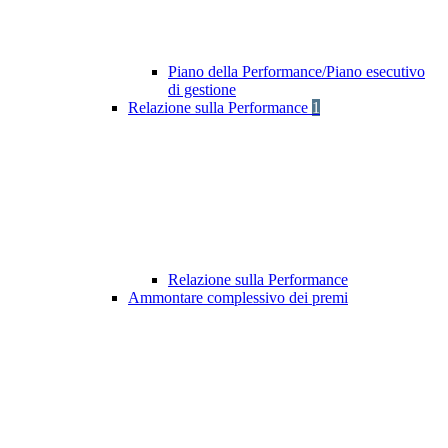
Piano della Performance/Piano esecutivo
di gestione
Relazione sulla Performance
1
Relazione sulla Performance
Ammontare complessivo dei premi