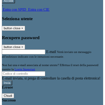
-
Entra con SPID
Entra con CIE
Seleziona utente
button close
×
Recupero password
button close
×
E-mail
Verrà inviato un messaggio
all'indirizzo indicato con le istruzioni necessarie.
Non hai una e-mail associata al nome utente? Effettua il reset della password
tramite la
Login Spaggiari
E-mail inviata, si prega di controllare la casella di posta elettronica!
Errore
Chiudi
Successo