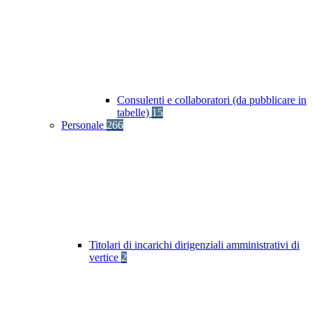
Consulenti e collaboratori (da pubblicare in
tabelle)
15
Personale
266
Titolari di incarichi dirigenziali amministrativi di
vertice
2