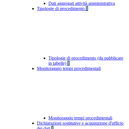
Dati aggregati attività amministrativa
Tipologie di procedimento
1
Tipologie di procedimento (da pubblicare
in tabelle)
1
Monitoraggio tempi procedimentali
Monitoraggio tempi procedimentali
Dichiarazioni sostitutive e acquisizione d'ufficio
dei dati
1