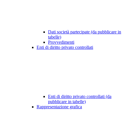
Dati società partecipate (da pubblicare in
tabelle)
Provvedimenti
Enti di diritto privato controllati
Enti di diritto privato controllati (da
pubblicare in tabelle)
Rappresentazione grafica