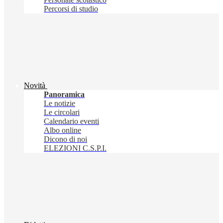
Percorsi di studio
Novità
Panoramica
Le notizie
Le circolari
Calendario eventi
Albo online
Dicono di noi
ELEZIONI C.S.P.I.