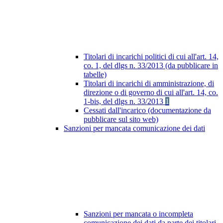
Titolari di incarichi politici di cui all'art. 14,
co. 1, del dlgs n. 33/2013 (da pubblicare in
tabelle)
Titolari di incarichi di amministrazione, di
direzione o di governo di cui all'art. 14, co.
1-bis, del dlgs n. 33/2013
1
Cessati dall'incarico (documentazione da
pubblicare sul sito web)
Sanzioni per mancata comunicazione dei dati
Sanzioni per mancata o incompleta
comunicazione dei dati da parte dei titolari