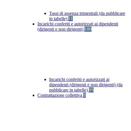
Tassi di assenza trimestrali (da pubblicare
in tabelle)
11
Incarichi conferiti e autorizzati ai dipendenti
(dirigenti e non dirigenti)
180
Incarichi conferiti e autorizzati ai
dipendenti (dirigenti e non dirigenti) (da
pubblicare in tabelle)
95
Contrattazione collettiva
1