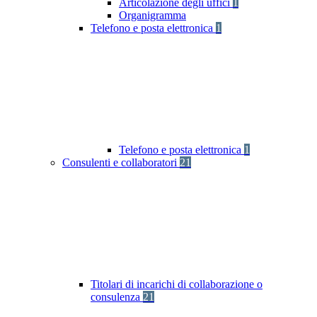
Articolazione degli uffici
1
Organigramma
Telefono e posta elettronica
1
Telefono e posta elettronica
1
Consulenti e collaboratori
21
Titolari di incarichi di collaborazione o
consulenza
21