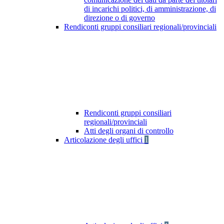
di incarichi politici, di amministrazione, di
direzione o di governo
Rendiconti gruppi consiliari regionali/provinciali
Rendiconti gruppi consiliari
regionali/provinciali
Atti degli organi di controllo
Articolazione degli uffici
1