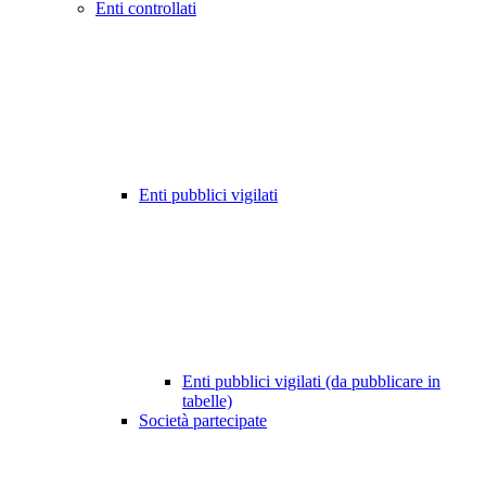
Enti controllati
Enti pubblici vigilati
Enti pubblici vigilati (da pubblicare in
tabelle)
Società partecipate