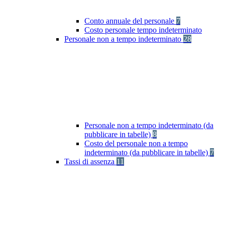
Conto annuale del personale
7
Costo personale tempo indeterminato
Personale non a tempo indeterminato
28
Personale non a tempo indeterminato (da
pubblicare in tabelle)
8
Costo del personale non a tempo
indeterminato (da pubblicare in tabelle)
7
Tassi di assenza
11