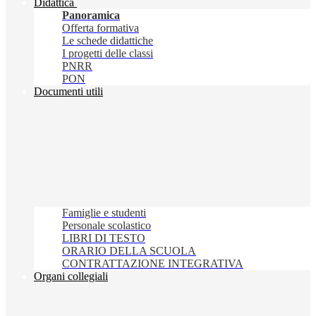
Didattica
Panoramica
Offerta formativa
Le schede didattiche
I progetti delle classi
PNRR
PON
Documenti utili
Famiglie e studenti
Personale scolastico
LIBRI DI TESTO
ORARIO DELLA SCUOLA
CONTRATTAZIONE INTEGRATIVA
Organi collegiali