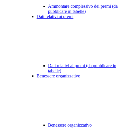
Ammontare complessivo dei premi (da
pubblicare in tabelle)
Dati relativi ai premi
Dati relativi ai premi (da pubblicare in
tabelle)
Benessere organizzativo
Benessere organizzativo