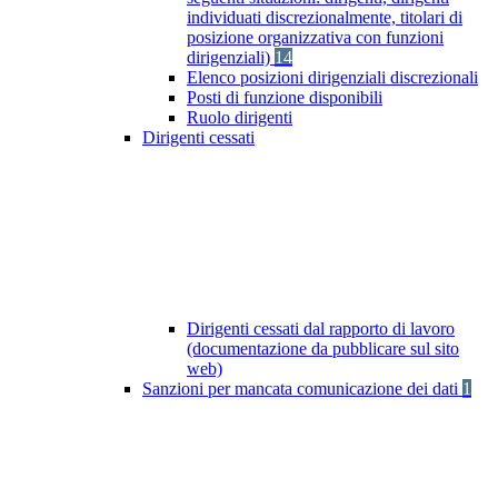
individuati discrezionalmente, titolari di
posizione organizzativa con funzioni
dirigenziali)
14
Elenco posizioni dirigenziali discrezionali
Posti di funzione disponibili
Ruolo dirigenti
Dirigenti cessati
Dirigenti cessati dal rapporto di lavoro
(documentazione da pubblicare sul sito
web)
Sanzioni per mancata comunicazione dei dati
1