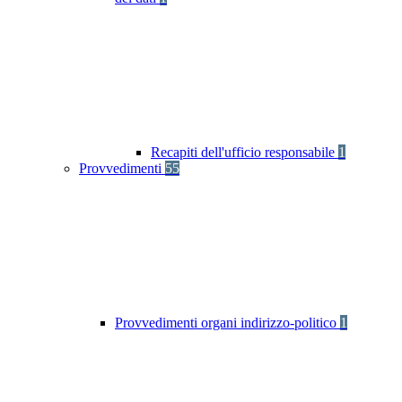
Recapiti dell'ufficio responsabile
1
Provvedimenti
55
Provvedimenti organi indirizzo-politico
1