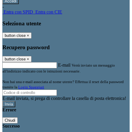
-
Entra con SPID
Entra con CIE
Seleziona utente
button close
×
Recupero password
button close
×
E-mail
Verrà inviato un messaggio
all'indirizzo indicato con le istruzioni necessarie.
Non hai una e-mail associata al nome utente? Effettua il reset della password
tramite la
Login Spaggiari
E-mail inviata, si prega di controllare la casella di posta elettronica!
Errore
Chiudi
Successo