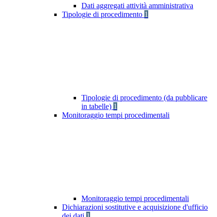
Dati aggregati attività amministrativa
Tipologie di procedimento
1
Tipologie di procedimento (da pubblicare
in tabelle)
1
Monitoraggio tempi procedimentali
Monitoraggio tempi procedimentali
Dichiarazioni sostitutive e acquisizione d'ufficio
dei dati
1