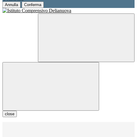
Annulla
Conferma
close