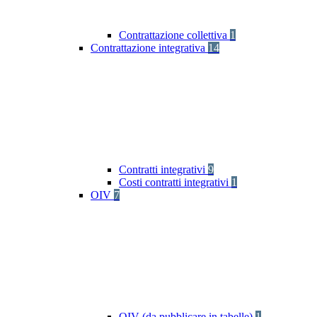
Contrattazione collettiva
1
Contrattazione integrativa
14
Contratti integrativi
9
Costi contratti integrativi
1
OIV
7
OIV (da pubblicare in tabelle)
1