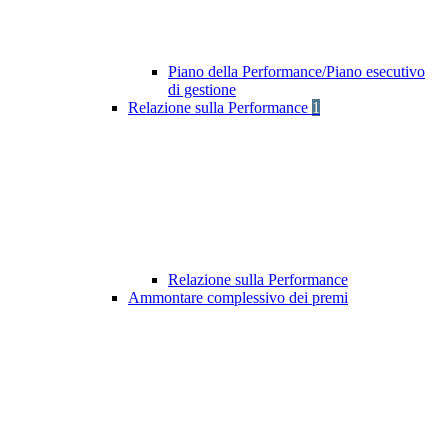
Piano della Performance/Piano esecutivo
di gestione
Relazione sulla Performance
1
Relazione sulla Performance
Ammontare complessivo dei premi