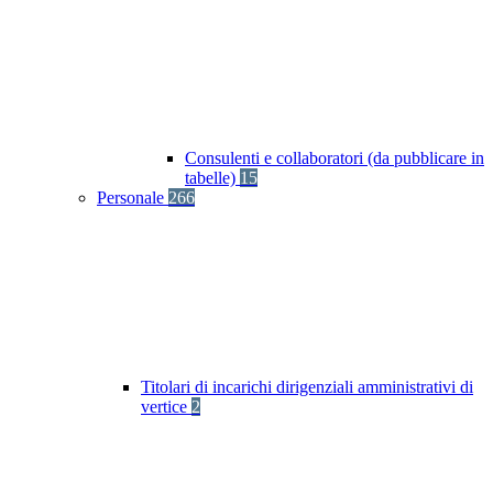
Consulenti e collaboratori (da pubblicare in
tabelle)
15
Personale
266
Titolari di incarichi dirigenziali amministrativi di
vertice
2