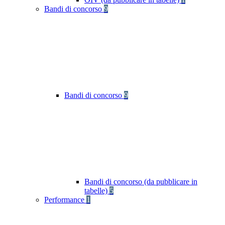
Bandi di concorso
9
Bandi di concorso
9
Bandi di concorso (da pubblicare in
tabelle)
5
Performance
1