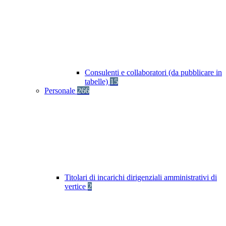
Consulenti e collaboratori (da pubblicare in
tabelle)
15
Personale
266
Titolari di incarichi dirigenziali amministrativi di
vertice
2