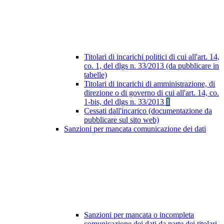
Titolari di incarichi politici di cui all'art. 14,
co. 1, del dlgs n. 33/2013 (da pubblicare in
tabelle)
Titolari di incarichi di amministrazione, di
direzione o di governo di cui all'art. 14, co.
1-bis, del dlgs n. 33/2013
1
Cessati dall'incarico (documentazione da
pubblicare sul sito web)
Sanzioni per mancata comunicazione dei dati
Sanzioni per mancata o incompleta
comunicazione dei dati da parte dei titolari