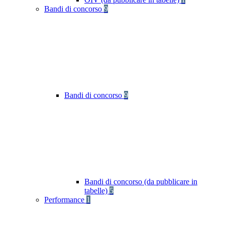
Bandi di concorso
9
Bandi di concorso
9
Bandi di concorso (da pubblicare in
tabelle)
5
Performance
1