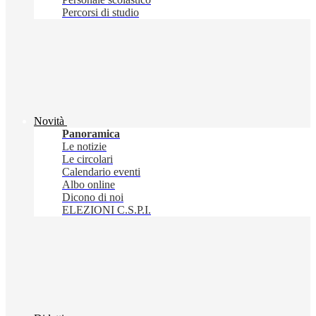
Percorsi di studio
Novità
Panoramica
Le notizie
Le circolari
Calendario eventi
Albo online
Dicono di noi
ELEZIONI C.S.P.I.