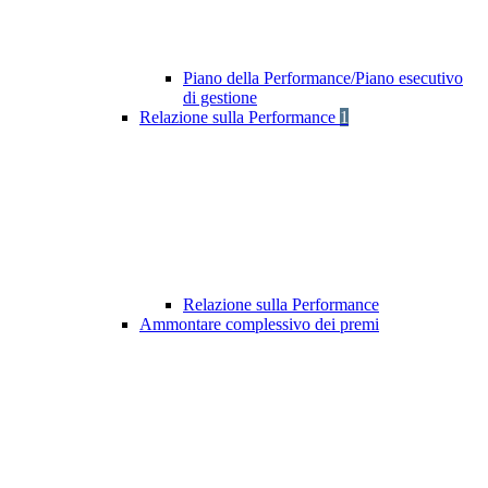
Piano della Performance/Piano esecutivo
di gestione
Relazione sulla Performance
1
Relazione sulla Performance
Ammontare complessivo dei premi