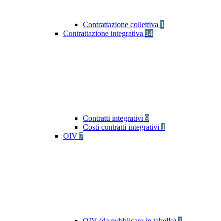
Contrattazione collettiva
1
Contrattazione integrativa
14
Contratti integrativi
9
Costi contratti integrativi
1
OIV
7
OIV (da pubblicare in tabelle)
1