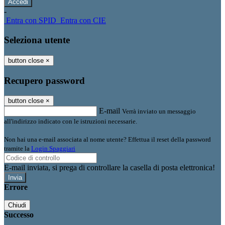
-
Entra con SPID
Entra con CIE
Seleziona utente
button close
×
Recupero password
button close
×
E-mail
Verrà inviato un messaggio
all'indirizzo indicato con le istruzioni necessarie.
Non hai una e-mail associata al nome utente? Effettua il reset della password
tramite la
Login Spaggiari
E-mail inviata, si prega di controllare la casella di posta elettronica!
Errore
Chiudi
Successo