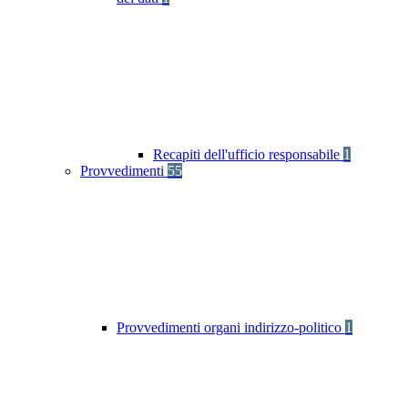
Recapiti dell'ufficio responsabile
1
Provvedimenti
55
Provvedimenti organi indirizzo-politico
1