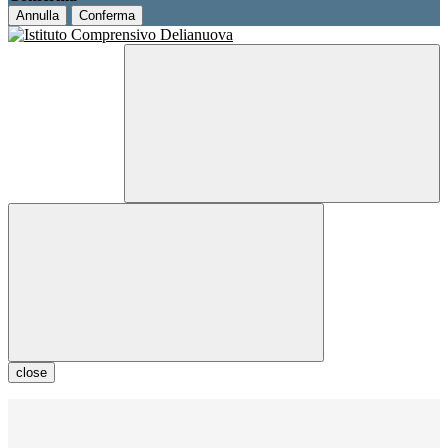
Annulla
Conferma
close