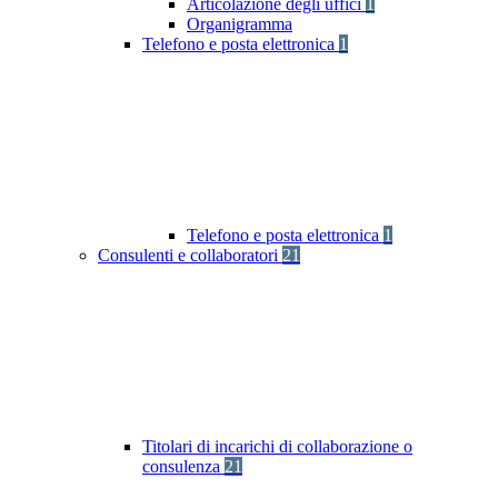
Articolazione degli uffici
1
Organigramma
Telefono e posta elettronica
1
Telefono e posta elettronica
1
Consulenti e collaboratori
21
Titolari di incarichi di collaborazione o
consulenza
21