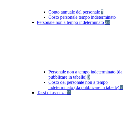
Conto annuale del personale
7
Costo personale tempo indeterminato
Personale non a tempo indeterminato
28
Personale non a tempo indeterminato (da
pubblicare in tabelle)
8
Costo del personale non a tempo
indeterminato (da pubblicare in tabelle)
7
Tassi di assenza
11