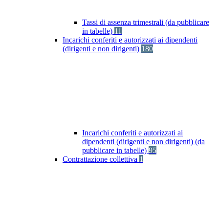
Tassi di assenza trimestrali (da pubblicare
in tabelle)
11
Incarichi conferiti e autorizzati ai dipendenti
(dirigenti e non dirigenti)
180
Incarichi conferiti e autorizzati ai
dipendenti (dirigenti e non dirigenti) (da
pubblicare in tabelle)
95
Contrattazione collettiva
1