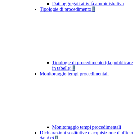
Dati aggregati attività amministrativa
Tipologie di procedimento
1
Tipologie di procedimento (da pubblicare
in tabelle)
1
Monitoraggio tempi procedimentali
Monitoraggio tempi procedimentali
Dichiarazioni sostitutive e acquisizione d'ufficio
dei dati
1