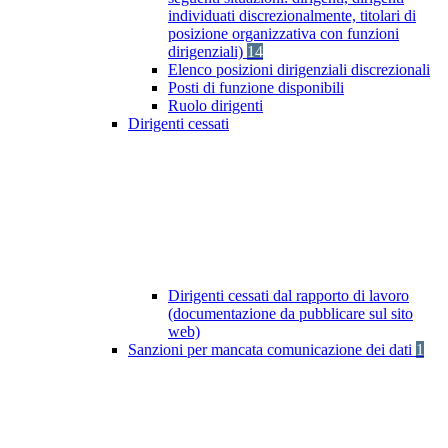
individuati discrezionalmente, titolari di
posizione organizzativa con funzioni
dirigenziali)
14
Elenco posizioni dirigenziali discrezionali
Posti di funzione disponibili
Ruolo dirigenti
Dirigenti cessati
Dirigenti cessati dal rapporto di lavoro
(documentazione da pubblicare sul sito
web)
Sanzioni per mancata comunicazione dei dati
1