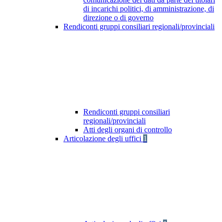
di incarichi politici, di amministrazione, di
direzione o di governo
Rendiconti gruppi consiliari regionali/provinciali
Rendiconti gruppi consiliari
regionali/provinciali
Atti degli organi di controllo
Articolazione degli uffici
1