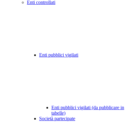
Enti controllati
Enti pubblici vigilati
Enti pubblici vigilati (da pubblicare in
tabelle)
Società partecipate