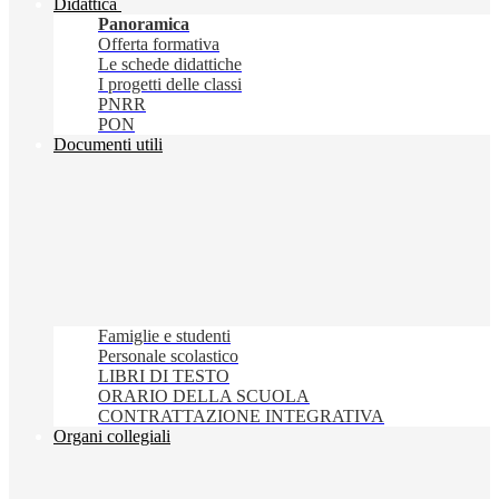
Didattica
Panoramica
Offerta formativa
Le schede didattiche
I progetti delle classi
PNRR
PON
Documenti utili
Famiglie e studenti
Personale scolastico
LIBRI DI TESTO
ORARIO DELLA SCUOLA
CONTRATTAZIONE INTEGRATIVA
Organi collegiali