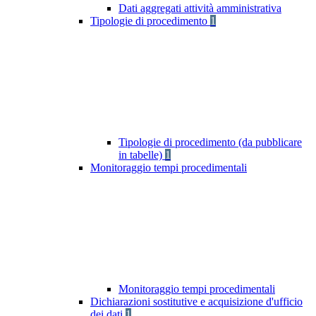
Dati aggregati attività amministrativa
Tipologie di procedimento
1
Tipologie di procedimento (da pubblicare
in tabelle)
1
Monitoraggio tempi procedimentali
Monitoraggio tempi procedimentali
Dichiarazioni sostitutive e acquisizione d'ufficio
dei dati
1