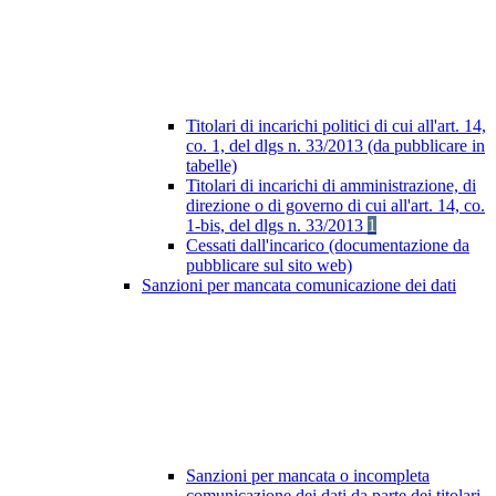
Titolari di incarichi politici di cui all'art. 14,
co. 1, del dlgs n. 33/2013 (da pubblicare in
tabelle)
Titolari di incarichi di amministrazione, di
direzione o di governo di cui all'art. 14, co.
1-bis, del dlgs n. 33/2013
1
Cessati dall'incarico (documentazione da
pubblicare sul sito web)
Sanzioni per mancata comunicazione dei dati
Sanzioni per mancata o incompleta
comunicazione dei dati da parte dei titolari