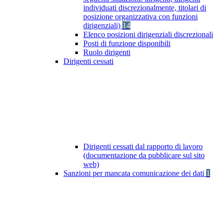
individuati discrezionalmente, titolari di
posizione organizzativa con funzioni
dirigenziali)
14
Elenco posizioni dirigenziali discrezionali
Posti di funzione disponibili
Ruolo dirigenti
Dirigenti cessati
Dirigenti cessati dal rapporto di lavoro
(documentazione da pubblicare sul sito
web)
Sanzioni per mancata comunicazione dei dati
1