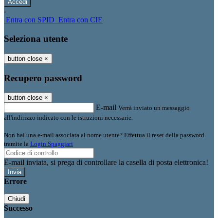
-
Entra con SPID
Entra con CIE
Seleziona utente
button close
×
Recupero password
button close
×
E-mail
Verrà inviato un messaggio
all'indirizzo indicato con le istruzioni necessarie.
Non hai una e-mail associata al nome utente? Effettua il reset della password
tramite la
Login Spaggiari
E-mail inviata, si prega di controllare la casella di posta elettronica!
Errore
Chiudi
Successo