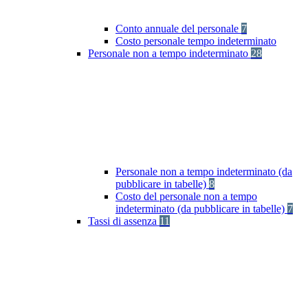
Conto annuale del personale
7
Costo personale tempo indeterminato
Personale non a tempo indeterminato
28
Personale non a tempo indeterminato (da
pubblicare in tabelle)
8
Costo del personale non a tempo
indeterminato (da pubblicare in tabelle)
7
Tassi di assenza
11