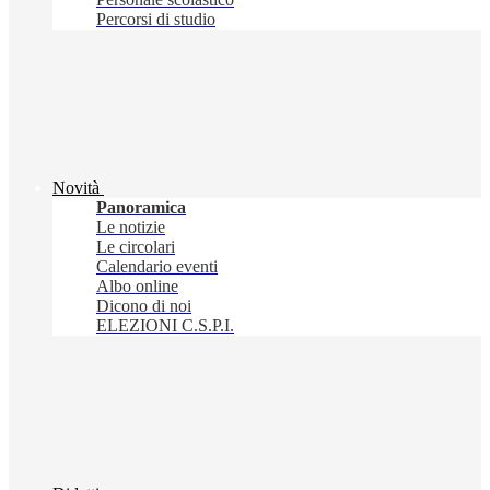
Percorsi di studio
Novità
Panoramica
Le notizie
Le circolari
Calendario eventi
Albo online
Dicono di noi
ELEZIONI C.S.P.I.