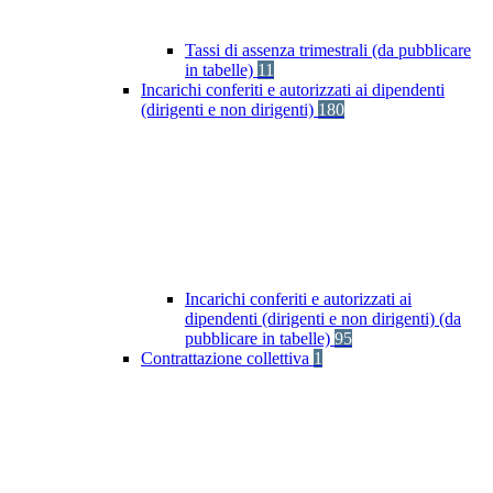
Tassi di assenza trimestrali (da pubblicare
in tabelle)
11
Incarichi conferiti e autorizzati ai dipendenti
(dirigenti e non dirigenti)
180
Incarichi conferiti e autorizzati ai
dipendenti (dirigenti e non dirigenti) (da
pubblicare in tabelle)
95
Contrattazione collettiva
1