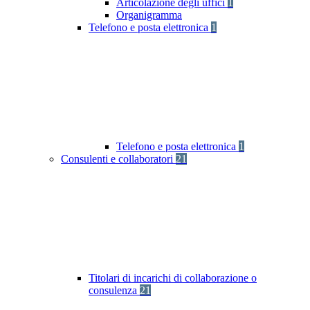
Articolazione degli uffici
1
Organigramma
Telefono e posta elettronica
1
Telefono e posta elettronica
1
Consulenti e collaboratori
21
Titolari di incarichi di collaborazione o
consulenza
21