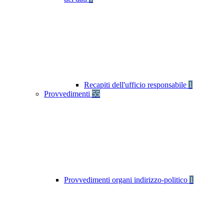
Recapiti dell'ufficio responsabile
1
Provvedimenti
55
Provvedimenti organi indirizzo-politico
1