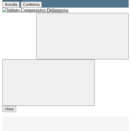
Annulla
Conferma
close