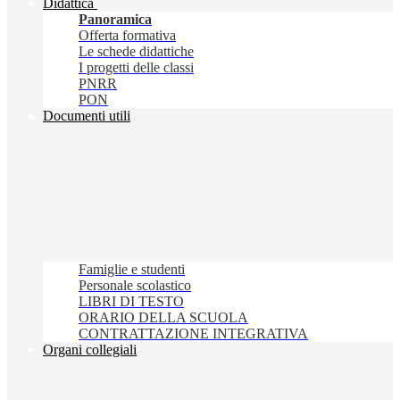
Didattica
Panoramica
Offerta formativa
Le schede didattiche
I progetti delle classi
PNRR
PON
Documenti utili
Famiglie e studenti
Personale scolastico
LIBRI DI TESTO
ORARIO DELLA SCUOLA
CONTRATTAZIONE INTEGRATIVA
Organi collegiali