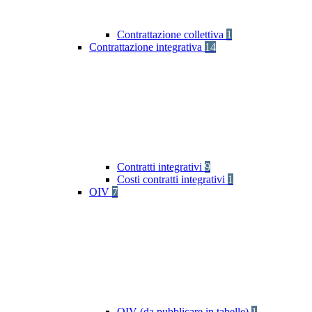
Contrattazione collettiva
1
Contrattazione integrativa
14
Contratti integrativi
9
Costi contratti integrativi
1
OIV
7
OIV (da pubblicare in tabelle)
1