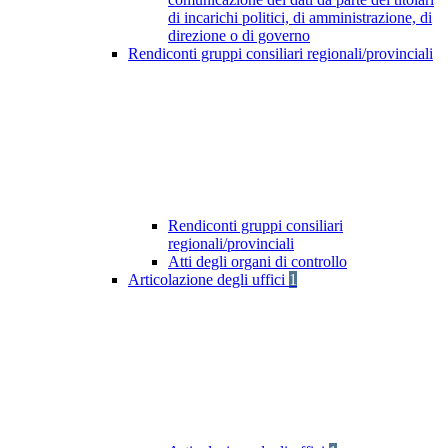
di incarichi politici, di amministrazione, di
direzione o di governo
Rendiconti gruppi consiliari regionali/provinciali
Rendiconti gruppi consiliari
regionali/provinciali
Atti degli organi di controllo
Articolazione degli uffici
1