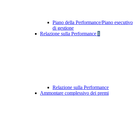
Piano della Performance/Piano esecutivo
di gestione
Relazione sulla Performance
1
Relazione sulla Performance
Ammontare complessivo dei premi