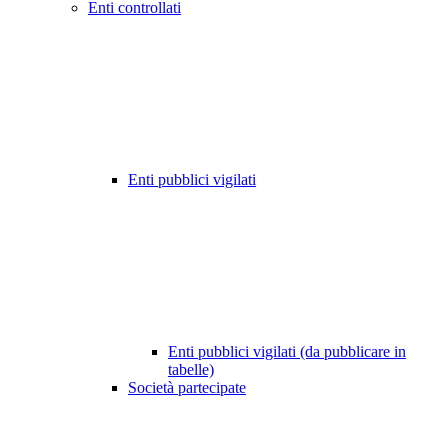
Enti controllati
Enti pubblici vigilati
Enti pubblici vigilati (da pubblicare in
tabelle)
Società partecipate