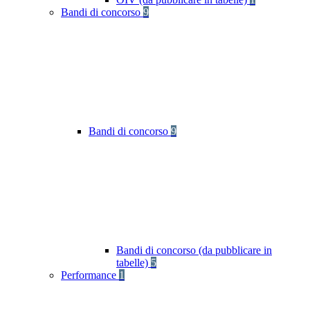
Bandi di concorso
9
Bandi di concorso
9
Bandi di concorso (da pubblicare in
tabelle)
5
Performance
1