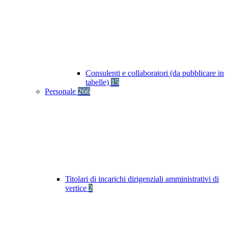
Consulenti e collaboratori (da pubblicare in
tabelle)
15
Personale
266
Titolari di incarichi dirigenziali amministrativi di
vertice
2