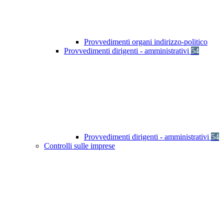
Provvedimenti organi indirizzo-politico
Provvedimenti dirigenti - amministrativi
54
Provvedimenti dirigenti - amministrativi
54
Controlli sulle imprese