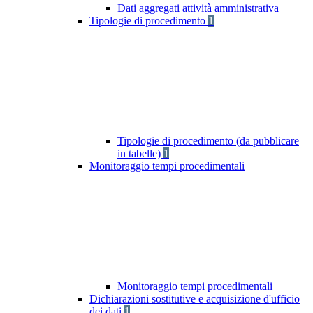
Dati aggregati attività amministrativa
Tipologie di procedimento
1
Tipologie di procedimento (da pubblicare
in tabelle)
1
Monitoraggio tempi procedimentali
Monitoraggio tempi procedimentali
Dichiarazioni sostitutive e acquisizione d'ufficio
dei dati
1