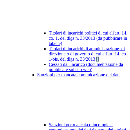
Titolari di incarichi politici di cui all'art. 14,
co. 1, del dlgs n. 33/2013 (da pubblicare in
tabelle)
Titolari di incarichi di amministrazione, di
direzione o di governo di cui all'art. 14, co.
1-bis, del dlgs n. 33/2013
1
Cessati dall'incarico (documentazione da
pubblicare sul sito web)
Sanzioni per mancata comunicazione dei dati
Sanzioni per mancata o incompleta
comunicazione dei dati da parte dei titolari