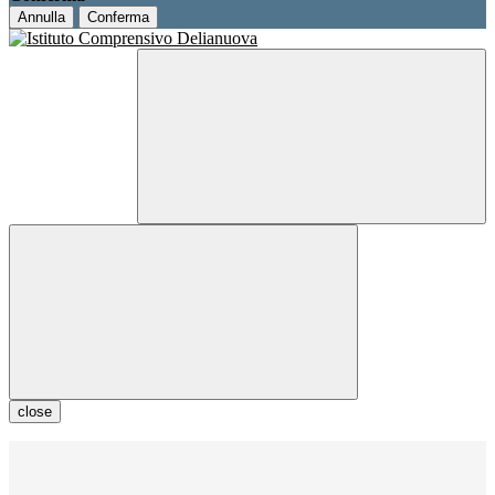
Annulla
Conferma
close