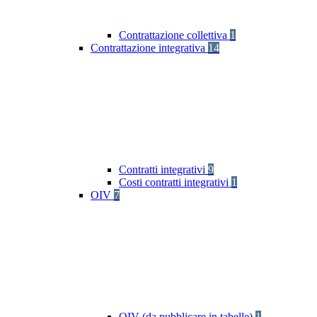
Contrattazione collettiva
1
Contrattazione integrativa
14
Contratti integrativi
9
Costi contratti integrativi
1
OIV
7
OIV (da pubblicare in tabelle)
1