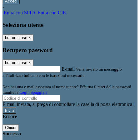
-
Entra con SPID
Entra con CIE
Seleziona utente
button close
×
Recupero password
button close
×
E-mail
Verrà inviato un messaggio
all'indirizzo indicato con le istruzioni necessarie.
Non hai una e-mail associata al nome utente? Effettua il reset della password
tramite la
Login Spaggiari
E-mail inviata, si prega di controllare la casella di posta elettronica!
Errore
Chiudi
Successo