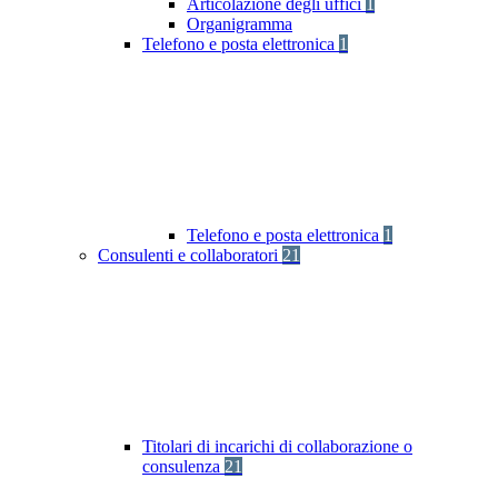
Articolazione degli uffici
1
Organigramma
Telefono e posta elettronica
1
Telefono e posta elettronica
1
Consulenti e collaboratori
21
Titolari di incarichi di collaborazione o
consulenza
21