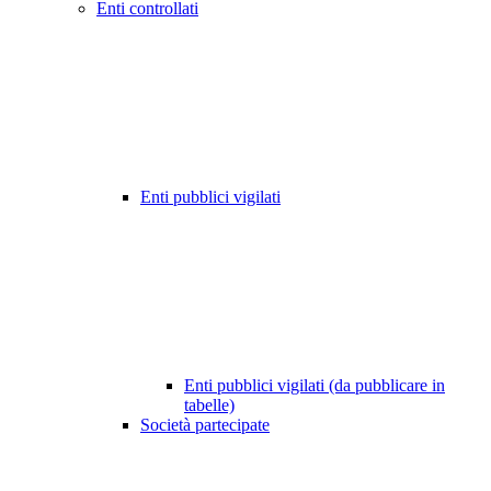
Enti controllati
Enti pubblici vigilati
Enti pubblici vigilati (da pubblicare in
tabelle)
Società partecipate