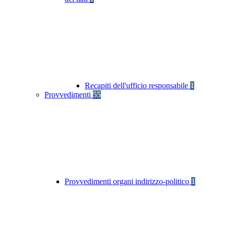
Recapiti dell'ufficio responsabile
1
Provvedimenti
55
Provvedimenti organi indirizzo-politico
1