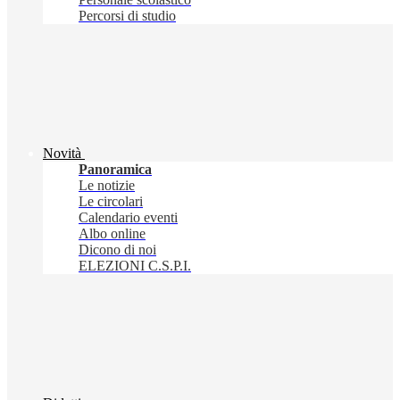
Percorsi di studio
Novità
Panoramica
Le notizie
Le circolari
Calendario eventi
Albo online
Dicono di noi
ELEZIONI C.S.P.I.