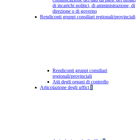
di incarichi politici, di amministrazione, di
direzione o di governo
Rendiconti gruppi consiliari regionali/provinciali
Rendiconti gruppi consiliari
regionali/provinciali
Atti degli organi di controllo
Articolazione degli uffici
1