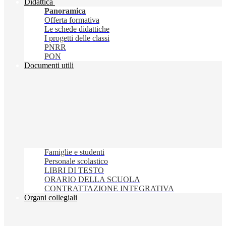
Didattica
Panoramica
Offerta formativa
Le schede didattiche
I progetti delle classi
PNRR
PON
Documenti utili
Famiglie e studenti
Personale scolastico
LIBRI DI TESTO
ORARIO DELLA SCUOLA
CONTRATTAZIONE INTEGRATIVA
Organi collegiali