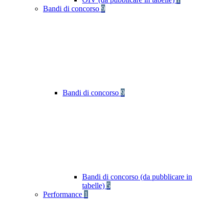
Bandi di concorso
9
Bandi di concorso
9
Bandi di concorso (da pubblicare in
tabelle)
5
Performance
1