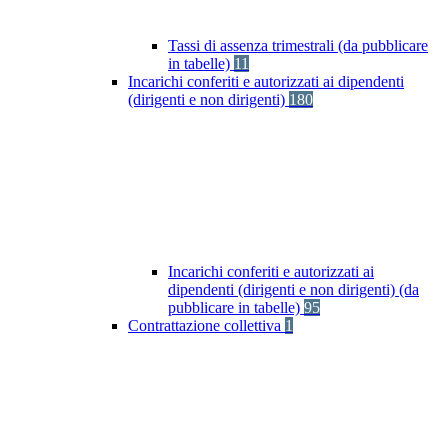
Tassi di assenza trimestrali (da pubblicare
in tabelle)
11
Incarichi conferiti e autorizzati ai dipendenti
(dirigenti e non dirigenti)
180
Incarichi conferiti e autorizzati ai
dipendenti (dirigenti e non dirigenti) (da
pubblicare in tabelle)
95
Contrattazione collettiva
1