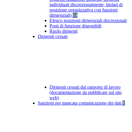
individuati discrezionalmente, titolari di
posizione organizzativa con funzioni
dirigenziali)
14
Elenco posizioni dirigenziali discrezionali
Posti di funzione disponibili
Ruolo dirigenti
Dirigenti cessati
Dirigenti cessati dal rapporto di lavoro
(documentazione da pubblicare sul sito
web)
Sanzioni per mancata comunicazione dei dati
1