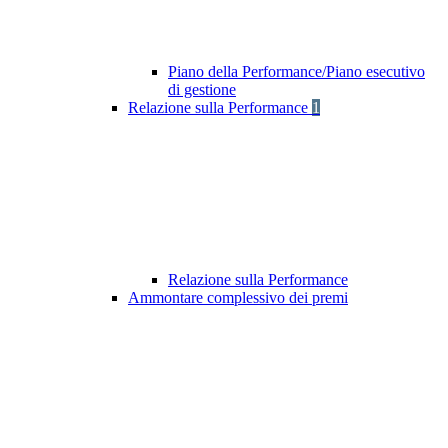
Piano della Performance/Piano esecutivo
di gestione
Relazione sulla Performance
1
Relazione sulla Performance
Ammontare complessivo dei premi