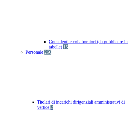
Consulenti e collaboratori (da pubblicare in
tabelle)
15
Personale
266
Titolari di incarichi dirigenziali amministrativi di
vertice
2