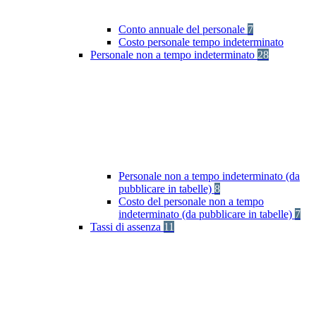
Conto annuale del personale
7
Costo personale tempo indeterminato
Personale non a tempo indeterminato
28
Personale non a tempo indeterminato (da
pubblicare in tabelle)
8
Costo del personale non a tempo
indeterminato (da pubblicare in tabelle)
7
Tassi di assenza
11