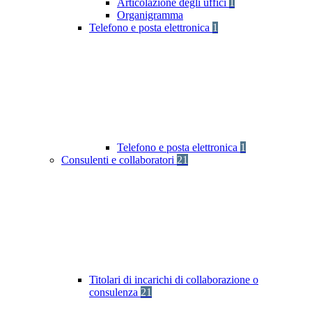
Articolazione degli uffici
1
Organigramma
Telefono e posta elettronica
1
Telefono e posta elettronica
1
Consulenti e collaboratori
21
Titolari di incarichi di collaborazione o
consulenza
21