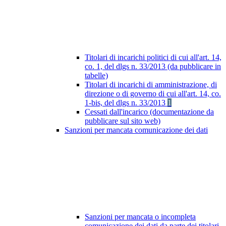
Titolari di incarichi politici di cui all'art. 14,
co. 1, del dlgs n. 33/2013 (da pubblicare in
tabelle)
Titolari di incarichi di amministrazione, di
direzione o di governo di cui all'art. 14, co.
1-bis, del dlgs n. 33/2013
1
Cessati dall'incarico (documentazione da
pubblicare sul sito web)
Sanzioni per mancata comunicazione dei dati
Sanzioni per mancata o incompleta
comunicazione dei dati da parte dei titolari