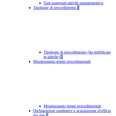
Dati aggregati attività amministrativa
Tipologie di procedimento
1
Tipologie di procedimento (da pubblicare
in tabelle)
1
Monitoraggio tempi procedimentali
Monitoraggio tempi procedimentali
Dichiarazioni sostitutive e acquisizione d'ufficio
dei dati
1