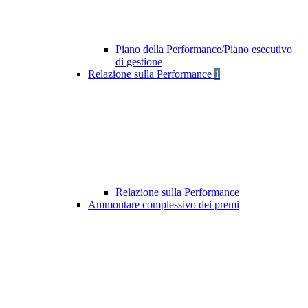
Piano della Performance/Piano esecutivo
di gestione
Relazione sulla Performance
1
Relazione sulla Performance
Ammontare complessivo dei premi