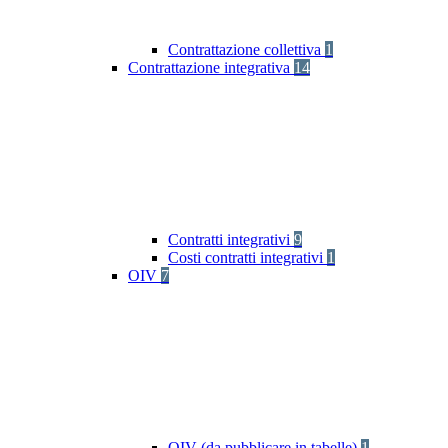
Contrattazione collettiva
1
Contrattazione integrativa
14
Contratti integrativi
9
Costi contratti integrativi
1
OIV
7
OIV (da pubblicare in tabelle)
1