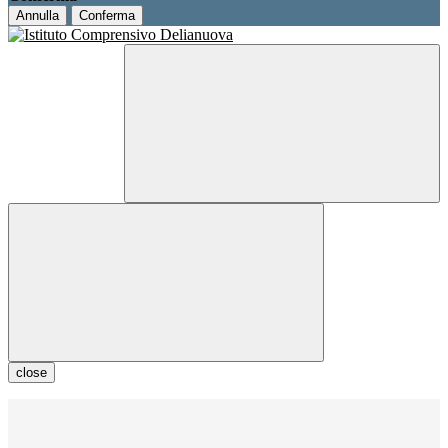
Annulla
Conferma
close