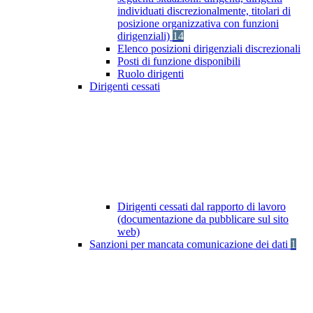
individuati discrezionalmente, titolari di
posizione organizzativa con funzioni
dirigenziali)
14
Elenco posizioni dirigenziali discrezionali
Posti di funzione disponibili
Ruolo dirigenti
Dirigenti cessati
Dirigenti cessati dal rapporto di lavoro
(documentazione da pubblicare sul sito
web)
Sanzioni per mancata comunicazione dei dati
1