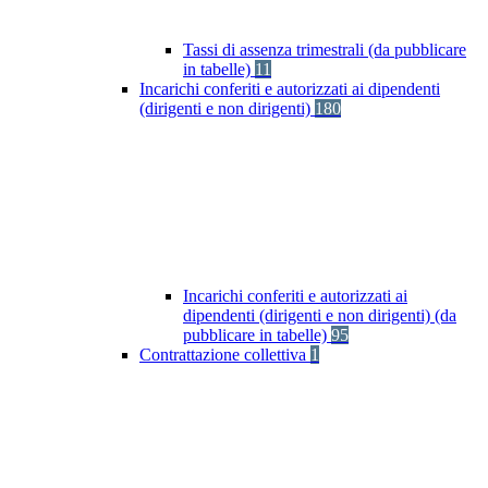
Tassi di assenza trimestrali (da pubblicare
in tabelle)
11
Incarichi conferiti e autorizzati ai dipendenti
(dirigenti e non dirigenti)
180
Incarichi conferiti e autorizzati ai
dipendenti (dirigenti e non dirigenti) (da
pubblicare in tabelle)
95
Contrattazione collettiva
1