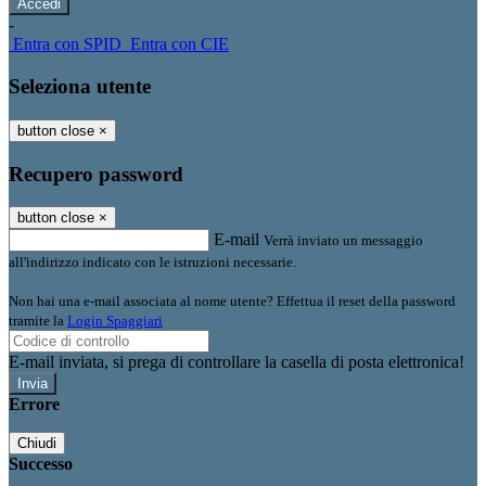
-
Entra con SPID
Entra con CIE
Seleziona utente
button close
×
Recupero password
button close
×
E-mail
Verrà inviato un messaggio
all'indirizzo indicato con le istruzioni necessarie.
Non hai una e-mail associata al nome utente? Effettua il reset della password
tramite la
Login Spaggiari
E-mail inviata, si prega di controllare la casella di posta elettronica!
Errore
Chiudi
Successo