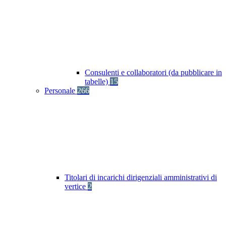
Consulenti e collaboratori (da pubblicare in
tabelle)
15
Personale
266
Titolari di incarichi dirigenziali amministrativi di
vertice
2