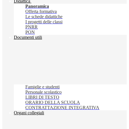
Didattica
Panoramica
Offerta formativa
Le schede didattiche
I progetti delle classi
PNRR
PON
Documenti utili
Famiglie e studenti
Personale scolastico
LIBRI DI TESTO
ORARIO DELLA SCUOLA
CONTRATTAZIONE INTEGRATIVA
Organi collegiali