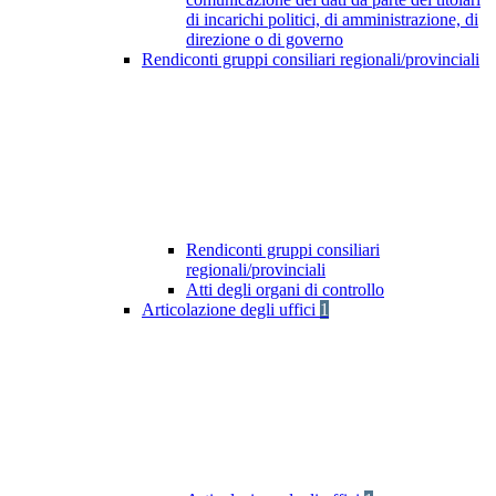
di incarichi politici, di amministrazione, di
direzione o di governo
Rendiconti gruppi consiliari regionali/provinciali
Rendiconti gruppi consiliari
regionali/provinciali
Atti degli organi di controllo
Articolazione degli uffici
1