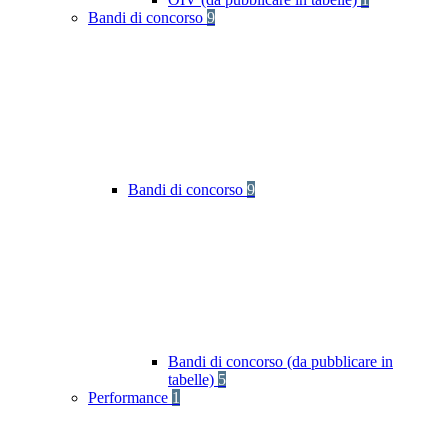
Bandi di concorso
9
Bandi di concorso
9
Bandi di concorso (da pubblicare in
tabelle)
5
Performance
1