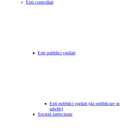
Enti controllati
Enti pubblici vigilati
Enti pubblici vigilati (da pubblicare in
tabelle)
Società partecipate