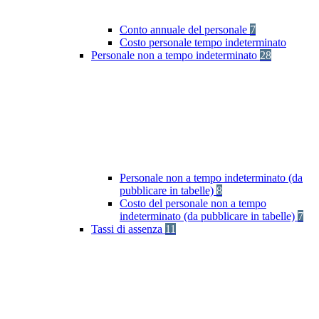
Conto annuale del personale
7
Costo personale tempo indeterminato
Personale non a tempo indeterminato
28
Personale non a tempo indeterminato (da
pubblicare in tabelle)
8
Costo del personale non a tempo
indeterminato (da pubblicare in tabelle)
7
Tassi di assenza
11