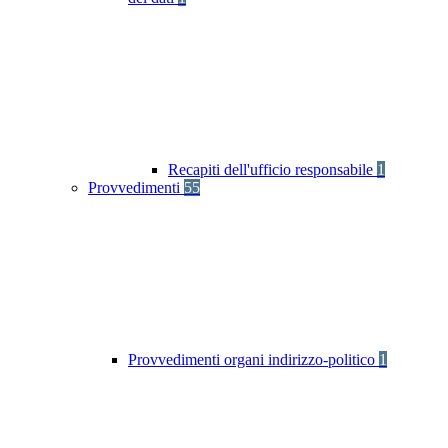
Recapiti dell'ufficio responsabile
1
Provvedimenti
55
Provvedimenti organi indirizzo-politico
1