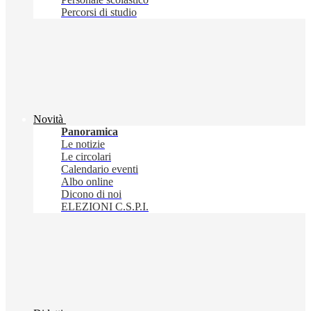
Percorsi di studio
Novità
Panoramica
Le notizie
Le circolari
Calendario eventi
Albo online
Dicono di noi
ELEZIONI C.S.P.I.