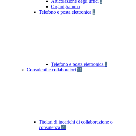
Articolazione degli uffici
1
Organigramma
Telefono e posta elettronica
1
Telefono e posta elettronica
1
Consulenti e collaboratori
21
Titolari di incarichi di collaborazione o
consulenza
21