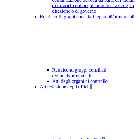
di incarichi politici, di amministrazione, di
direzione o di governo
Rendiconti gruppi consiliari regionali/provinciali
Rendiconti gruppi consiliari
regionali/provinciali
Atti degli organi di controllo
Articolazione degli uffici
1