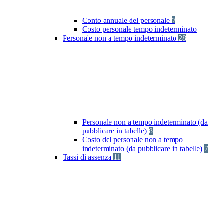
Conto annuale del personale
7
Costo personale tempo indeterminato
Personale non a tempo indeterminato
28
Personale non a tempo indeterminato (da
pubblicare in tabelle)
8
Costo del personale non a tempo
indeterminato (da pubblicare in tabelle)
7
Tassi di assenza
11