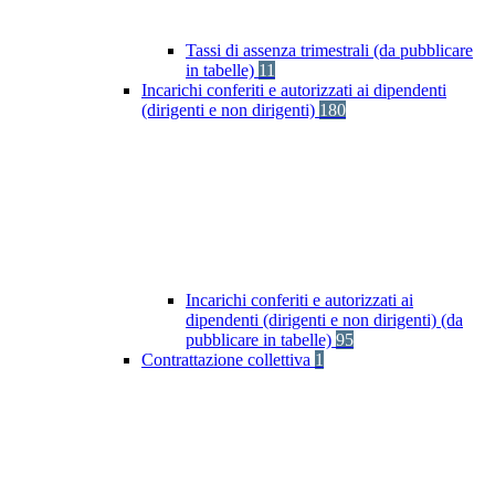
Tassi di assenza trimestrali (da pubblicare
in tabelle)
11
Incarichi conferiti e autorizzati ai dipendenti
(dirigenti e non dirigenti)
180
Incarichi conferiti e autorizzati ai
dipendenti (dirigenti e non dirigenti) (da
pubblicare in tabelle)
95
Contrattazione collettiva
1