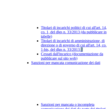
Titolari di incarichi politici di cui all'art. 14,
co. 1, del dlgs n. 33/2013 (da pubblicare in
tabelle)
Titolari di incarichi di amministrazione, di
direzione o di governo di cui all'art. 14, co.
1-bis, del dlgs n. 33/2013
1
Cessati dall'incarico (documentazione da
pubblicare sul sito web)
Sanzioni per mancata comunicazione dei dati
Sanzioni per mancata o incompleta
comunicazione dei dati da parte dei titolari