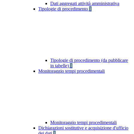
Dati aggregati attività amministrativa
Tipologie di procedimento
1
Tipologie di procedimento (da pubblicare
in tabelle)
1
Monitoraggio tempi procedimentali
Monitoraggio tempi procedimentali
Dichiarazioni sostitutive e acquisizione d'ufficio
dei dati
1