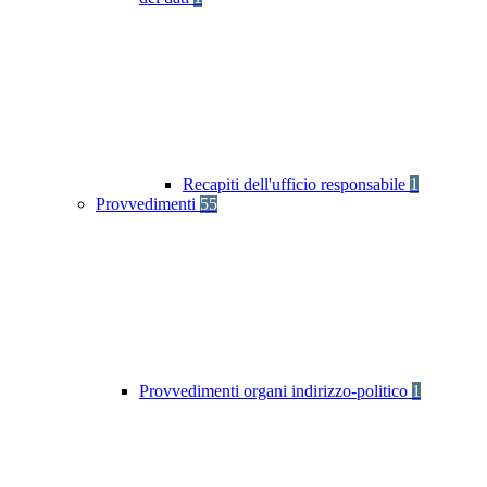
Recapiti dell'ufficio responsabile
1
Provvedimenti
55
Provvedimenti organi indirizzo-politico
1