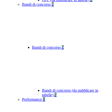
Bandi di concorso
9
Bandi di concorso
9
Bandi di concorso (da pubblicare in
tabelle)
5
Performance
1