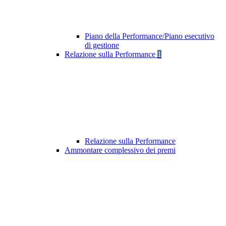
Piano della Performance/Piano esecutivo
di gestione
Relazione sulla Performance
1
Relazione sulla Performance
Ammontare complessivo dei premi