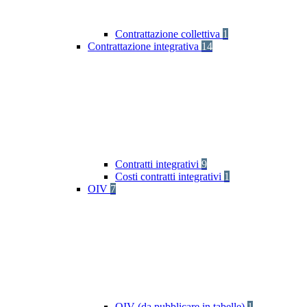
Contrattazione collettiva
1
Contrattazione integrativa
14
Contratti integrativi
9
Costi contratti integrativi
1
OIV
7
OIV (da pubblicare in tabelle)
1