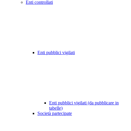
Enti controllati
Enti pubblici vigilati
Enti pubblici vigilati (da pubblicare in
tabelle)
Società partecipate