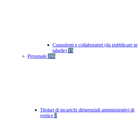
Consulenti e collaboratori (da pubblicare in
tabelle)
15
Personale
266
Titolari di incarichi dirigenziali amministrativi di
vertice
2