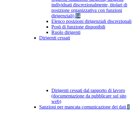
individuati discrezionalmente, titolari di
posizione organizzativa con funzioni
dirigenziali)
14
Elenco posizioni dirigenziali discrezionali
Posti di funzione disponibili
Ruolo dirigenti
Dirigenti cessati
Dirigenti cessati dal rapporto di lavoro
(documentazione da pubblicare sul sito
web)
Sanzioni per mancata comunicazione dei dati
1