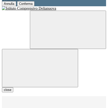
Annulla
Conferma
close