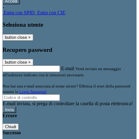
-
Entra con SPID
Entra con CIE
Seleziona utente
button close
×
Recupero password
button close
×
E-mail
Verrà inviato un messaggio
all'indirizzo indicato con le istruzioni necessarie.
Non hai una e-mail associata al nome utente? Effettua il reset della password
tramite la
Login Spaggiari
E-mail inviata, si prega di controllare la casella di posta elettronica!
Errore
Chiudi
Successo