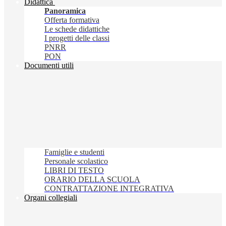
Didattica
Panoramica
Offerta formativa
Le schede didattiche
I progetti delle classi
PNRR
PON
Documenti utili
Famiglie e studenti
Personale scolastico
LIBRI DI TESTO
ORARIO DELLA SCUOLA
CONTRATTAZIONE INTEGRATIVA
Organi collegiali