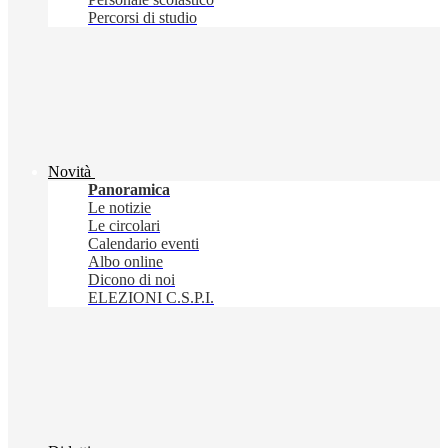
Percorsi di studio
Novità
Panoramica
Le notizie
Le circolari
Calendario eventi
Albo online
Dicono di noi
ELEZIONI C.S.P.I.