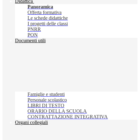
Didattica
Panoramica
Offerta formativa
Le schede didattiche
I progetti delle classi
PNRR
PON
Documenti utili
Famiglie e studenti
Personale scolastico
LIBRI DI TESTO
ORARIO DELLA SCUOLA
CONTRATTAZIONE INTEGRATIVA
Organi collegiali