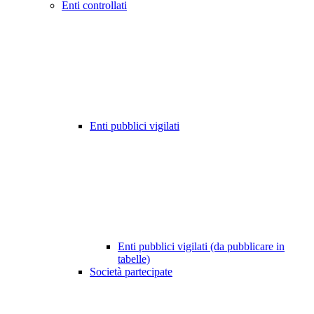
Enti controllati
Enti pubblici vigilati
Enti pubblici vigilati (da pubblicare in
tabelle)
Società partecipate