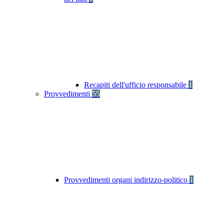
Recapiti dell'ufficio responsabile
1
Provvedimenti
55
Provvedimenti organi indirizzo-politico
1