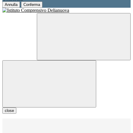
Annulla
Conferma
close