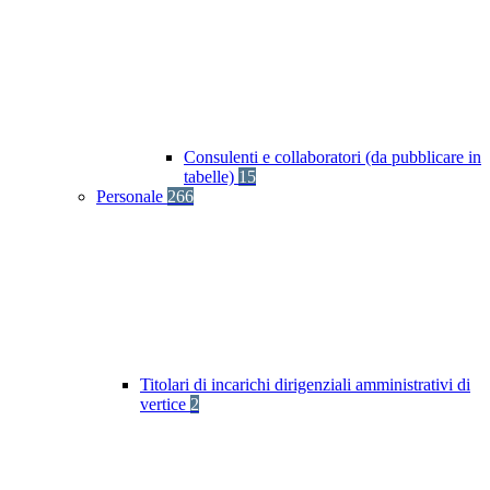
Consulenti e collaboratori (da pubblicare in
tabelle)
15
Personale
266
Titolari di incarichi dirigenziali amministrativi di
vertice
2