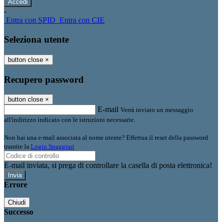
-
Entra con SPID
Entra con CIE
Seleziona utente
button close
×
Recupero password
button close
×
E-mail
Verrà inviato un messaggio
all'indirizzo indicato con le istruzioni necessarie.
Non hai una e-mail associata al nome utente? Effettua il reset della password
tramite la
Login Spaggiari
E-mail inviata, si prega di controllare la casella di posta elettronica!
Errore
Chiudi
Successo