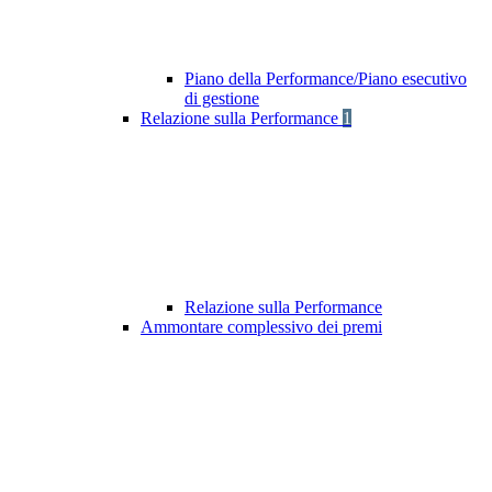
Piano della Performance/Piano esecutivo
di gestione
Relazione sulla Performance
1
Relazione sulla Performance
Ammontare complessivo dei premi