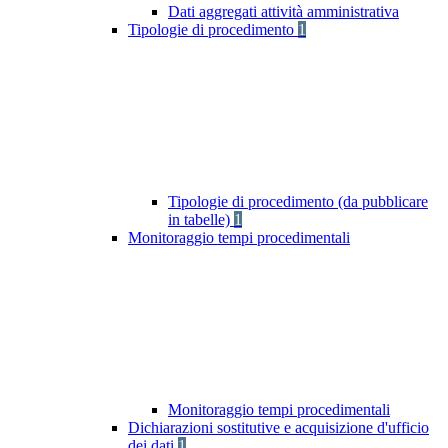
Dati aggregati attività amministrativa
Tipologie di procedimento
1
Tipologie di procedimento (da pubblicare
in tabelle)
1
Monitoraggio tempi procedimentali
Monitoraggio tempi procedimentali
Dichiarazioni sostitutive e acquisizione d'ufficio
dei dati
1