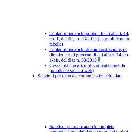
Titolari di incarichi politici di cui all'art. 14,
co. 1, del dlgs n. 33/2013 (da pubblicare in
tabelle)
Titolari di incarichi di amministrazione, di
direzione o di governo di cui all'art. 14, co.
1-bis, del dlgs n. 33/2013
1
Cessati dall'incarico (documentazione da
pubblicare sul sito web)
Sanzioni per mancata comunicazione dei dati
Sanzioni per mancata o incompleta
comunicazione dei dati da parte dei titolari