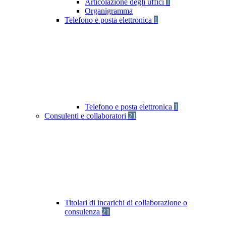
Articolazione degli uffici
1
Organigramma
Telefono e posta elettronica
1
Telefono e posta elettronica
1
Consulenti e collaboratori
21
Titolari di incarichi di collaborazione o
consulenza
21