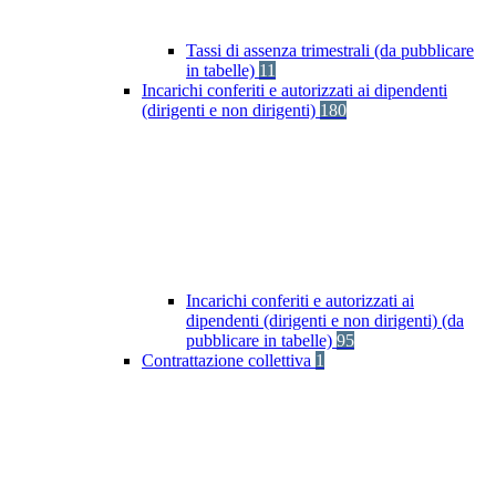
Tassi di assenza trimestrali (da pubblicare
in tabelle)
11
Incarichi conferiti e autorizzati ai dipendenti
(dirigenti e non dirigenti)
180
Incarichi conferiti e autorizzati ai
dipendenti (dirigenti e non dirigenti) (da
pubblicare in tabelle)
95
Contrattazione collettiva
1