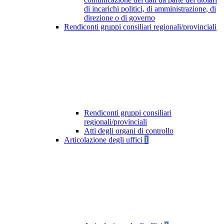
di incarichi politici, di amministrazione, di
direzione o di governo
Rendiconti gruppi consiliari regionali/provinciali
Rendiconti gruppi consiliari
regionali/provinciali
Atti degli organi di controllo
Articolazione degli uffici
1