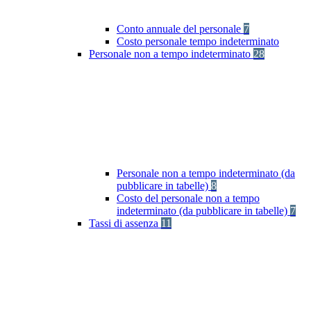
Conto annuale del personale
7
Costo personale tempo indeterminato
Personale non a tempo indeterminato
28
Personale non a tempo indeterminato (da
pubblicare in tabelle)
8
Costo del personale non a tempo
indeterminato (da pubblicare in tabelle)
7
Tassi di assenza
11