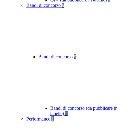
Bandi di concorso
9
Bandi di concorso
9
Bandi di concorso (da pubblicare in
tabelle)
5
Performance
1