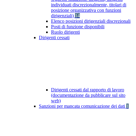
individuati discrezionalmente, titolari di
posizione organizzativa con funzioni
dirigenziali)
14
Elenco posizioni dirigenziali discrezionali
Posti di funzione disponibili
Ruolo dirigenti
Dirigenti cessati
Dirigenti cessati dal rapporto di lavoro
(documentazione da pubblicare sul sito
web)
Sanzioni per mancata comunicazione dei dati
1