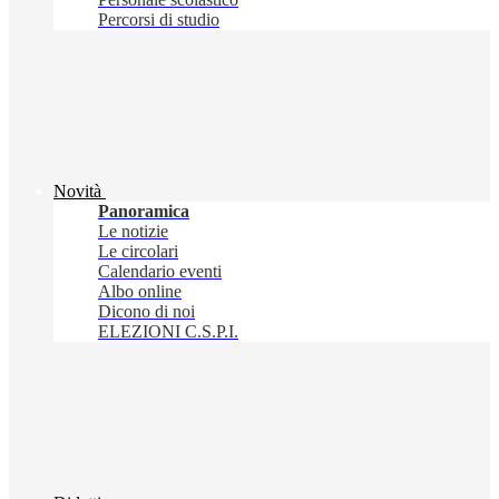
Percorsi di studio
Novità
Panoramica
Le notizie
Le circolari
Calendario eventi
Albo online
Dicono di noi
ELEZIONI C.S.P.I.