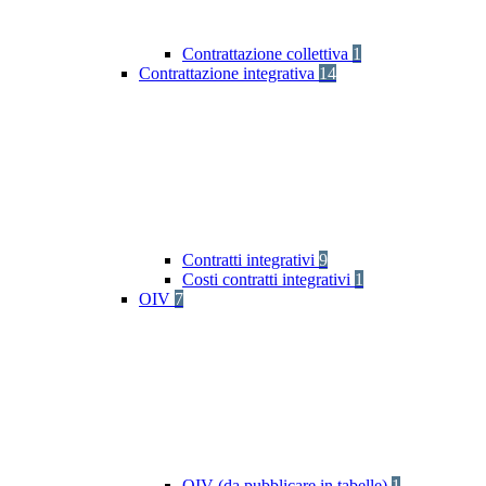
Contrattazione collettiva
1
Contrattazione integrativa
14
Contratti integrativi
9
Costi contratti integrativi
1
OIV
7
OIV (da pubblicare in tabelle)
1