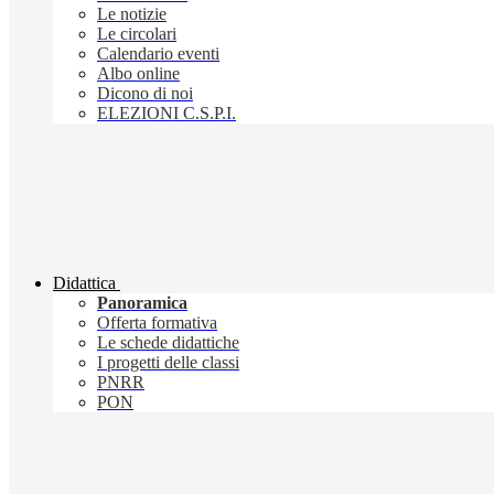
Le notizie
Le circolari
Calendario eventi
Albo online
Dicono di noi
ELEZIONI C.S.P.I.
Didattica
Panoramica
Offerta formativa
Le schede didattiche
I progetti delle classi
PNRR
PON