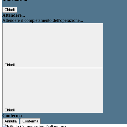
Chiudi
Attendere...
Attendere il completamento dell'operazione...
Chiudi
Chiudi
Conferma
Annulla
Conferma