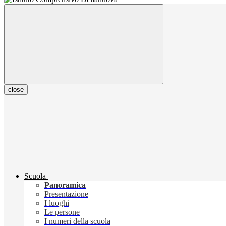
close
Scuola
Panoramica
Presentazione
I luoghi
Le persone
I numeri della scuola