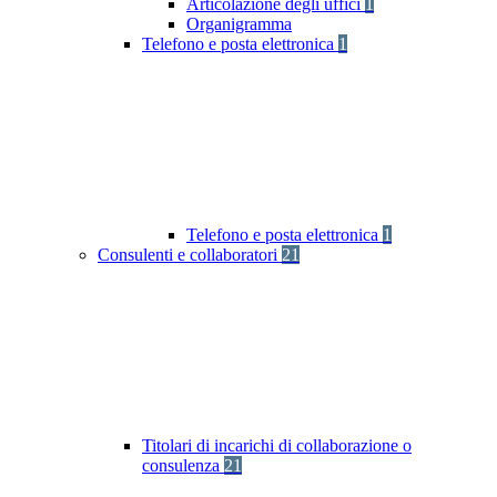
Articolazione degli uffici
1
Organigramma
Telefono e posta elettronica
1
Telefono e posta elettronica
1
Consulenti e collaboratori
21
Titolari di incarichi di collaborazione o
consulenza
21