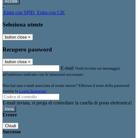
-
Entra con SPID
Entra con CIE
Seleziona utente
button close
×
Recupero password
button close
×
E-mail
Verrà inviato un messaggio
all'indirizzo indicato con le istruzioni necessarie.
Non hai una e-mail associata al nome utente? Effettua il reset della password
tramite la
Login Spaggiari
E-mail inviata, si prega di controllare la casella di posta elettronica!
Errore
Chiudi
Successo