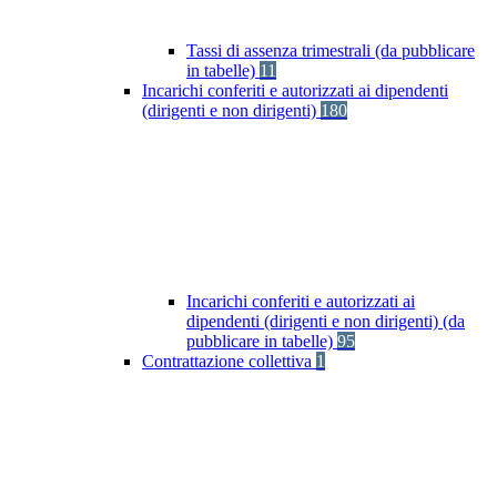
Tassi di assenza trimestrali (da pubblicare
in tabelle)
11
Incarichi conferiti e autorizzati ai dipendenti
(dirigenti e non dirigenti)
180
Incarichi conferiti e autorizzati ai
dipendenti (dirigenti e non dirigenti) (da
pubblicare in tabelle)
95
Contrattazione collettiva
1