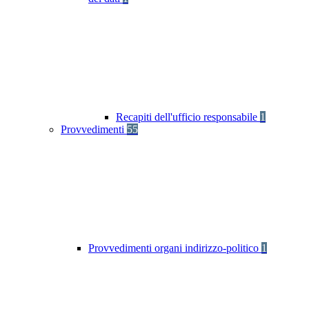
Recapiti dell'ufficio responsabile
1
Provvedimenti
55
Provvedimenti organi indirizzo-politico
1