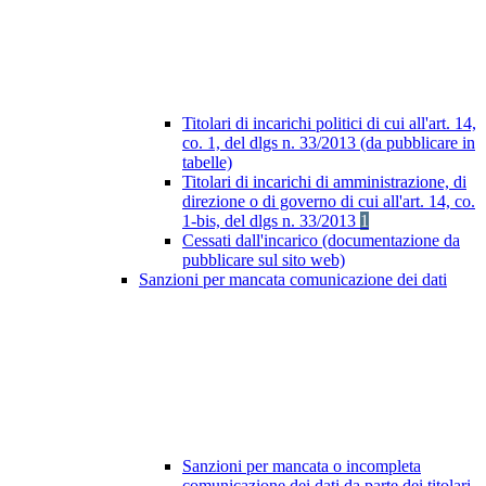
Titolari di incarichi politici di cui all'art. 14,
co. 1, del dlgs n. 33/2013 (da pubblicare in
tabelle)
Titolari di incarichi di amministrazione, di
direzione o di governo di cui all'art. 14, co.
1-bis, del dlgs n. 33/2013
1
Cessati dall'incarico (documentazione da
pubblicare sul sito web)
Sanzioni per mancata comunicazione dei dati
Sanzioni per mancata o incompleta
comunicazione dei dati da parte dei titolari