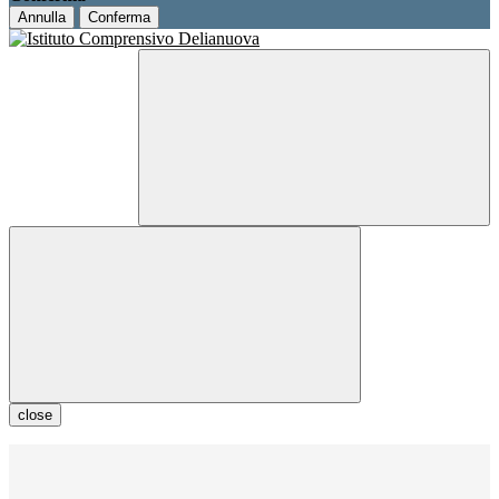
Annulla
Conferma
close