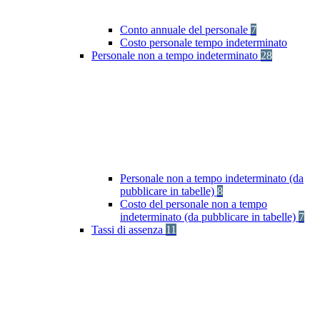
Conto annuale del personale
7
Costo personale tempo indeterminato
Personale non a tempo indeterminato
28
Personale non a tempo indeterminato (da
pubblicare in tabelle)
8
Costo del personale non a tempo
indeterminato (da pubblicare in tabelle)
7
Tassi di assenza
11