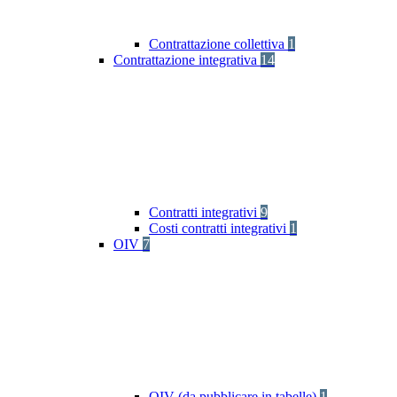
Contrattazione collettiva
1
Contrattazione integrativa
14
Contratti integrativi
9
Costi contratti integrativi
1
OIV
7
OIV (da pubblicare in tabelle)
1