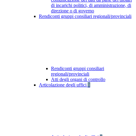
di incarichi politici, di amministrazione, di
direzione o di governo
Rendiconti gruppi consiliari regionali/provinciali
Rendiconti gruppi consiliari
regionali/provinciali
Atti degli organi di controllo
Articolazione degli uffici
1