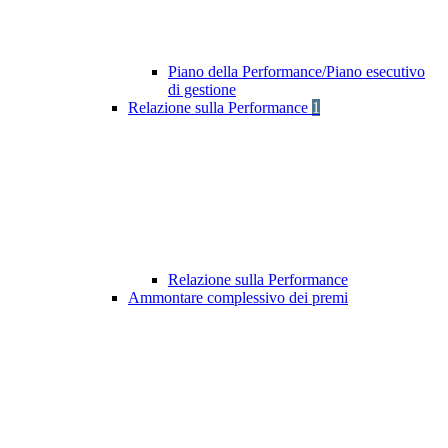
Piano della Performance/Piano esecutivo
di gestione
Relazione sulla Performance
1
Relazione sulla Performance
Ammontare complessivo dei premi