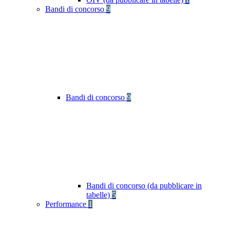
Bandi di concorso
9
Bandi di concorso
9
Bandi di concorso (da pubblicare in
tabelle)
5
Performance
1