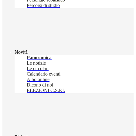
Percorsi di studio
Novità
Panoramica
Le notizie
Le circolari
Calendario eventi
Albo online
Dicono di noi
ELEZIONI C.S.P.I.