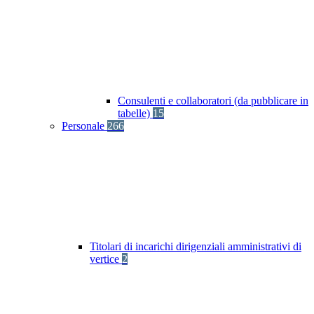
Consulenti e collaboratori (da pubblicare in
tabelle)
15
Personale
266
Titolari di incarichi dirigenziali amministrativi di
vertice
2