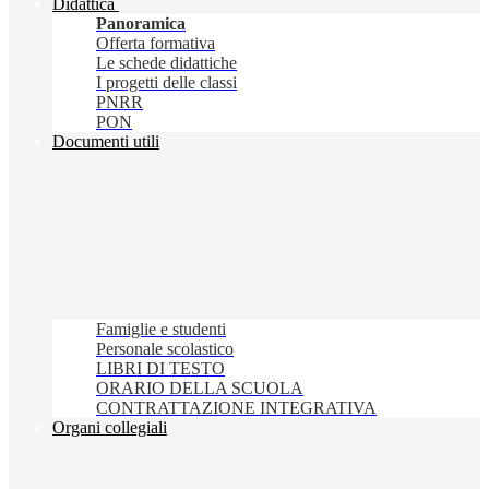
Didattica
Panoramica
Offerta formativa
Le schede didattiche
I progetti delle classi
PNRR
PON
Documenti utili
Famiglie e studenti
Personale scolastico
LIBRI DI TESTO
ORARIO DELLA SCUOLA
CONTRATTAZIONE INTEGRATIVA
Organi collegiali