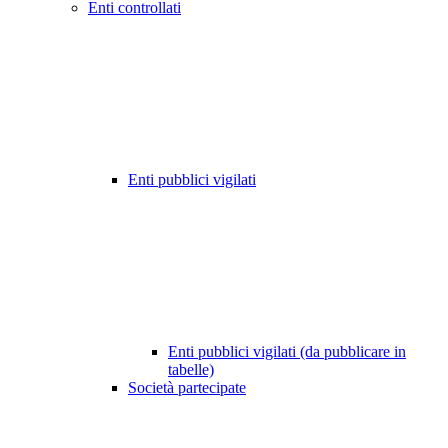
Enti controllati
Enti pubblici vigilati
Enti pubblici vigilati (da pubblicare in
tabelle)
Società partecipate