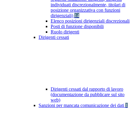
individuati discrezionalmente, titolari di
posizione organizzativa con funzioni
dirigenziali)
14
Elenco posizioni dirigenziali discrezionali
Posti di funzione disponibili
Ruolo dirigenti
Dirigenti cessati
Dirigenti cessati dal rapporto di lavoro
(documentazione da pubblicare sul sito
web)
Sanzioni per mancata comunicazione dei dati
1