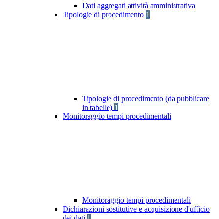
Dati aggregati attività amministrativa
Tipologie di procedimento
1
Tipologie di procedimento (da pubblicare
in tabelle)
1
Monitoraggio tempi procedimentali
Monitoraggio tempi procedimentali
Dichiarazioni sostitutive e acquisizione d'ufficio
dei dati
1