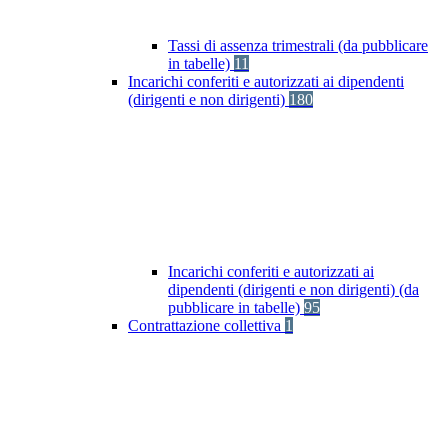
Tassi di assenza trimestrali (da pubblicare
in tabelle)
11
Incarichi conferiti e autorizzati ai dipendenti
(dirigenti e non dirigenti)
180
Incarichi conferiti e autorizzati ai
dipendenti (dirigenti e non dirigenti) (da
pubblicare in tabelle)
95
Contrattazione collettiva
1