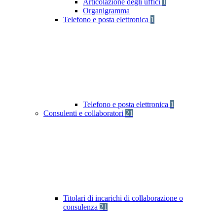
Articolazione degli uffici
1
Organigramma
Telefono e posta elettronica
1
Telefono e posta elettronica
1
Consulenti e collaboratori
21
Titolari di incarichi di collaborazione o
consulenza
21