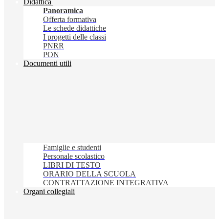
Didattica
Panoramica
Offerta formativa
Le schede didattiche
I progetti delle classi
PNRR
PON
Documenti utili
Famiglie e studenti
Personale scolastico
LIBRI DI TESTO
ORARIO DELLA SCUOLA
CONTRATTAZIONE INTEGRATIVA
Organi collegiali