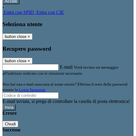
-
Entra con SPID
Entra con CIE
Seleziona utente
button close
×
Recupero password
button close
×
E-mail
Verrà inviato un messaggio
all'indirizzo indicato con le istruzioni necessarie.
Non hai una e-mail associata al nome utente? Effettua il reset della password
tramite la
Login Spaggiari
E-mail inviata, si prega di controllare la casella di posta elettronica!
Errore
Chiudi
Successo