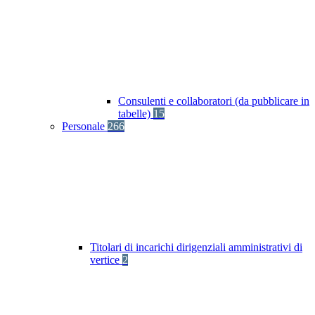
Consulenti e collaboratori (da pubblicare in
tabelle)
15
Personale
266
Titolari di incarichi dirigenziali amministrativi di
vertice
2