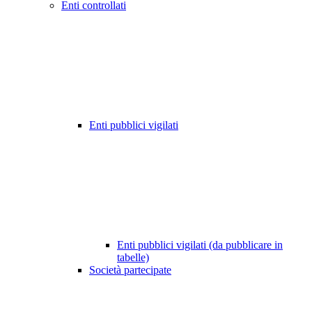
Enti controllati
Enti pubblici vigilati
Enti pubblici vigilati (da pubblicare in
tabelle)
Società partecipate