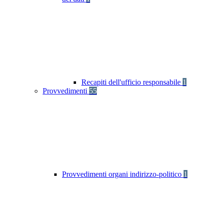
Recapiti dell'ufficio responsabile
1
Provvedimenti
55
Provvedimenti organi indirizzo-politico
1