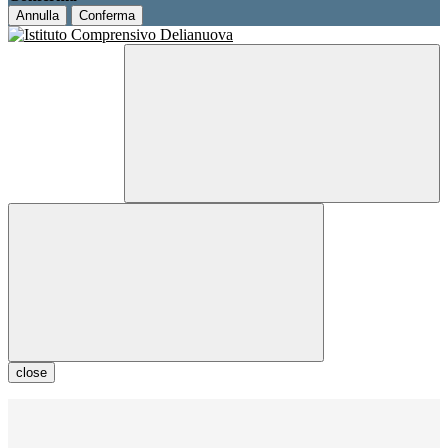
Annulla
Conferma
close