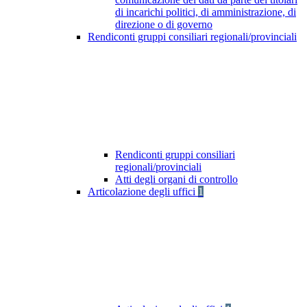
di incarichi politici, di amministrazione, di
direzione o di governo
Rendiconti gruppi consiliari regionali/provinciali
Rendiconti gruppi consiliari
regionali/provinciali
Atti degli organi di controllo
Articolazione degli uffici
1