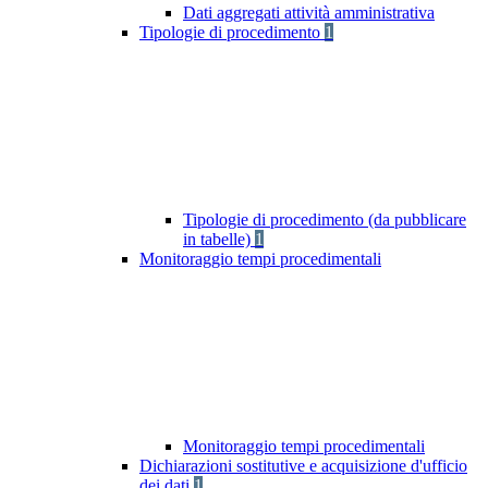
Dati aggregati attività amministrativa
Tipologie di procedimento
1
Tipologie di procedimento (da pubblicare
in tabelle)
1
Monitoraggio tempi procedimentali
Monitoraggio tempi procedimentali
Dichiarazioni sostitutive e acquisizione d'ufficio
dei dati
1