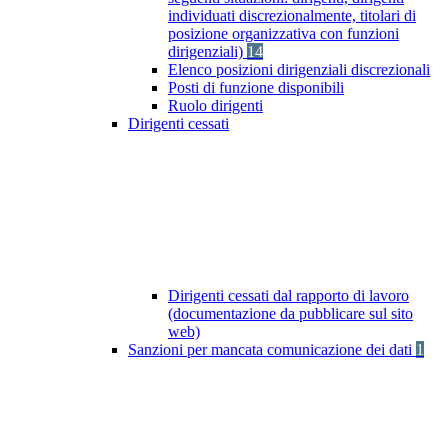
individuati discrezionalmente, titolari di
posizione organizzativa con funzioni
dirigenziali)
14
Elenco posizioni dirigenziali discrezionali
Posti di funzione disponibili
Ruolo dirigenti
Dirigenti cessati
Dirigenti cessati dal rapporto di lavoro
(documentazione da pubblicare sul sito
web)
Sanzioni per mancata comunicazione dei dati
1