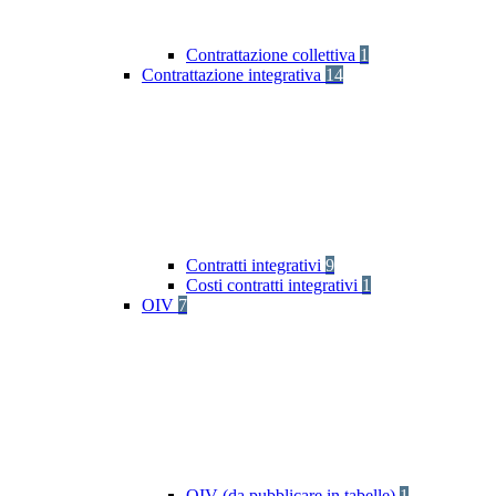
Contrattazione collettiva
1
Contrattazione integrativa
14
Contratti integrativi
9
Costi contratti integrativi
1
OIV
7
OIV (da pubblicare in tabelle)
1