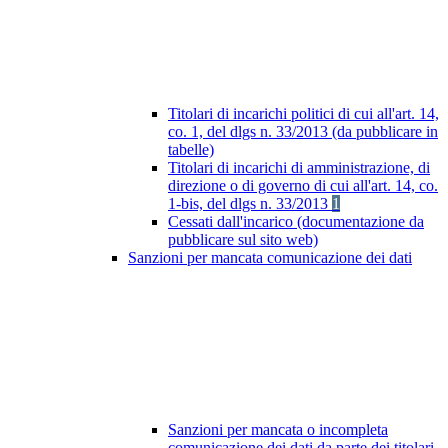
Titolari di incarichi politici di cui all'art. 14,
co. 1, del dlgs n. 33/2013 (da pubblicare in
tabelle)
Titolari di incarichi di amministrazione, di
direzione o di governo di cui all'art. 14, co.
1-bis, del dlgs n. 33/2013
1
Cessati dall'incarico (documentazione da
pubblicare sul sito web)
Sanzioni per mancata comunicazione dei dati
Sanzioni per mancata o incompleta
comunicazione dei dati da parte dei titolari