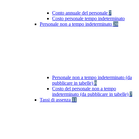
Conto annuale del personale
7
Costo personale tempo indeterminato
Personale non a tempo indeterminato
28
Personale non a tempo indeterminato (da
pubblicare in tabelle)
8
Costo del personale non a tempo
indeterminato (da pubblicare in tabelle)
7
Tassi di assenza
11