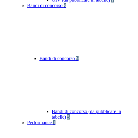
Bandi di concorso
9
Bandi di concorso
9
Bandi di concorso (da pubblicare in
tabelle)
5
Performance
1