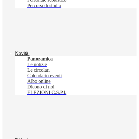
Percorsi di studio
Novità
Panoramica
Le notizie
Le circolari
Calendario eventi
Albo online
Dicono di noi
ELEZIONI C.S.P.I.