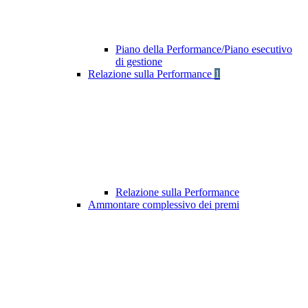
Piano della Performance/Piano esecutivo
di gestione
Relazione sulla Performance
1
Relazione sulla Performance
Ammontare complessivo dei premi