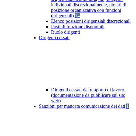
individuati discrezionalmente, titolari di
posizione organizzativa con funzioni
dirigenziali)
14
Elenco posizioni dirigenziali discrezionali
Posti di funzione disponibili
Ruolo dirigenti
Dirigenti cessati
Dirigenti cessati dal rapporto di lavoro
(documentazione da pubblicare sul sito
web)
Sanzioni per mancata comunicazione dei dati
1