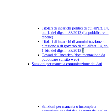
Titolari di incarichi politici di cui all'art. 14,
co. 1, del dlgs n. 33/2013 (da pubblicare in
tabelle)
Titolari di incarichi di amministrazione, di
direzione o di governo di cui all'art. 14, co.
1-bis, del dlgs n. 33/2013
1
Cessati dall'incarico (documentazione da
pubblicare sul sito web)
Sanzioni per mancata comunicazione dei dati
Sanzioni per mancata o incompleta
comunicazione dei dati da parte dei titolari