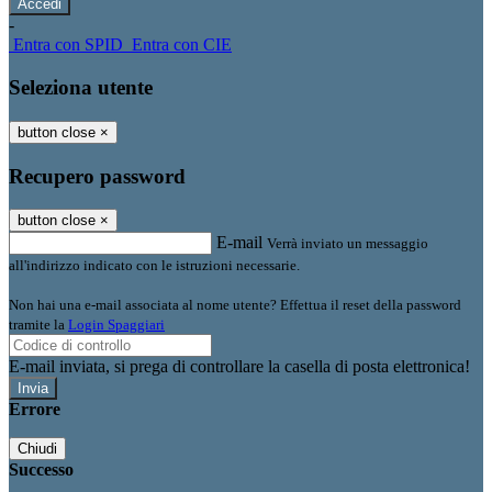
-
Entra con SPID
Entra con CIE
Seleziona utente
button close
×
Recupero password
button close
×
E-mail
Verrà inviato un messaggio
all'indirizzo indicato con le istruzioni necessarie.
Non hai una e-mail associata al nome utente? Effettua il reset della password
tramite la
Login Spaggiari
E-mail inviata, si prega di controllare la casella di posta elettronica!
Errore
Chiudi
Successo