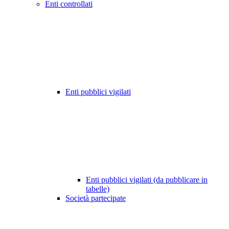
Enti controllati
Enti pubblici vigilati
Enti pubblici vigilati (da pubblicare in
tabelle)
Società partecipate