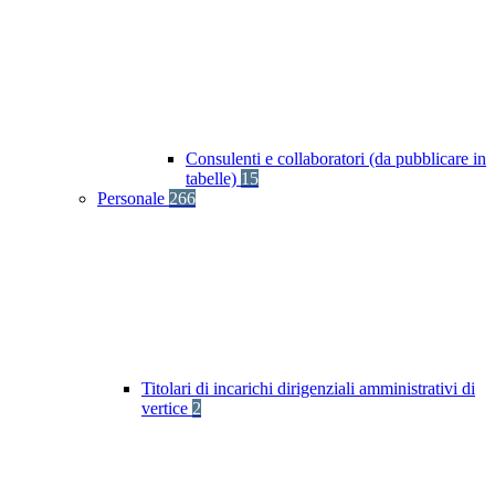
Consulenti e collaboratori (da pubblicare in
tabelle)
15
Personale
266
Titolari di incarichi dirigenziali amministrativi di
vertice
2