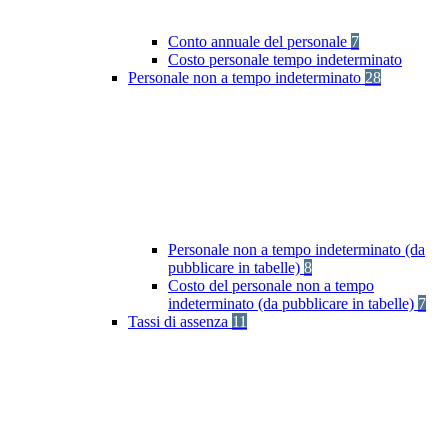
Conto annuale del personale
7
Costo personale tempo indeterminato
Personale non a tempo indeterminato
28
Personale non a tempo indeterminato (da
pubblicare in tabelle)
8
Costo del personale non a tempo
indeterminato (da pubblicare in tabelle)
7
Tassi di assenza
11