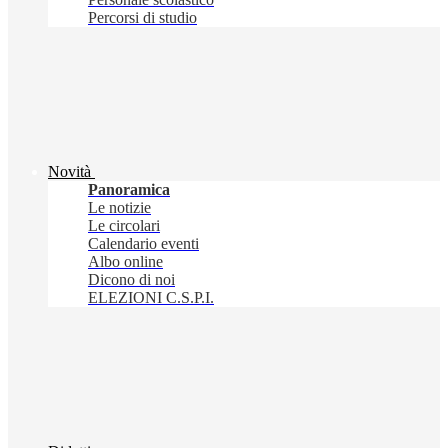
Percorsi di studio
Novità
Panoramica
Le notizie
Le circolari
Calendario eventi
Albo online
Dicono di noi
ELEZIONI C.S.P.I.