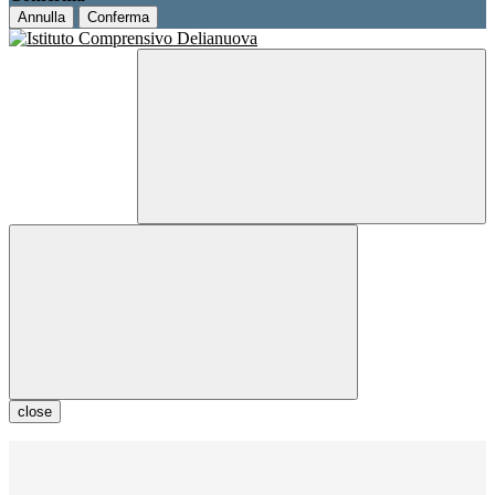
Annulla
Conferma
close