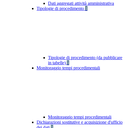
Dati aggregati attività amministrativa
Tipologie di procedimento
1
Tipologie di procedimento (da pubblicare
in tabelle)
1
Monitoraggio tempi procedimentali
Monitoraggio tempi procedimentali
Dichiarazioni sostitutive e acquisizione d'ufficio
dei dati
1