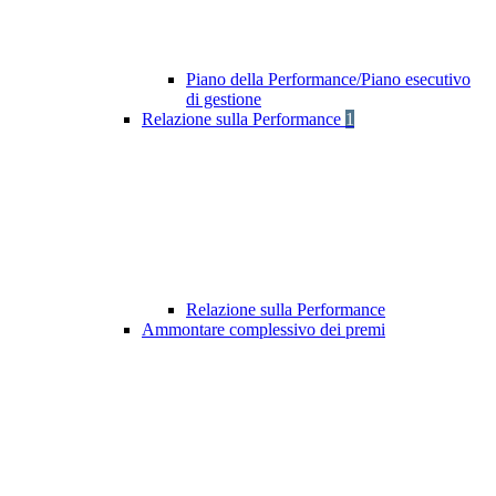
Piano della Performance/Piano esecutivo
di gestione
Relazione sulla Performance
1
Relazione sulla Performance
Ammontare complessivo dei premi