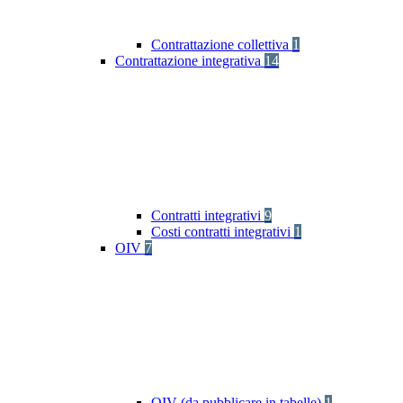
Contrattazione collettiva
1
Contrattazione integrativa
14
Contratti integrativi
9
Costi contratti integrativi
1
OIV
7
OIV (da pubblicare in tabelle)
1