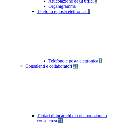
Articolazione degli uffici
1
Organigramma
Telefono e posta elettronica
1
Telefono e posta elettronica
1
Consulenti e collaboratori
21
Titolari di incarichi di collaborazione o
consulenza
21