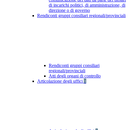
di incarichi politici, di amministrazione, di
direzione o di governo
Rendiconti gruppi consiliari regionali/provinciali
Rendiconti gruppi consiliari
regionali/provinciali
Atti degli organi di controllo
Articolazione degli uffici
1