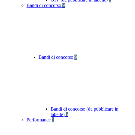
Bandi di concorso
9
Bandi di concorso
9
Bandi di concorso (da pubblicare in
tabelle)
5
Performance
1