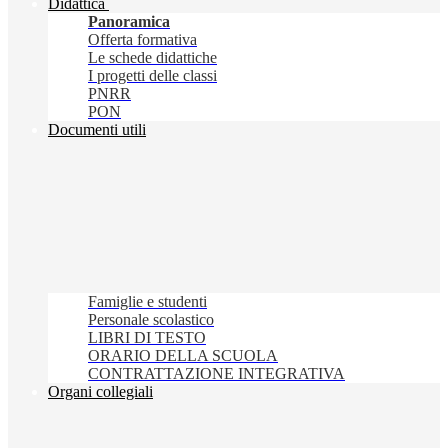
Didattica
Panoramica
Offerta formativa
Le schede didattiche
I progetti delle classi
PNRR
PON
Documenti utili
Famiglie e studenti
Personale scolastico
LIBRI DI TESTO
ORARIO DELLA SCUOLA
CONTRATTAZIONE INTEGRATIVA
Organi collegiali