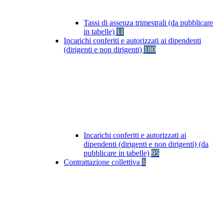
Tassi di assenza trimestrali (da pubblicare
in tabelle)
11
Incarichi conferiti e autorizzati ai dipendenti
(dirigenti e non dirigenti)
180
Incarichi conferiti e autorizzati ai
dipendenti (dirigenti e non dirigenti) (da
pubblicare in tabelle)
95
Contrattazione collettiva
1