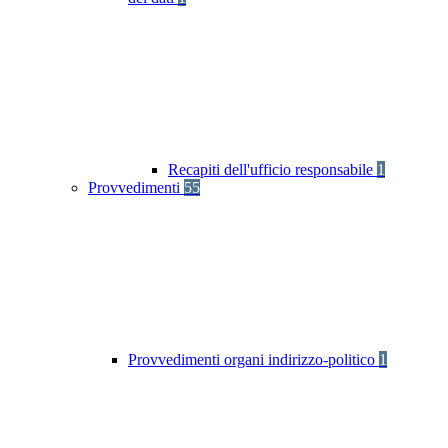
Recapiti dell'ufficio responsabile
1
Provvedimenti
55
Provvedimenti organi indirizzo-politico
1