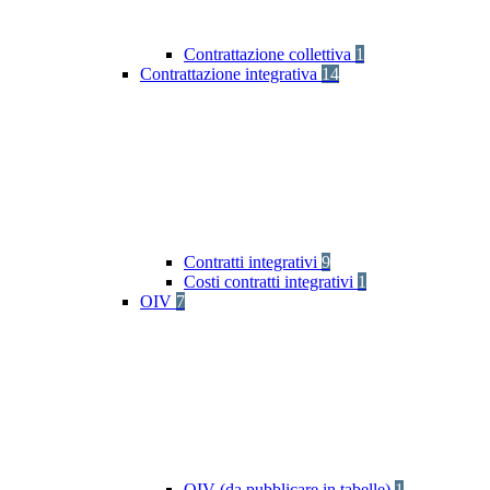
Contrattazione collettiva
1
Contrattazione integrativa
14
Contratti integrativi
9
Costi contratti integrativi
1
OIV
7
OIV (da pubblicare in tabelle)
1