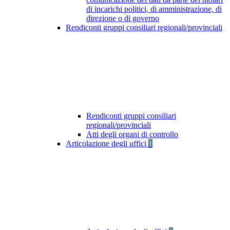
di incarichi politici, di amministrazione, di
direzione o di governo
Rendiconti gruppi consiliari regionali/provinciali
Rendiconti gruppi consiliari
regionali/provinciali
Atti degli organi di controllo
Articolazione degli uffici
1