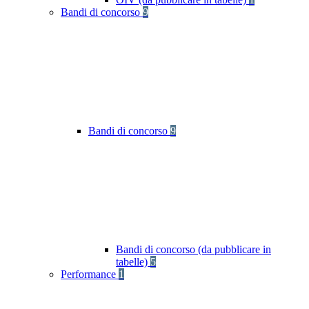
Bandi di concorso
9
Bandi di concorso
9
Bandi di concorso (da pubblicare in
tabelle)
5
Performance
1