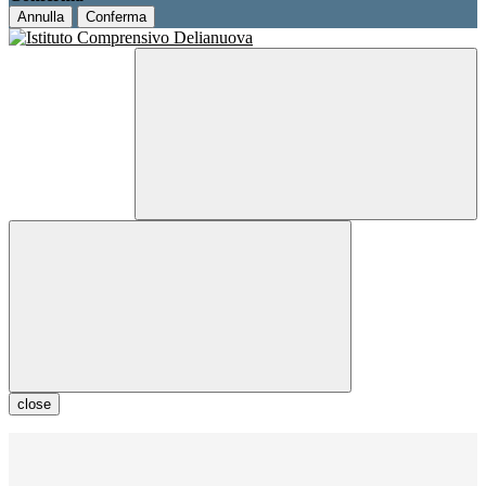
Annulla
Conferma
close