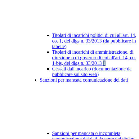
Titolari di incarichi politici di cui all'art. 14,
co. 1, del dlgs n. 33/2013 (da pubblicare in
tabelle)
Titolari di incarichi di amministrazione, di
direzione o di governo di cui all'art. 14, co.
1-bis, del dlgs n. 33/2013
1
Cessati dall'incarico (documentazione da
pubblicare sul sito web)
Sanzioni per mancata comunicazione dei dati
Sanzioni per mancata o incompleta
comunicazione dei dati da parte dei titolari