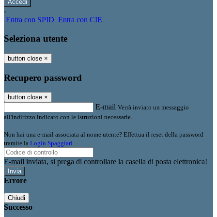
-
Entra con SPID
Entra con CIE
Seleziona utente
button close
×
Recupero password
button close
×
E-mail
Verrà inviato un messaggio
all'indirizzo indicato con le istruzioni necessarie.
Non hai una e-mail associata al nome utente? Effettua il reset della password
tramite la
Login Spaggiari
E-mail inviata, si prega di controllare la casella di posta elettronica!
Errore
Chiudi
Successo