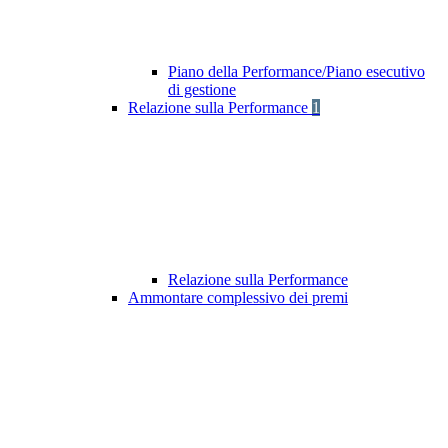
Piano della Performance/Piano esecutivo
di gestione
Relazione sulla Performance
1
Relazione sulla Performance
Ammontare complessivo dei premi