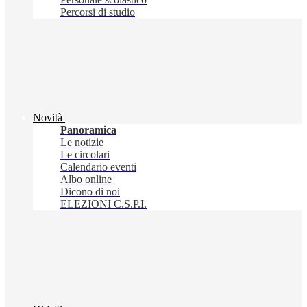
Percorsi di studio
Novità
Panoramica
Le notizie
Le circolari
Calendario eventi
Albo online
Dicono di noi
ELEZIONI C.S.P.I.