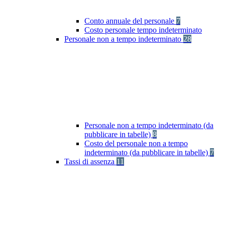
Conto annuale del personale
7
Costo personale tempo indeterminato
Personale non a tempo indeterminato
28
Personale non a tempo indeterminato (da
pubblicare in tabelle)
8
Costo del personale non a tempo
indeterminato (da pubblicare in tabelle)
7
Tassi di assenza
11