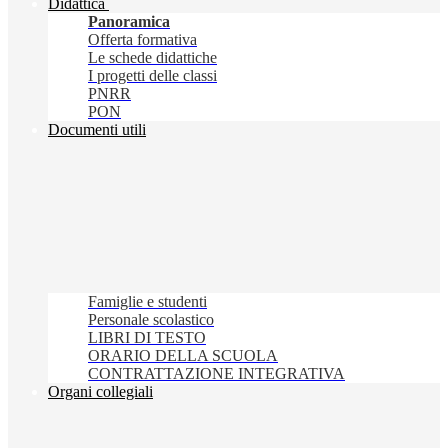
Didattica
Panoramica
Offerta formativa
Le schede didattiche
I progetti delle classi
PNRR
PON
Documenti utili
Famiglie e studenti
Personale scolastico
LIBRI DI TESTO
ORARIO DELLA SCUOLA
CONTRATTAZIONE INTEGRATIVA
Organi collegiali