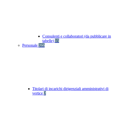
Consulenti e collaboratori (da pubblicare in
tabelle)
15
Personale
266
Titolari di incarichi dirigenziali amministrativi di
vertice
2