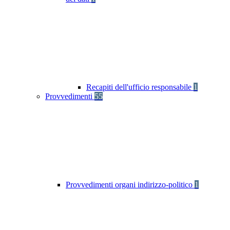
Recapiti dell'ufficio responsabile
1
Provvedimenti
55
Provvedimenti organi indirizzo-politico
1