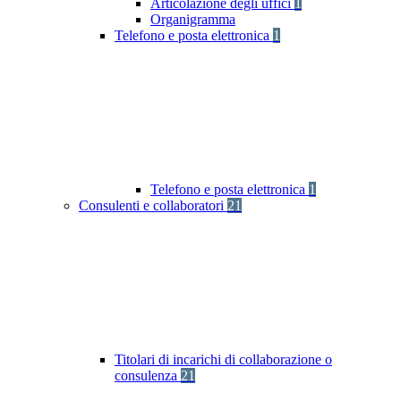
Articolazione degli uffici
1
Organigramma
Telefono e posta elettronica
1
Telefono e posta elettronica
1
Consulenti e collaboratori
21
Titolari di incarichi di collaborazione o
consulenza
21