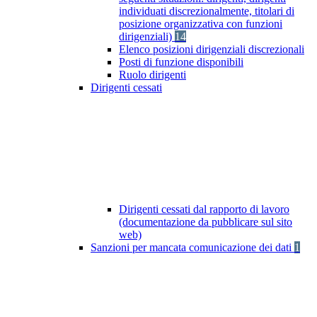
individuati discrezionalmente, titolari di
posizione organizzativa con funzioni
dirigenziali)
14
Elenco posizioni dirigenziali discrezionali
Posti di funzione disponibili
Ruolo dirigenti
Dirigenti cessati
Dirigenti cessati dal rapporto di lavoro
(documentazione da pubblicare sul sito
web)
Sanzioni per mancata comunicazione dei dati
1