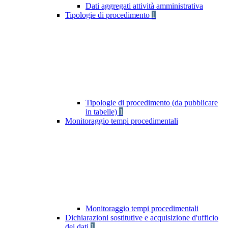
Dati aggregati attività amministrativa
Tipologie di procedimento
1
Tipologie di procedimento (da pubblicare
in tabelle)
1
Monitoraggio tempi procedimentali
Monitoraggio tempi procedimentali
Dichiarazioni sostitutive e acquisizione d'ufficio
dei dati
1