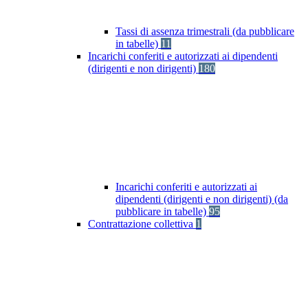
Tassi di assenza trimestrali (da pubblicare
in tabelle)
11
Incarichi conferiti e autorizzati ai dipendenti
(dirigenti e non dirigenti)
180
Incarichi conferiti e autorizzati ai
dipendenti (dirigenti e non dirigenti) (da
pubblicare in tabelle)
95
Contrattazione collettiva
1