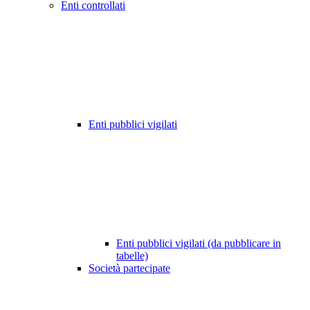
Enti controllati
Enti pubblici vigilati
Enti pubblici vigilati (da pubblicare in
tabelle)
Società partecipate