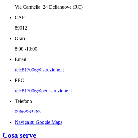
Via Carmelia, 24 Delianuova (RC)
CAP
89012
Orari
8:00 -13:00
Email
rcic817006@istruzione.it
PEC
rcic817006@pec.istruzione.it
Telefono
0966/963265
Naviga su Google Maps
Cosa serve