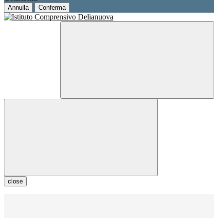
Annulla
Conferma
close