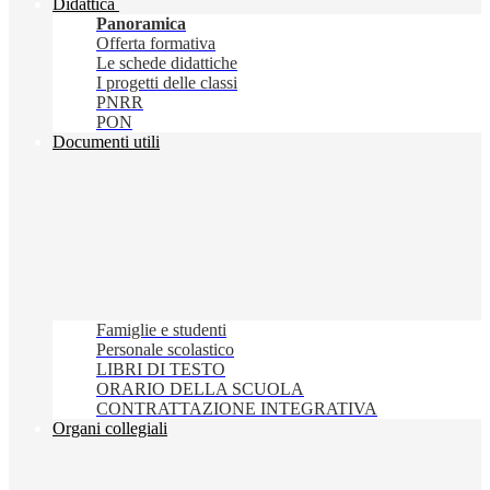
Didattica
Panoramica
Offerta formativa
Le schede didattiche
I progetti delle classi
PNRR
PON
Documenti utili
Famiglie e studenti
Personale scolastico
LIBRI DI TESTO
ORARIO DELLA SCUOLA
CONTRATTAZIONE INTEGRATIVA
Organi collegiali