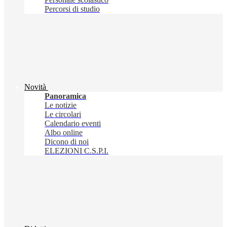
Percorsi di studio
Novità
Panoramica
Le notizie
Le circolari
Calendario eventi
Albo online
Dicono di noi
ELEZIONI C.S.P.I.