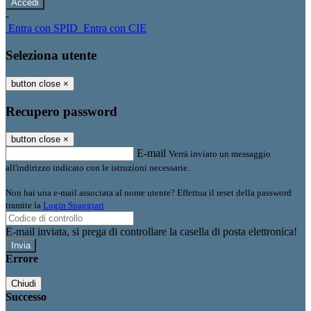
-
Entra con SPID
Entra con CIE
Seleziona utente
button close
×
Recupero password
button close
×
E-mail
Verrà inviato un messaggio
all'indirizzo indicato con le istruzioni necessarie.
Non hai una e-mail associata al nome utente? Effettua il reset della password
tramite la
Login Spaggiari
E-mail inviata, si prega di controllare la casella di posta elettronica!
Errore
Chiudi
Successo