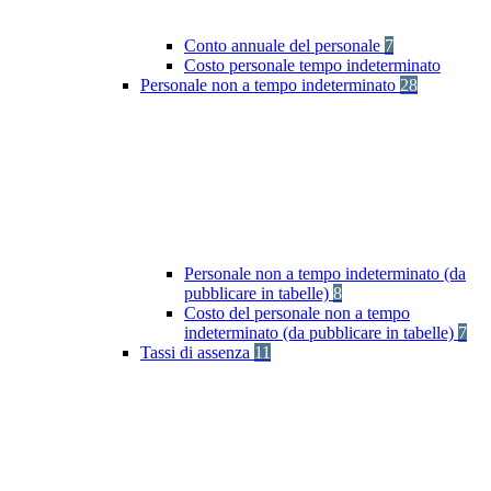
Conto annuale del personale
7
Costo personale tempo indeterminato
Personale non a tempo indeterminato
28
Personale non a tempo indeterminato (da
pubblicare in tabelle)
8
Costo del personale non a tempo
indeterminato (da pubblicare in tabelle)
7
Tassi di assenza
11