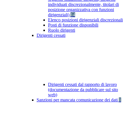
individuati discrezionalmente, titolari di
posizione organizzativa con funzioni
dirigenziali)
14
Elenco posizioni dirigenziali discrezionali
Posti di funzione disponibili
Ruolo dirigenti
Dirigenti cessati
Dirigenti cessati dal rapporto di lavoro
(documentazione da pubblicare sul sito
web)
Sanzioni per mancata comunicazione dei dati
1