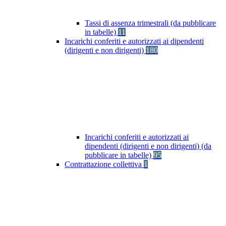
Tassi di assenza trimestrali (da pubblicare
in tabelle)
11
Incarichi conferiti e autorizzati ai dipendenti
(dirigenti e non dirigenti)
180
Incarichi conferiti e autorizzati ai
dipendenti (dirigenti e non dirigenti) (da
pubblicare in tabelle)
95
Contrattazione collettiva
1