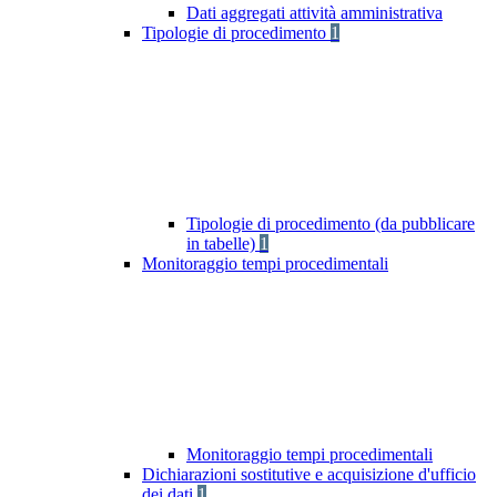
Dati aggregati attività amministrativa
Tipologie di procedimento
1
Tipologie di procedimento (da pubblicare
in tabelle)
1
Monitoraggio tempi procedimentali
Monitoraggio tempi procedimentali
Dichiarazioni sostitutive e acquisizione d'ufficio
dei dati
1