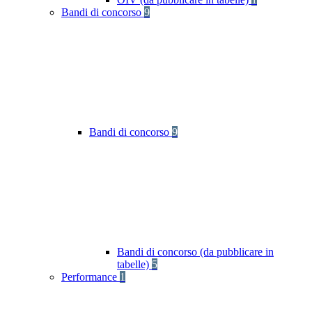
Bandi di concorso
9
Bandi di concorso
9
Bandi di concorso (da pubblicare in
tabelle)
5
Performance
1