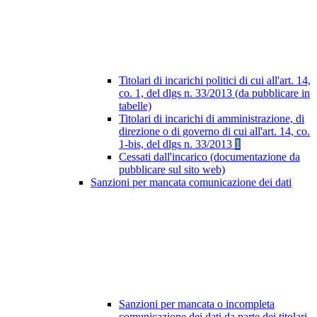
Titolari di incarichi politici di cui all'art. 14,
co. 1, del dlgs n. 33/2013 (da pubblicare in
tabelle)
Titolari di incarichi di amministrazione, di
direzione o di governo di cui all'art. 14, co.
1-bis, del dlgs n. 33/2013
1
Cessati dall'incarico (documentazione da
pubblicare sul sito web)
Sanzioni per mancata comunicazione dei dati
Sanzioni per mancata o incompleta
comunicazione dei dati da parte dei titolari