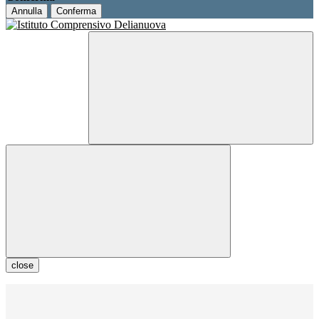
Annulla
Conferma
close