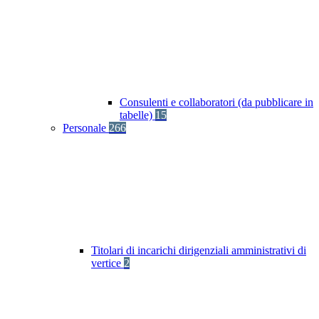
Consulenti e collaboratori (da pubblicare in
tabelle)
15
Personale
266
Titolari di incarichi dirigenziali amministrativi di
vertice
2