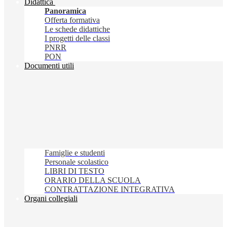
Didattica
Panoramica
Offerta formativa
Le schede didattiche
I progetti delle classi
PNRR
PON
Documenti utili
Famiglie e studenti
Personale scolastico
LIBRI DI TESTO
ORARIO DELLA SCUOLA
CONTRATTAZIONE INTEGRATIVA
Organi collegiali