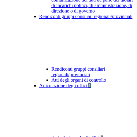
di incarichi politici, di amministrazione, di
direzione o di governo
Rendiconti gruppi consiliari regionali/provinciali
Rendiconti gruppi consiliari
regionali/provinciali
Atti degli organi di controllo
Articolazione degli uffici
1