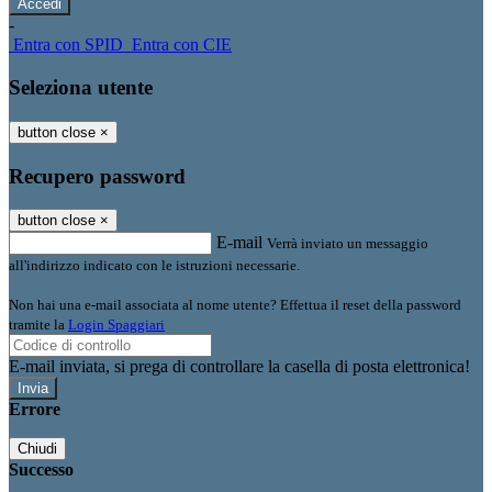
-
Entra con SPID
Entra con CIE
Seleziona utente
button close
×
Recupero password
button close
×
E-mail
Verrà inviato un messaggio
all'indirizzo indicato con le istruzioni necessarie.
Non hai una e-mail associata al nome utente? Effettua il reset della password
tramite la
Login Spaggiari
E-mail inviata, si prega di controllare la casella di posta elettronica!
Errore
Chiudi
Successo