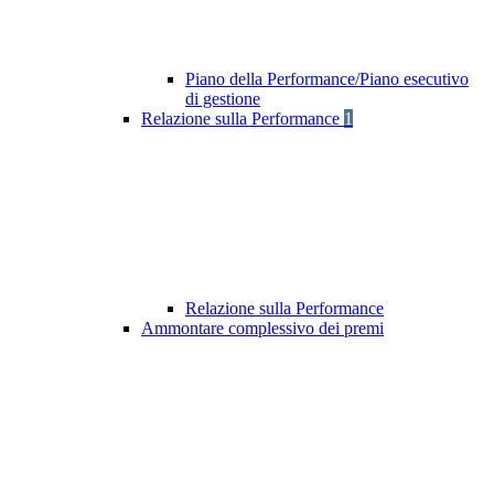
Piano della Performance/Piano esecutivo
di gestione
Relazione sulla Performance
1
Relazione sulla Performance
Ammontare complessivo dei premi