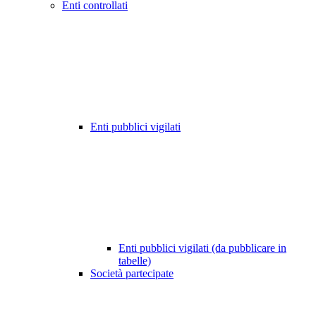
Enti controllati
Enti pubblici vigilati
Enti pubblici vigilati (da pubblicare in
tabelle)
Società partecipate