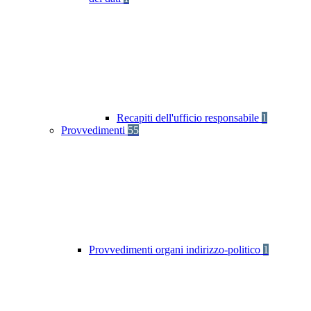
Recapiti dell'ufficio responsabile
1
Provvedimenti
55
Provvedimenti organi indirizzo-politico
1