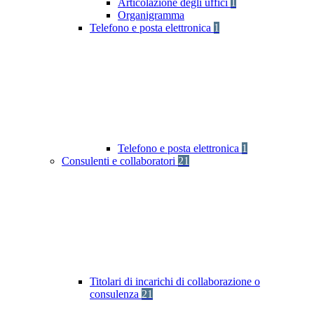
Articolazione degli uffici
1
Organigramma
Telefono e posta elettronica
1
Telefono e posta elettronica
1
Consulenti e collaboratori
21
Titolari di incarichi di collaborazione o
consulenza
21