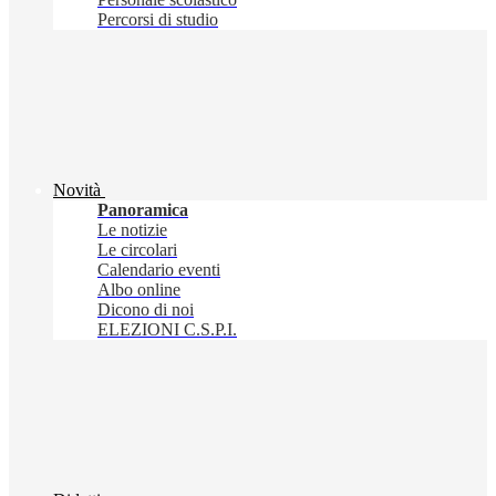
Percorsi di studio
Novità
Panoramica
Le notizie
Le circolari
Calendario eventi
Albo online
Dicono di noi
ELEZIONI C.S.P.I.