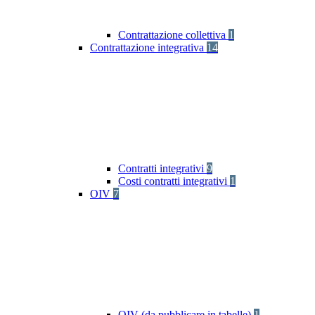
Contrattazione collettiva
1
Contrattazione integrativa
14
Contratti integrativi
9
Costi contratti integrativi
1
OIV
7
OIV (da pubblicare in tabelle)
1