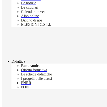
Le notizie
Le circolari
Calendario eventi
Albo online
Dicono di noi
ELEZIONI C.S.P.I.
Didattica
Panoramica
Offerta formativa
Le schede didattiche
I progetti delle classi
PNRR
PON