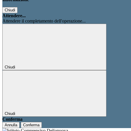
Chiudi
Attendere...
Attendere il completamento dell'operazione...
Chiudi
Chiudi
Conferma
Annulla
Conferma