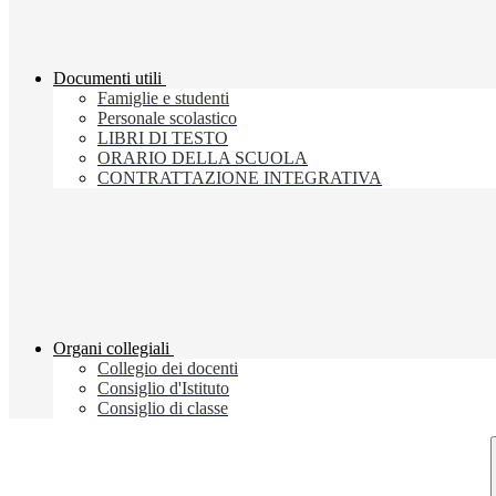
Documenti utili
Famiglie e studenti
Personale scolastico
LIBRI DI TESTO
ORARIO DELLA SCUOLA
CONTRATTAZIONE INTEGRATIVA
Organi collegiali
Collegio dei docenti
Consiglio d'Istituto
Consiglio di classe