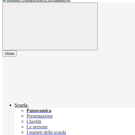
close
Scuola
Panoramica
Presentazione
I luoghi
Le persone
I numeri della scuola