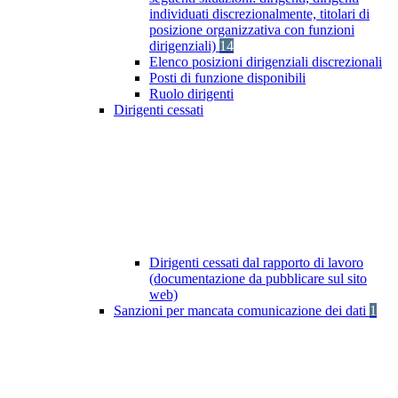
individuati discrezionalmente, titolari di
posizione organizzativa con funzioni
dirigenziali)
14
Elenco posizioni dirigenziali discrezionali
Posti di funzione disponibili
Ruolo dirigenti
Dirigenti cessati
Dirigenti cessati dal rapporto di lavoro
(documentazione da pubblicare sul sito
web)
Sanzioni per mancata comunicazione dei dati
1