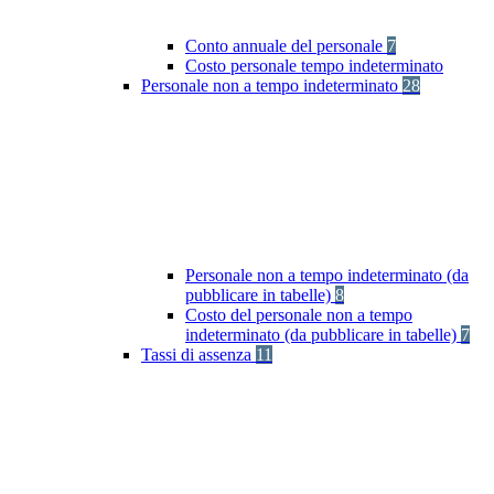
Conto annuale del personale
7
Costo personale tempo indeterminato
Personale non a tempo indeterminato
28
Personale non a tempo indeterminato (da
pubblicare in tabelle)
8
Costo del personale non a tempo
indeterminato (da pubblicare in tabelle)
7
Tassi di assenza
11