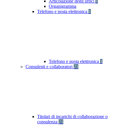
Articolazione degli uffici
1
Organigramma
Telefono e posta elettronica
1
Telefono e posta elettronica
1
Consulenti e collaboratori
21
Titolari di incarichi di collaborazione o
consulenza
21