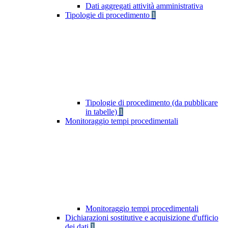
Dati aggregati attività amministrativa
Tipologie di procedimento
1
Tipologie di procedimento (da pubblicare
in tabelle)
1
Monitoraggio tempi procedimentali
Monitoraggio tempi procedimentali
Dichiarazioni sostitutive e acquisizione d'ufficio
dei dati
1