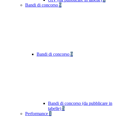
Bandi di concorso
9
Bandi di concorso
9
Bandi di concorso (da pubblicare in
tabelle)
5
Performance
1