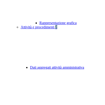
Rappresentazione grafica
Attività e procedimenti
2
Dati aggregati attività amministrativa