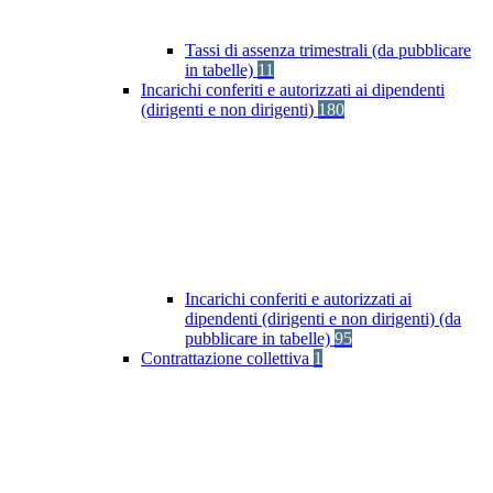
Tassi di assenza trimestrali (da pubblicare
in tabelle)
11
Incarichi conferiti e autorizzati ai dipendenti
(dirigenti e non dirigenti)
180
Incarichi conferiti e autorizzati ai
dipendenti (dirigenti e non dirigenti) (da
pubblicare in tabelle)
95
Contrattazione collettiva
1