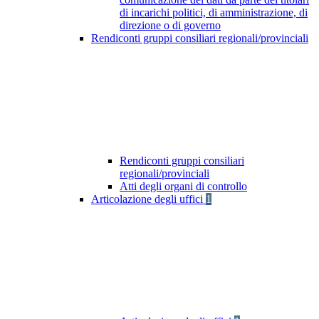
di incarichi politici, di amministrazione, di
direzione o di governo
Rendiconti gruppi consiliari regionali/provinciali
Rendiconti gruppi consiliari
regionali/provinciali
Atti degli organi di controllo
Articolazione degli uffici
1