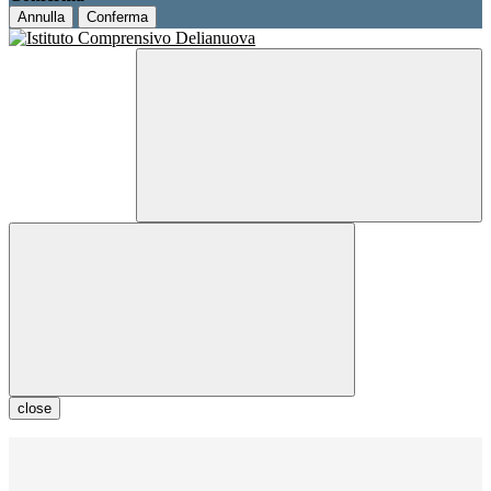
Annulla
Conferma
close