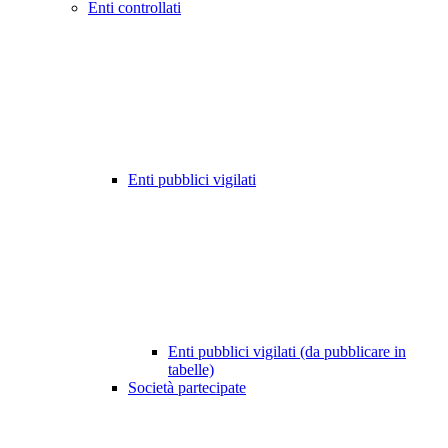
Enti controllati
Enti pubblici vigilati
Enti pubblici vigilati (da pubblicare in
tabelle)
Società partecipate