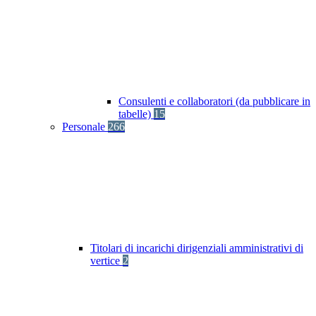
Consulenti e collaboratori (da pubblicare in
tabelle)
15
Personale
266
Titolari di incarichi dirigenziali amministrativi di
vertice
2