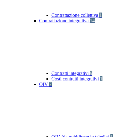
Contrattazione collettiva
1
Contrattazione integrativa
14
Contratti integrativi
9
Costi contratti integrativi
1
OIV
7
OIV (da pubblicare in tabelle)
1