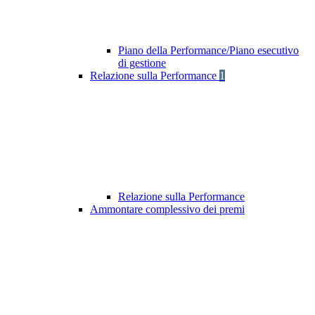
Piano della Performance/Piano esecutivo
di gestione
Relazione sulla Performance
1
Relazione sulla Performance
Ammontare complessivo dei premi