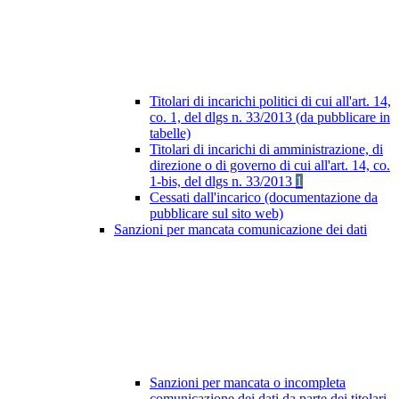
Titolari di incarichi politici di cui all'art. 14,
co. 1, del dlgs n. 33/2013 (da pubblicare in
tabelle)
Titolari di incarichi di amministrazione, di
direzione o di governo di cui all'art. 14, co.
1-bis, del dlgs n. 33/2013
1
Cessati dall'incarico (documentazione da
pubblicare sul sito web)
Sanzioni per mancata comunicazione dei dati
Sanzioni per mancata o incompleta
comunicazione dei dati da parte dei titolari