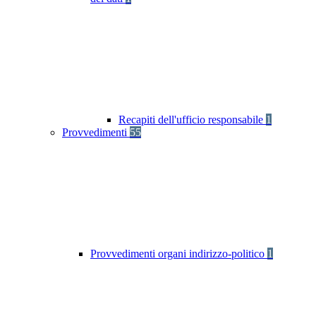
Recapiti dell'ufficio responsabile
1
Provvedimenti
55
Provvedimenti organi indirizzo-politico
1