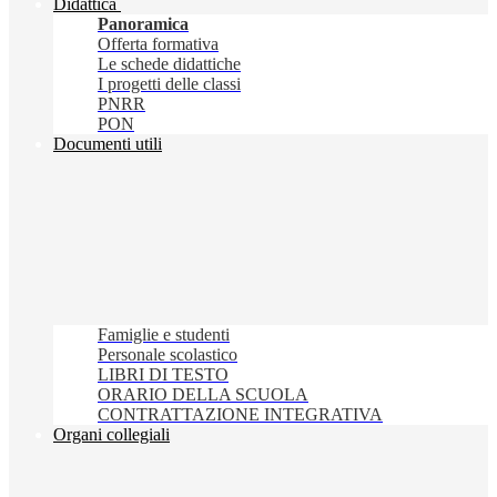
Didattica
Panoramica
Offerta formativa
Le schede didattiche
I progetti delle classi
PNRR
PON
Documenti utili
Famiglie e studenti
Personale scolastico
LIBRI DI TESTO
ORARIO DELLA SCUOLA
CONTRATTAZIONE INTEGRATIVA
Organi collegiali