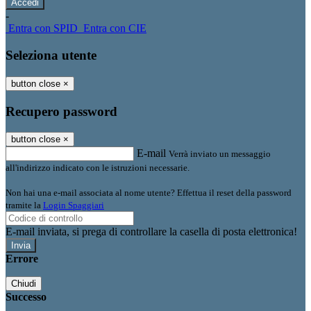
-
Entra con SPID
Entra con CIE
Seleziona utente
button close
×
Recupero password
button close
×
E-mail
Verrà inviato un messaggio
all'indirizzo indicato con le istruzioni necessarie.
Non hai una e-mail associata al nome utente? Effettua il reset della password
tramite la
Login Spaggiari
E-mail inviata, si prega di controllare la casella di posta elettronica!
Errore
Chiudi
Successo