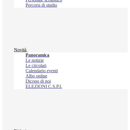
Percorsi di studio
Novità
Panoramica
Le notizie
Le circolari
Calendario eventi
Albo online
Dicono di noi
ELEZIONI C.S.P.I.