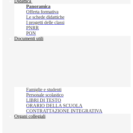
Didattica
Panoramica
Offerta formativa
Le schede didattiche
I progetti delle classi
PNRR
PON
Documenti utili
Famiglie e studenti
Personale scolastico
LIBRI DI TESTO
ORARIO DELLA SCUOLA
CONTRATTAZIONE INTEGRATIVA
Organi collegiali