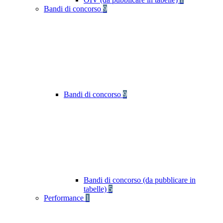
Bandi di concorso
9
Bandi di concorso
9
Bandi di concorso (da pubblicare in
tabelle)
5
Performance
1