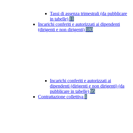
Tassi di assenza trimestrali (da pubblicare
in tabelle)
11
Incarichi conferiti e autorizzati ai dipendenti
(dirigenti e non dirigenti)
180
Incarichi conferiti e autorizzati ai
dipendenti (dirigenti e non dirigenti) (da
pubblicare in tabelle)
95
Contrattazione collettiva
1