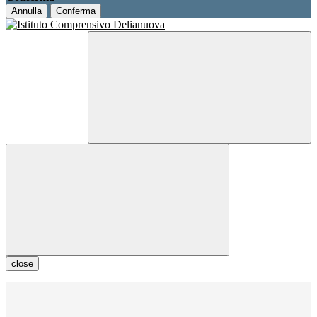
Annulla
Conferma
close