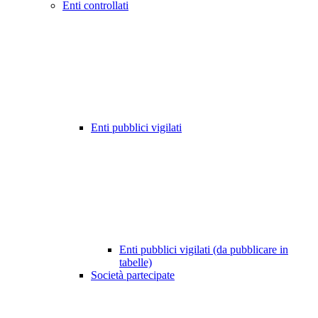
Enti controllati
Enti pubblici vigilati
Enti pubblici vigilati (da pubblicare in
tabelle)
Società partecipate