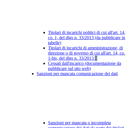
Titolari di incarichi politici di cui all'art. 14,
co. 1, del dlgs n. 33/2013 (da pubblicare in
tabelle)
Titolari di incarichi di amministrazione, di
direzione o di governo di cui all'art. 14, co.
1-bis, del dlgs n. 33/2013
1
Cessati dall'incarico (documentazione da
pubblicare sul sito web)
Sanzioni per mancata comunicazione dei dati
Sanzioni per mancata o incompleta
comunicazione dei dati da parte dei titolari