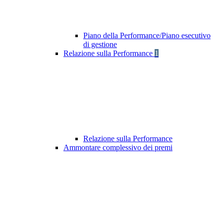
Piano della Performance/Piano esecutivo
di gestione
Relazione sulla Performance
1
Relazione sulla Performance
Ammontare complessivo dei premi