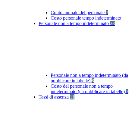
Conto annuale del personale
7
Costo personale tempo indeterminato
Personale non a tempo indeterminato
28
Personale non a tempo indeterminato (da
pubblicare in tabelle)
8
Costo del personale non a tempo
indeterminato (da pubblicare in tabelle)
7
Tassi di assenza
11