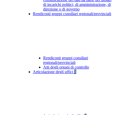
di incarichi politici, di amministrazione, di
direzione o di governo
Rendiconti gruppi consiliari regionali/provinciali
Rendiconti gruppi consiliari
regionali/provinciali
Atti degli organi di controllo
Articolazione degli uffici
1