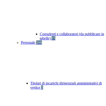
Consulenti e collaboratori (da pubblicare in
tabelle)
15
Personale
266
Titolari di incarichi dirigenziali amministrativi di
vertice
2