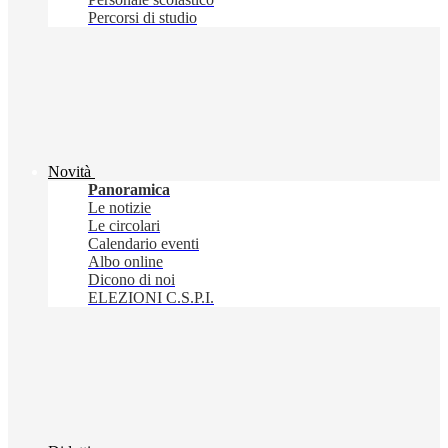
Percorsi di studio
Novità
Panoramica
Le notizie
Le circolari
Calendario eventi
Albo online
Dicono di noi
ELEZIONI C.S.P.I.