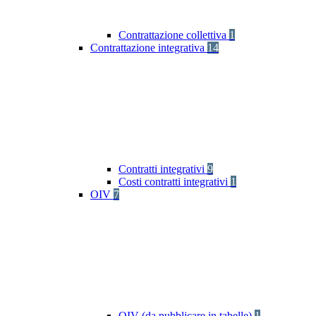
Contrattazione collettiva
1
Contrattazione integrativa
14
Contratti integrativi
9
Costi contratti integrativi
1
OIV
7
OIV (da pubblicare in tabelle)
1