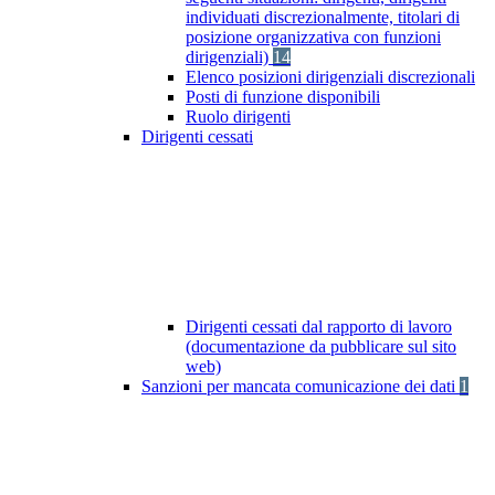
individuati discrezionalmente, titolari di
posizione organizzativa con funzioni
dirigenziali)
14
Elenco posizioni dirigenziali discrezionali
Posti di funzione disponibili
Ruolo dirigenti
Dirigenti cessati
Dirigenti cessati dal rapporto di lavoro
(documentazione da pubblicare sul sito
web)
Sanzioni per mancata comunicazione dei dati
1