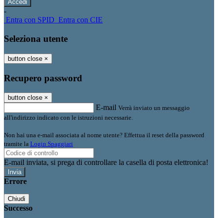
-
Entra con SPID
Entra con CIE
Seleziona utente
button close
×
Recupero password
button close
×
E-mail
Verrà inviato un messaggio
all'indirizzo indicato con le istruzioni necessarie.
Non hai una e-mail associata al nome utente? Effettua il reset della password
tramite la
Login Spaggiari
E-mail inviata, si prega di controllare la casella di posta elettronica!
Errore
Chiudi
Successo