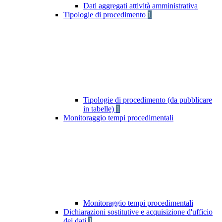
Dati aggregati attività amministrativa
Tipologie di procedimento
1
Tipologie di procedimento (da pubblicare
in tabelle)
1
Monitoraggio tempi procedimentali
Monitoraggio tempi procedimentali
Dichiarazioni sostitutive e acquisizione d'ufficio
dei dati
1