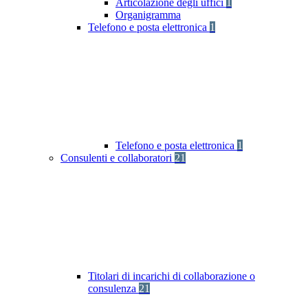
Articolazione degli uffici
1
Organigramma
Telefono e posta elettronica
1
Telefono e posta elettronica
1
Consulenti e collaboratori
21
Titolari di incarichi di collaborazione o
consulenza
21