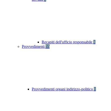
Recapiti dell'ufficio responsabile
1
Provvedimenti
55
Provvedimenti organi indirizzo-politico
1