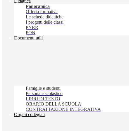
Didattica
Panoramica
Offerta formativa
Le schede didattiche
I progetti delle classi
PNRR
PON
Documenti utili
Famiglie e studenti
Personale scolastico
LIBRI DI TESTO
ORARIO DELLA SCUOLA
CONTRATTAZIONE INTEGRATIVA
Organi collegiali