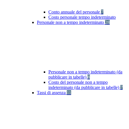
Conto annuale del personale
7
Costo personale tempo indeterminato
Personale non a tempo indeterminato
28
Personale non a tempo indeterminato (da
pubblicare in tabelle)
8
Costo del personale non a tempo
indeterminato (da pubblicare in tabelle)
7
Tassi di assenza
11