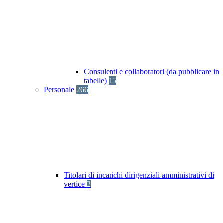
Consulenti e collaboratori (da pubblicare in
tabelle)
15
Personale
266
Titolari di incarichi dirigenziali amministrativi di
vertice
2