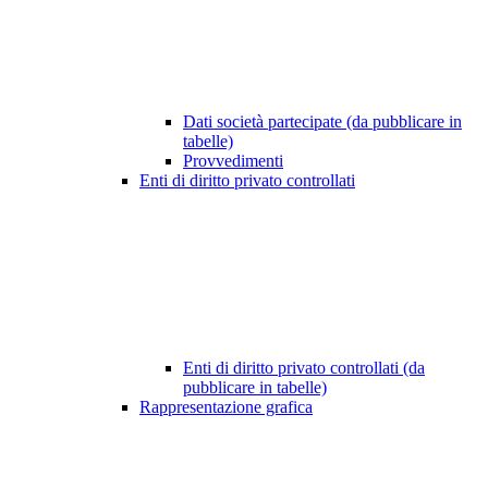
Dati società partecipate (da pubblicare in
tabelle)
Provvedimenti
Enti di diritto privato controllati
Enti di diritto privato controllati (da
pubblicare in tabelle)
Rappresentazione grafica