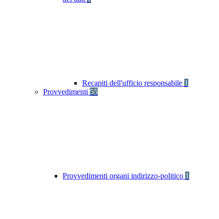
Recapiti dell'ufficio responsabile
1
Provvedimenti
55
Provvedimenti organi indirizzo-politico
1