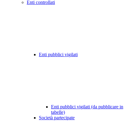
Enti controllati
Enti pubblici vigilati
Enti pubblici vigilati (da pubblicare in
tabelle)
Società partecipate