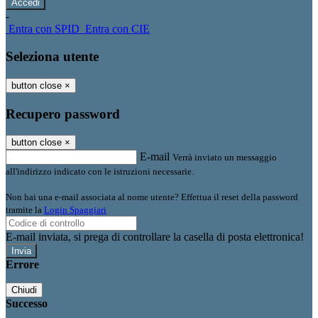
-
Entra con SPID
Entra con CIE
Seleziona utente
button close
×
Recupero password
button close
×
E-mail
Verrà inviato un messaggio
all'indirizzo indicato con le istruzioni necessarie.
Non hai una e-mail associata al nome utente? Effettua il reset della password
tramite la
Login Spaggiari
E-mail inviata, si prega di controllare la casella di posta elettronica!
Errore
Chiudi
Successo