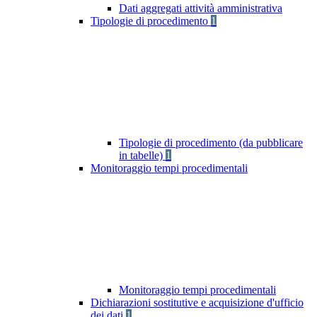
Dati aggregati attività amministrativa
Tipologie di procedimento
1
Tipologie di procedimento (da pubblicare
in tabelle)
1
Monitoraggio tempi procedimentali
Monitoraggio tempi procedimentali
Dichiarazioni sostitutive e acquisizione d'ufficio
dei dati
1