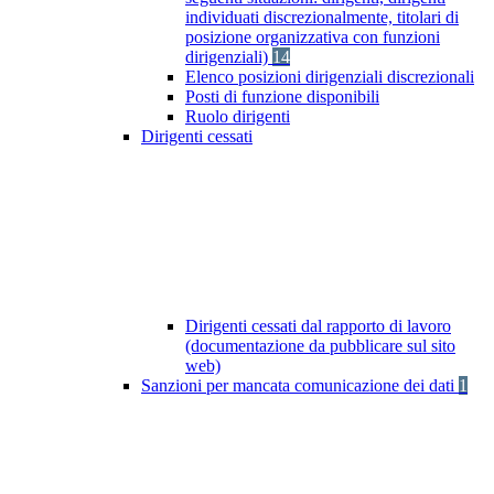
individuati discrezionalmente, titolari di
posizione organizzativa con funzioni
dirigenziali)
14
Elenco posizioni dirigenziali discrezionali
Posti di funzione disponibili
Ruolo dirigenti
Dirigenti cessati
Dirigenti cessati dal rapporto di lavoro
(documentazione da pubblicare sul sito
web)
Sanzioni per mancata comunicazione dei dati
1