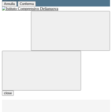
Annulla
Conferma
close