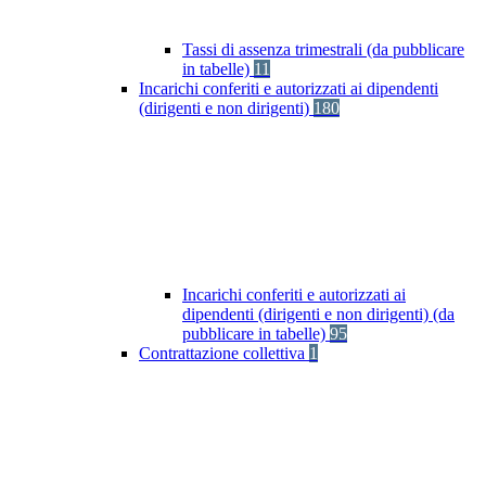
Tassi di assenza trimestrali (da pubblicare
in tabelle)
11
Incarichi conferiti e autorizzati ai dipendenti
(dirigenti e non dirigenti)
180
Incarichi conferiti e autorizzati ai
dipendenti (dirigenti e non dirigenti) (da
pubblicare in tabelle)
95
Contrattazione collettiva
1