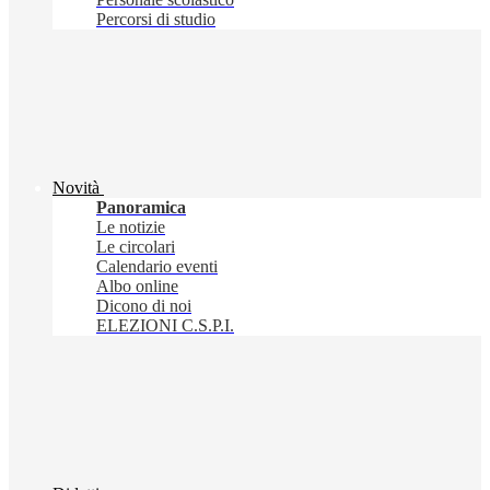
Percorsi di studio
Novità
Panoramica
Le notizie
Le circolari
Calendario eventi
Albo online
Dicono di noi
ELEZIONI C.S.P.I.