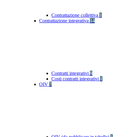
Contrattazione collettiva
1
Contrattazione integrativa
14
Contratti integrativi
9
Costi contratti integrativi
1
OIV
7
OIV (da pubblicare in tabelle)
1