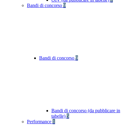
Bandi di concorso
9
Bandi di concorso
9
Bandi di concorso (da pubblicare in
tabelle)
5
Performance
1