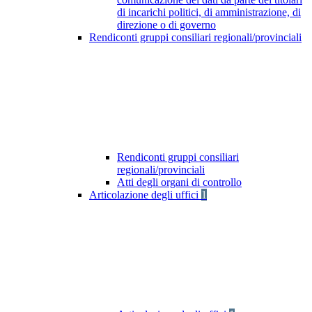
di incarichi politici, di amministrazione, di
direzione o di governo
Rendiconti gruppi consiliari regionali/provinciali
Rendiconti gruppi consiliari
regionali/provinciali
Atti degli organi di controllo
Articolazione degli uffici
1