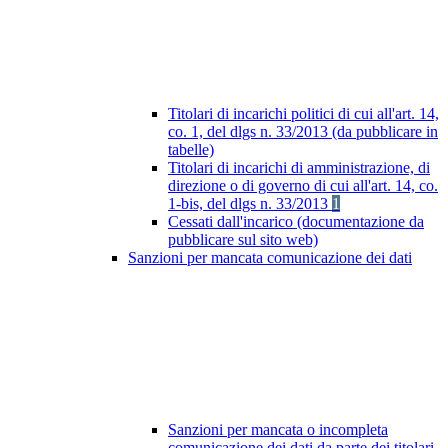
Titolari di incarichi politici di cui all'art. 14,
co. 1, del dlgs n. 33/2013 (da pubblicare in
tabelle)
Titolari di incarichi di amministrazione, di
direzione o di governo di cui all'art. 14, co.
1-bis, del dlgs n. 33/2013
1
Cessati dall'incarico (documentazione da
pubblicare sul sito web)
Sanzioni per mancata comunicazione dei dati
Sanzioni per mancata o incompleta
comunicazione dei dati da parte dei titolari