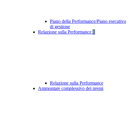
Piano della Performance/Piano esecutivo
di gestione
Relazione sulla Performance
1
Relazione sulla Performance
Ammontare complessivo dei premi