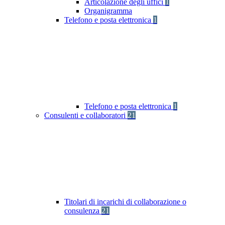
Articolazione degli uffici
1
Organigramma
Telefono e posta elettronica
1
Telefono e posta elettronica
1
Consulenti e collaboratori
21
Titolari di incarichi di collaborazione o
consulenza
21