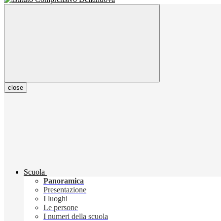
close
Scuola
Panoramica
Presentazione
I luoghi
Le persone
I numeri della scuola