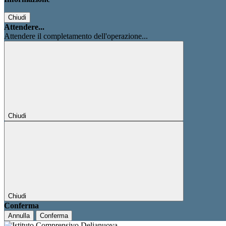
Chiudi
Attendere...
Attendere il completamento dell'operazione...
Chiudi
Chiudi
Conferma
Annulla
Conferma