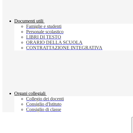
Documenti utili
Famiglie e studenti
Personale scolastico
LIBRI DI TESTO
ORARIO DELLA SCUOLA
CONTRATTAZIONE INTEGRATIVA
Organi collegiali
Collegio dei docenti
Consiglio d'Istituto
Consiglio di classe