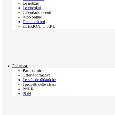
Le notizie
Le circolari
Calendario eventi
Albo online
Dicono di noi
ELEZIONI C.S.P.I.
Didattica
Panoramica
Offerta formativa
Le schede didattiche
I progetti delle classi
PNRR
PON