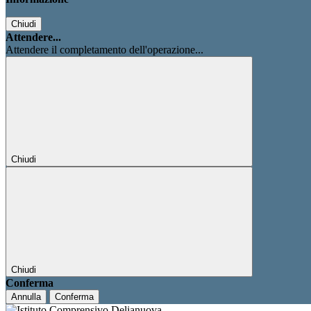
Chiudi
Attendere...
Attendere il completamento dell'operazione...
Chiudi
Chiudi
Conferma
Annulla
Conferma