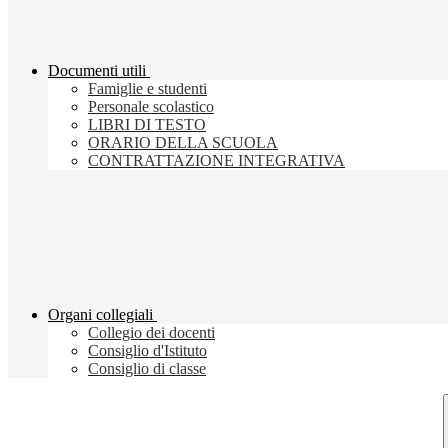
Documenti utili
Famiglie e studenti
Personale scolastico
LIBRI DI TESTO
ORARIO DELLA SCUOLA
CONTRATTAZIONE INTEGRATIVA
Organi collegiali
Collegio dei docenti
Consiglio d'Istituto
Consiglio di classe