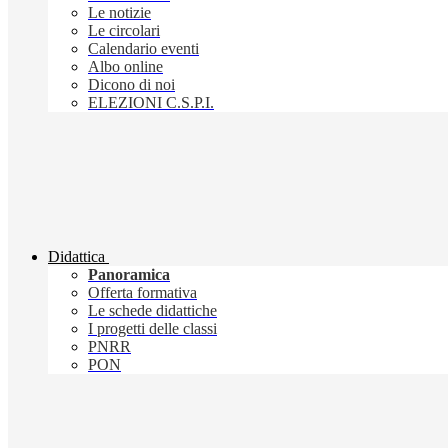
Le notizie
Le circolari
Calendario eventi
Albo online
Dicono di noi
ELEZIONI C.S.P.I.
Didattica
Panoramica
Offerta formativa
Le schede didattiche
I progetti delle classi
PNRR
PON