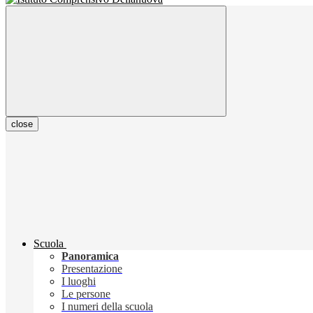
close
Scuola
Panoramica
Presentazione
I luoghi
Le persone
I numeri della scuola