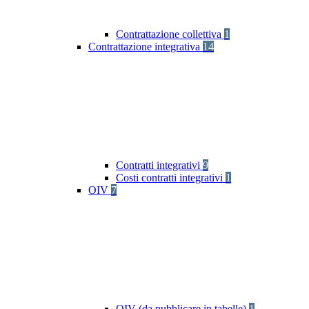
Contrattazione collettiva
1
Contrattazione integrativa
14
Contratti integrativi
9
Costi contratti integrativi
1
OIV
7
OIV (da pubblicare in tabelle)
1