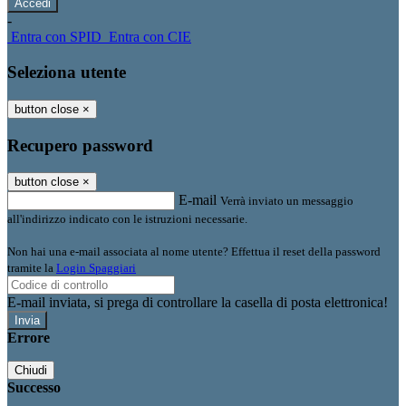
-
Entra con SPID
Entra con CIE
Seleziona utente
button close
×
Recupero password
button close
×
E-mail
Verrà inviato un messaggio
all'indirizzo indicato con le istruzioni necessarie.
Non hai una e-mail associata al nome utente? Effettua il reset della password
tramite la
Login Spaggiari
E-mail inviata, si prega di controllare la casella di posta elettronica!
Errore
Chiudi
Successo