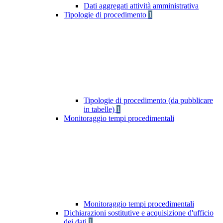
Dati aggregati attività amministrativa
Tipologie di procedimento
1
Tipologie di procedimento (da pubblicare
in tabelle)
1
Monitoraggio tempi procedimentali
Monitoraggio tempi procedimentali
Dichiarazioni sostitutive e acquisizione d'ufficio
dei dati
1