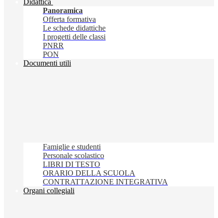
Didattica
Panoramica
Offerta formativa
Le schede didattiche
I progetti delle classi
PNRR
PON
Documenti utili
Famiglie e studenti
Personale scolastico
LIBRI DI TESTO
ORARIO DELLA SCUOLA
CONTRATTAZIONE INTEGRATIVA
Organi collegiali