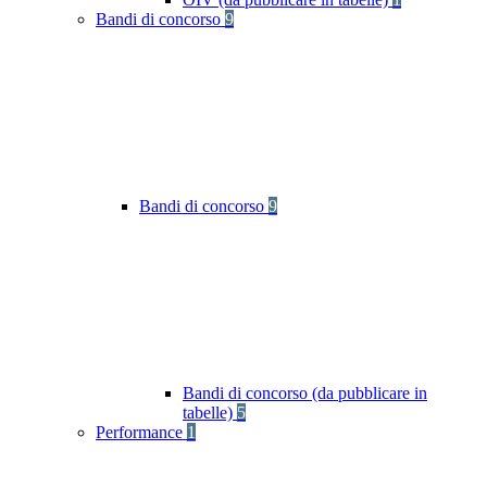
Bandi di concorso
9
Bandi di concorso
9
Bandi di concorso (da pubblicare in
tabelle)
5
Performance
1