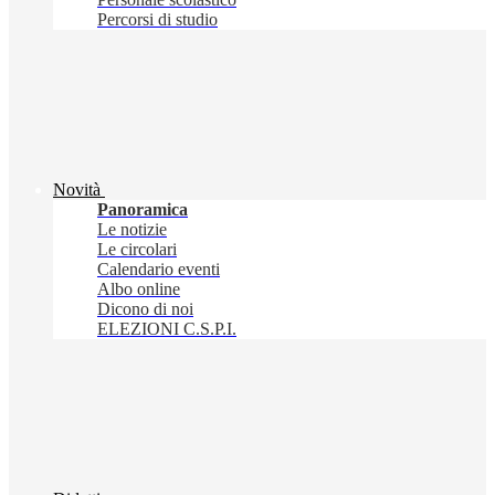
Percorsi di studio
Novità
Panoramica
Le notizie
Le circolari
Calendario eventi
Albo online
Dicono di noi
ELEZIONI C.S.P.I.