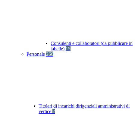
Consulenti e collaboratori (da pubblicare in
tabelle)
15
Personale
266
Titolari di incarichi dirigenziali amministrativi di
vertice
2