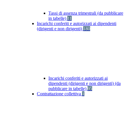
Tassi di assenza trimestrali (da pubblicare
in tabelle)
11
Incarichi conferiti e autorizzati ai dipendenti
(dirigenti e non dirigenti)
180
Incarichi conferiti e autorizzati ai
dipendenti (dirigenti e non dirigenti) (da
pubblicare in tabelle)
95
Contrattazione collettiva
1