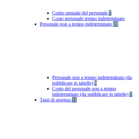
Conto annuale del personale
7
Costo personale tempo indeterminato
Personale non a tempo indeterminato
28
Personale non a tempo indeterminato (da
pubblicare in tabelle)
8
Costo del personale non a tempo
indeterminato (da pubblicare in tabelle)
7
Tassi di assenza
11