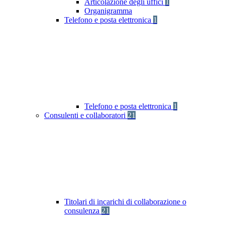
Articolazione degli uffici
1
Organigramma
Telefono e posta elettronica
1
Telefono e posta elettronica
1
Consulenti e collaboratori
21
Titolari di incarichi di collaborazione o
consulenza
21