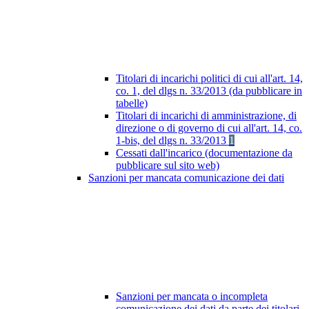
Titolari di incarichi politici di cui all'art. 14,
co. 1, del dlgs n. 33/2013 (da pubblicare in
tabelle)
Titolari di incarichi di amministrazione, di
direzione o di governo di cui all'art. 14, co.
1-bis, del dlgs n. 33/2013
1
Cessati dall'incarico (documentazione da
pubblicare sul sito web)
Sanzioni per mancata comunicazione dei dati
Sanzioni per mancata o incompleta
comunicazione dei dati da parte dei titolari