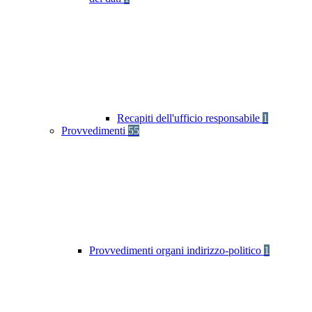
Recapiti dell'ufficio responsabile
1
Provvedimenti
55
Provvedimenti organi indirizzo-politico
1