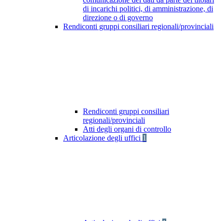
di incarichi politici, di amministrazione, di
direzione o di governo
Rendiconti gruppi consiliari regionali/provinciali
Rendiconti gruppi consiliari
regionali/provinciali
Atti degli organi di controllo
Articolazione degli uffici
1