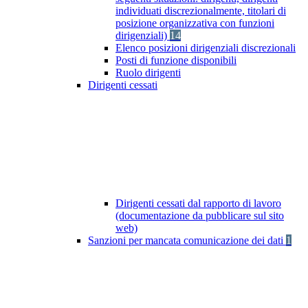
individuati discrezionalmente, titolari di
posizione organizzativa con funzioni
dirigenziali)
14
Elenco posizioni dirigenziali discrezionali
Posti di funzione disponibili
Ruolo dirigenti
Dirigenti cessati
Dirigenti cessati dal rapporto di lavoro
(documentazione da pubblicare sul sito
web)
Sanzioni per mancata comunicazione dei dati
1