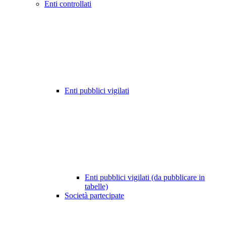
Enti controllati
Enti pubblici vigilati
Enti pubblici vigilati (da pubblicare in
tabelle)
Società partecipate