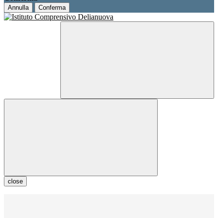
Annulla
Conferma
close