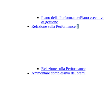
Piano della Performance/Piano esecutivo
di gestione
Relazione sulla Performance
1
Relazione sulla Performance
Ammontare complessivo dei premi