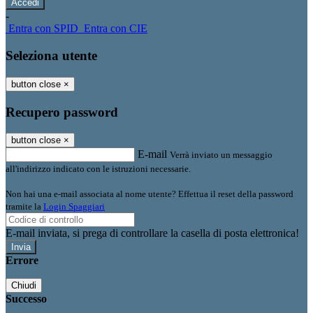
-
Entra con SPID
Entra con CIE
Seleziona utente
button close
×
Recupero password
button close
×
E-mail
Verrà inviato un messaggio
all'indirizzo indicato con le istruzioni necessarie.
Non hai una e-mail associata al nome utente? Effettua il reset della password
tramite la
Login Spaggiari
E-mail inviata, si prega di controllare la casella di posta elettronica!
Errore
Chiudi
Successo