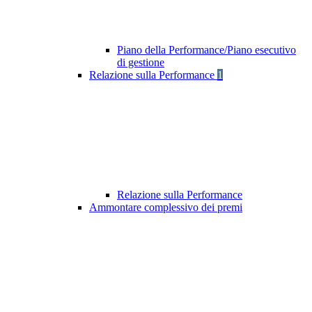
Piano della Performance/Piano esecutivo
di gestione
Relazione sulla Performance
1
Relazione sulla Performance
Ammontare complessivo dei premi