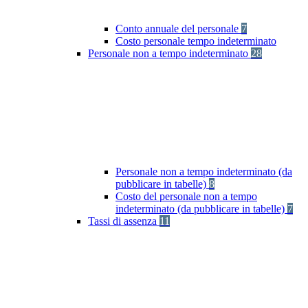
Conto annuale del personale
7
Costo personale tempo indeterminato
Personale non a tempo indeterminato
28
Personale non a tempo indeterminato (da
pubblicare in tabelle)
8
Costo del personale non a tempo
indeterminato (da pubblicare in tabelle)
7
Tassi di assenza
11