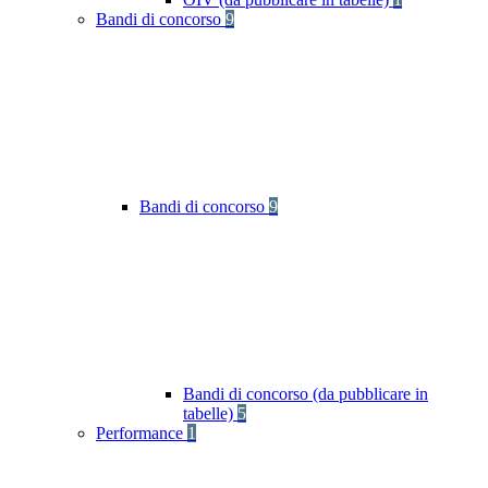
Bandi di concorso
9
Bandi di concorso
9
Bandi di concorso (da pubblicare in
tabelle)
5
Performance
1