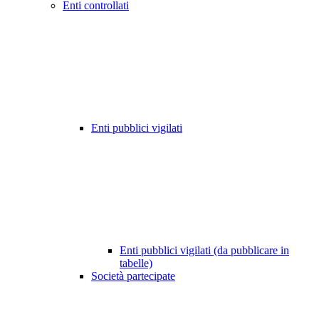
Enti controllati
Enti pubblici vigilati
Enti pubblici vigilati (da pubblicare in
tabelle)
Società partecipate