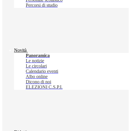
Percorsi di studio
Novità
Panoramica
Le notizie
Le circolari
Calendario eventi
Albo online
Dicono di noi
ELEZIONI C.S.P.I.