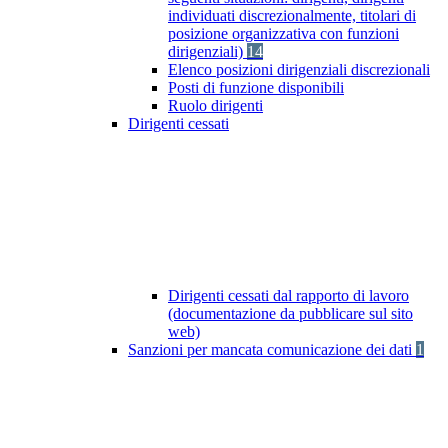
individuati discrezionalmente, titolari di
posizione organizzativa con funzioni
dirigenziali)
14
Elenco posizioni dirigenziali discrezionali
Posti di funzione disponibili
Ruolo dirigenti
Dirigenti cessati
Dirigenti cessati dal rapporto di lavoro
(documentazione da pubblicare sul sito
web)
Sanzioni per mancata comunicazione dei dati
1