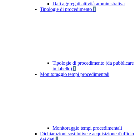
Dati aggregati attività amministrativa
Tipologie di procedimento
1
Tipologie di procedimento (da pubblicare
in tabelle)
1
Monitoraggio tempi procedimentali
Monitoraggio tempi procedimentali
Dichiarazioni sostitutive e acquisizione d'ufficio
dei dati
1