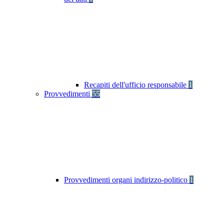
Recapiti dell'ufficio responsabile
1
Provvedimenti
55
Provvedimenti organi indirizzo-politico
1