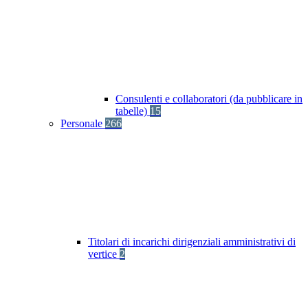
Consulenti e collaboratori (da pubblicare in
tabelle)
15
Personale
266
Titolari di incarichi dirigenziali amministrativi di
vertice
2