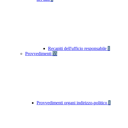
Recapiti dell'ufficio responsabile
1
Provvedimenti
55
Provvedimenti organi indirizzo-politico
1