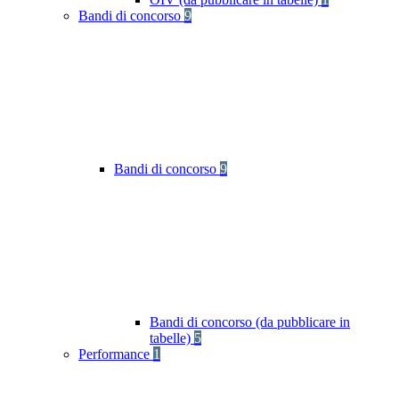
Bandi di concorso
9
Bandi di concorso
9
Bandi di concorso (da pubblicare in
tabelle)
5
Performance
1