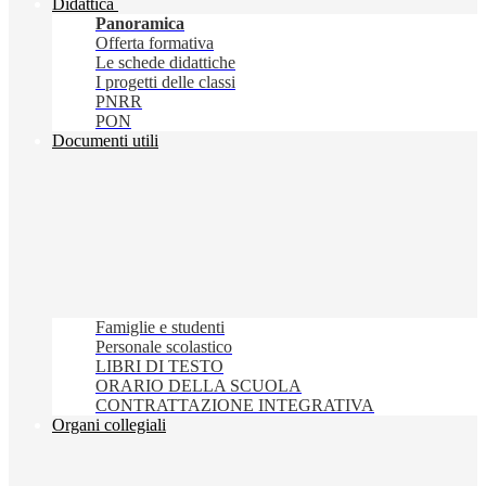
Didattica
Panoramica
Offerta formativa
Le schede didattiche
I progetti delle classi
PNRR
PON
Documenti utili
Famiglie e studenti
Personale scolastico
LIBRI DI TESTO
ORARIO DELLA SCUOLA
CONTRATTAZIONE INTEGRATIVA
Organi collegiali