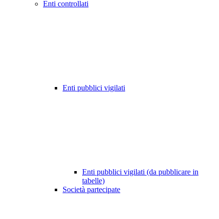
Enti controllati
Enti pubblici vigilati
Enti pubblici vigilati (da pubblicare in
tabelle)
Società partecipate