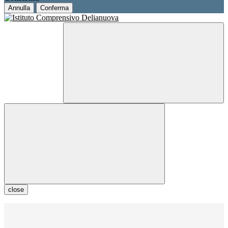
Annulla
Conferma
close