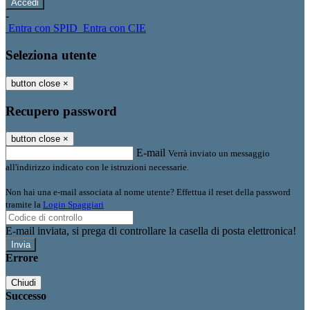
-
Entra con SPID
Entra con CIE
Seleziona utente
button close
×
Recupero password
button close
×
E-mail
Verrà inviato un messaggio
all'indirizzo indicato con le istruzioni necessarie.
Non hai una e-mail associata al nome utente? Effettua il reset della password
tramite la
Login Spaggiari
E-mail inviata, si prega di controllare la casella di posta elettronica!
Errore
Chiudi
Successo