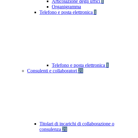
Articolazione degli uffici
1
Organigramma
Telefono e posta elettronica
1
Telefono e posta elettronica
1
Consulenti e collaboratori
21
Titolari di incarichi di collaborazione o
consulenza
21