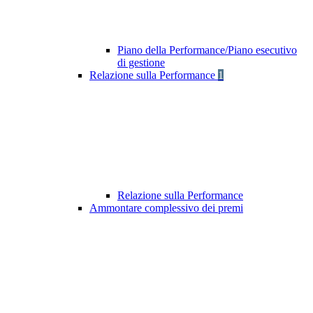
Piano della Performance/Piano esecutivo
di gestione
Relazione sulla Performance
1
Relazione sulla Performance
Ammontare complessivo dei premi