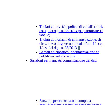
Titolari di incarichi politici di cui all'art. 14,
co. 1, del dlgs n. 33/2013 (da pubblicare in
tabelle)
Titolari di incarichi di amministrazione, di
direzione o di governo di cui all'art. 14, co.
1-bis, del dlgs n. 33/2013
1
Cessati dall'incarico (documentazione da
pubblicare sul sito web)
Sanzioni per mancata comunicazione dei dati
Sanzioni per mancata o incompleta
comunicazione dei dati da parte dei titolari