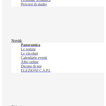
Percorsi di studio
Novità
Panoramica
Le notizie
Le circolari
Calendario eventi
Albo online
Dicono di noi
ELEZIONI C.S.P.I.