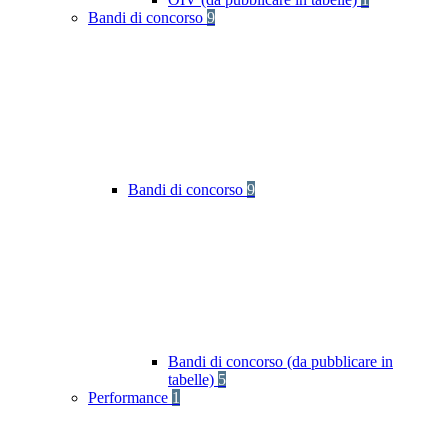
Bandi di concorso
9
Bandi di concorso
9
Bandi di concorso (da pubblicare in
tabelle)
5
Performance
1