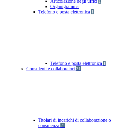
Articolazione degli uffici
1
Organigramma
Telefono e posta elettronica
1
Telefono e posta elettronica
1
Consulenti e collaboratori
21
Titolari di incarichi di collaborazione o
consulenza
21