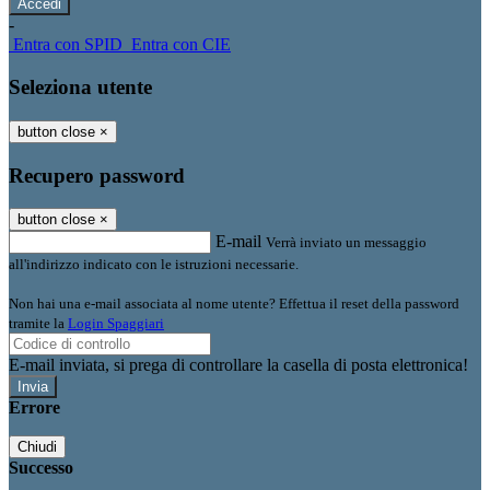
-
Entra con SPID
Entra con CIE
Seleziona utente
button close
×
Recupero password
button close
×
E-mail
Verrà inviato un messaggio
all'indirizzo indicato con le istruzioni necessarie.
Non hai una e-mail associata al nome utente? Effettua il reset della password
tramite la
Login Spaggiari
E-mail inviata, si prega di controllare la casella di posta elettronica!
Errore
Chiudi
Successo