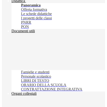
Didattica
Panoramica
Offerta formativa
Le schede didattiche
I progetti delle classi
PNRR
PON
Documenti utili
Famiglie e studenti
Personale scolastico
LIBRI DI TESTO
ORARIO DELLA SCUOLA
CONTRATTAZIONE INTEGRATIVA
Organi collegiali