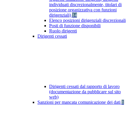
individuati discrezionalmente, titolari di
posizione organizzativa con funzioni
dirigenziali)
14
Elenco posizioni dirigenziali discrezionali
Posti di funzione disponibili
Ruolo dirigenti
Dirigenti cessati
Dirigenti cessati dal rapporto di lavoro
(documentazione da pubblicare sul sito
web)
Sanzioni per mancata comunicazione dei dati
1