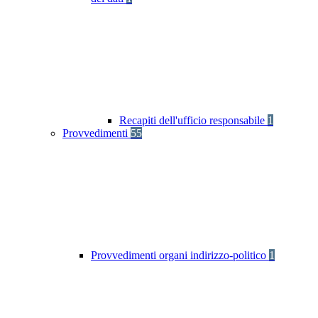
Recapiti dell'ufficio responsabile
1
Provvedimenti
55
Provvedimenti organi indirizzo-politico
1