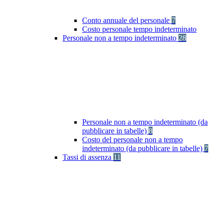
Conto annuale del personale
7
Costo personale tempo indeterminato
Personale non a tempo indeterminato
28
Personale non a tempo indeterminato (da
pubblicare in tabelle)
8
Costo del personale non a tempo
indeterminato (da pubblicare in tabelle)
7
Tassi di assenza
11