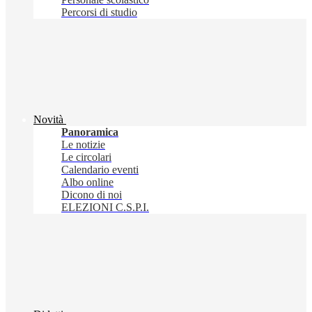
Percorsi di studio
Novità
Panoramica
Le notizie
Le circolari
Calendario eventi
Albo online
Dicono di noi
ELEZIONI C.S.P.I.