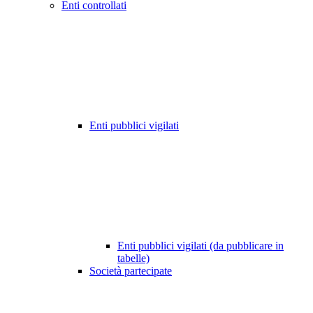
Enti controllati
Enti pubblici vigilati
Enti pubblici vigilati (da pubblicare in
tabelle)
Società partecipate