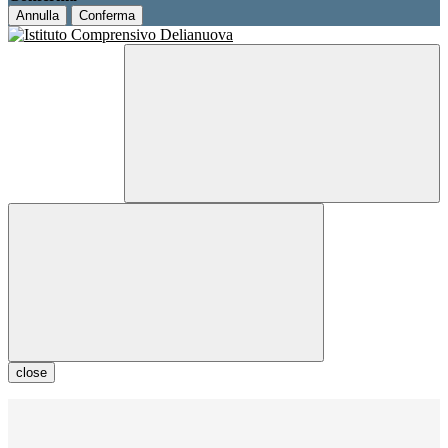
Annulla
Conferma
close