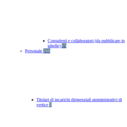
Consulenti e collaboratori (da pubblicare in
tabelle)
15
Personale
266
Titolari di incarichi dirigenziali amministrativi di
vertice
2