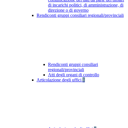
di incarichi politici, di amministrazione, di
direzione o di governo
Rendiconti gruppi consiliari regionali/provinciali
Rendiconti gruppi consiliari
regionali/provinciali
Atti degli organi di controllo
Articolazione degli uffici
1