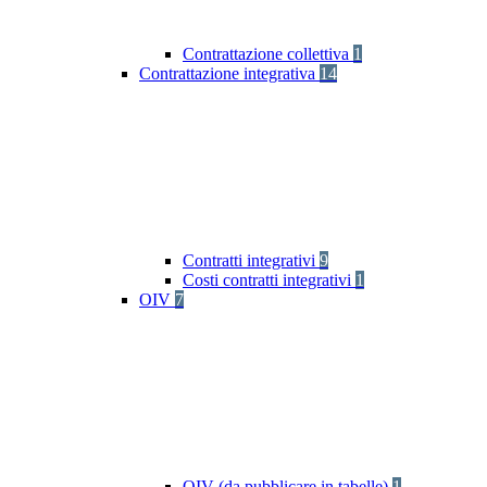
Contrattazione collettiva
1
Contrattazione integrativa
14
Contratti integrativi
9
Costi contratti integrativi
1
OIV
7
OIV (da pubblicare in tabelle)
1