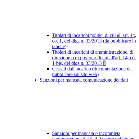
Titolari di incarichi politici di cui all'art. 14,
co. 1, del dlgs n. 33/2013 (da pubblicare in
tabelle)
Titolari di incarichi di amministrazione, di
direzione o di governo di cui all'art. 14, co.
1-bis, del dlgs n. 33/2013
1
Cessati dall'incarico (documentazione da
pubblicare sul sito web)
Sanzioni per mancata comunicazione dei dati
Sanzioni per mancata o incompleta
comunicazione dei dati da parte dei titolari