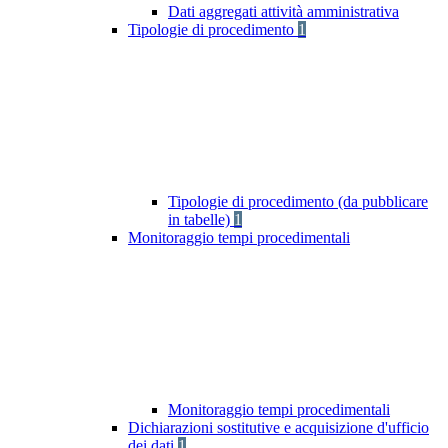
Dati aggregati attività amministrativa
Tipologie di procedimento
1
Tipologie di procedimento (da pubblicare
in tabelle)
1
Monitoraggio tempi procedimentali
Monitoraggio tempi procedimentali
Dichiarazioni sostitutive e acquisizione d'ufficio
dei dati
1