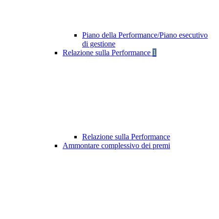
Piano della Performance/Piano esecutivo
di gestione
Relazione sulla Performance
1
Relazione sulla Performance
Ammontare complessivo dei premi