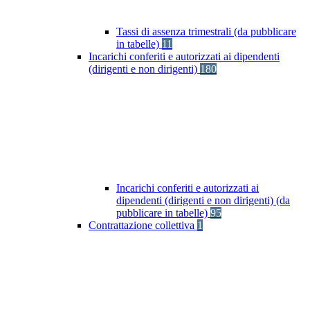
Tassi di assenza trimestrali (da pubblicare
in tabelle)
11
Incarichi conferiti e autorizzati ai dipendenti
(dirigenti e non dirigenti)
180
Incarichi conferiti e autorizzati ai
dipendenti (dirigenti e non dirigenti) (da
pubblicare in tabelle)
95
Contrattazione collettiva
1