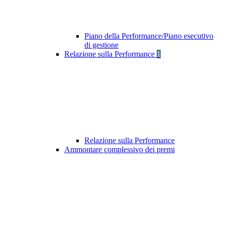
Piano della Performance/Piano esecutivo
di gestione
Relazione sulla Performance
1
Relazione sulla Performance
Ammontare complessivo dei premi