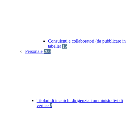
Consulenti e collaboratori (da pubblicare in
tabelle)
15
Personale
266
Titolari di incarichi dirigenziali amministrativi di
vertice
2