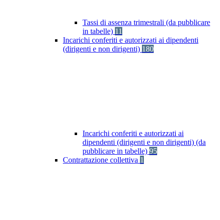
Tassi di assenza trimestrali (da pubblicare
in tabelle)
11
Incarichi conferiti e autorizzati ai dipendenti
(dirigenti e non dirigenti)
180
Incarichi conferiti e autorizzati ai
dipendenti (dirigenti e non dirigenti) (da
pubblicare in tabelle)
95
Contrattazione collettiva
1