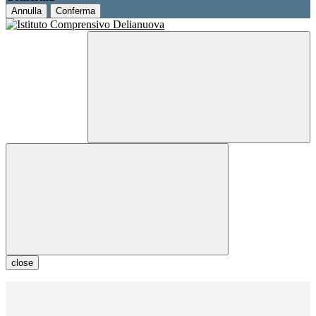
Annulla
Conferma
close