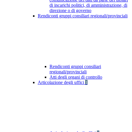
di incarichi politici, di amministrazione, di
direzione o di governo
Rendiconti gruppi consiliari regionali/provinciali
Rendiconti gruppi consiliari
regionali/provinciali
Atti degli organi di controllo
Articolazione degli uffici
1