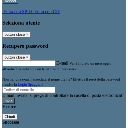
-
Entra con SPID
Entra con CIE
Seleziona utente
button close
×
Recupero password
button close
×
E-mail
Verrà inviato un messaggio
all'indirizzo indicato con le istruzioni necessarie.
Non hai una e-mail associata al nome utente? Effettua il reset della password
tramite la
Login Spaggiari
E-mail inviata, si prega di controllare la casella di posta elettronica!
Errore
Chiudi
Successo