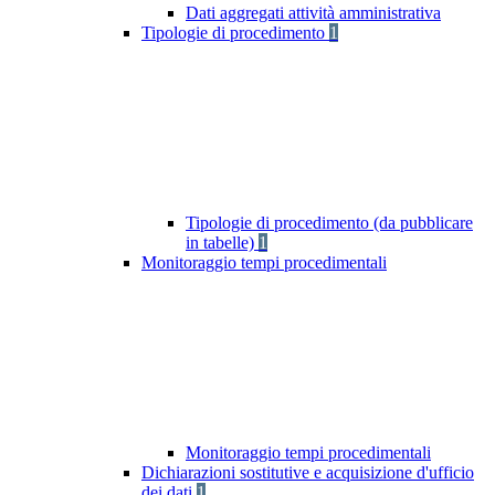
Dati aggregati attività amministrativa
Tipologie di procedimento
1
Tipologie di procedimento (da pubblicare
in tabelle)
1
Monitoraggio tempi procedimentali
Monitoraggio tempi procedimentali
Dichiarazioni sostitutive e acquisizione d'ufficio
dei dati
1