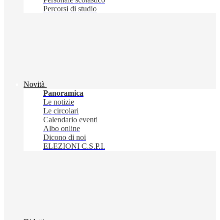
Percorsi di studio
Novità
Panoramica
Le notizie
Le circolari
Calendario eventi
Albo online
Dicono di noi
ELEZIONI C.S.P.I.