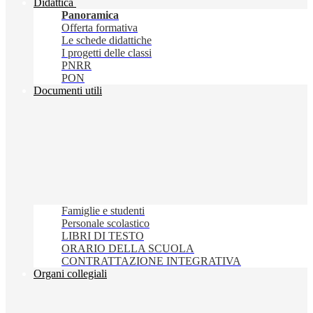
Didattica
Panoramica
Offerta formativa
Le schede didattiche
I progetti delle classi
PNRR
PON
Documenti utili
Famiglie e studenti
Personale scolastico
LIBRI DI TESTO
ORARIO DELLA SCUOLA
CONTRATTAZIONE INTEGRATIVA
Organi collegiali