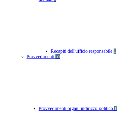
Recapiti dell'ufficio responsabile
1
Provvedimenti
55
Provvedimenti organi indirizzo-politico
1