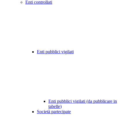
Enti controllati
Enti pubblici vigilati
Enti pubblici vigilati (da pubblicare in
tabelle)
Società partecipate