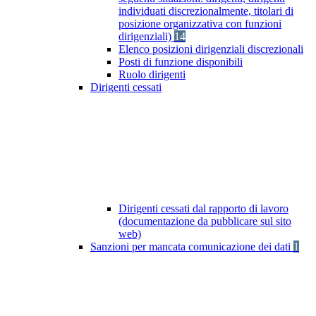
individuati discrezionalmente, titolari di
posizione organizzativa con funzioni
dirigenziali)
14
Elenco posizioni dirigenziali discrezionali
Posti di funzione disponibili
Ruolo dirigenti
Dirigenti cessati
Dirigenti cessati dal rapporto di lavoro
(documentazione da pubblicare sul sito
web)
Sanzioni per mancata comunicazione dei dati
1