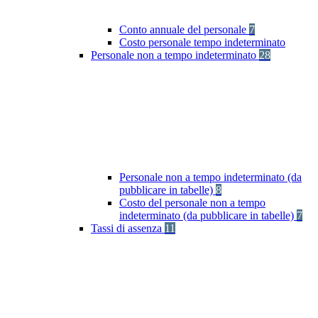
Conto annuale del personale
7
Costo personale tempo indeterminato
Personale non a tempo indeterminato
28
Personale non a tempo indeterminato (da
pubblicare in tabelle)
8
Costo del personale non a tempo
indeterminato (da pubblicare in tabelle)
7
Tassi di assenza
11