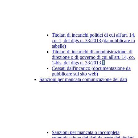
Titolari di incarichi politici di cui all'art. 14,
co. 1, del dlgs n. 33/2013 (da pubblicare in
tabelle)
Titolari di incarichi di amministrazione, di
direzione o di governo di cui all'art. 14, co.
1-bis, del dlgs n. 33/2013
1
Cessati dall'incarico (documentazione da
pubblicare sul sito web)
Sanzioni per mancata comunicazione dei dati
Sanzioni per mancata o incompleta
comunicazione dei dati da parte dei titolari