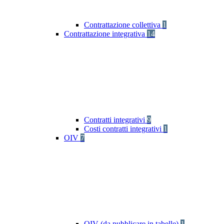
Contrattazione collettiva
1
Contrattazione integrativa
14
Contratti integrativi
9
Costi contratti integrativi
1
OIV
7
OIV (da pubblicare in tabelle)
1