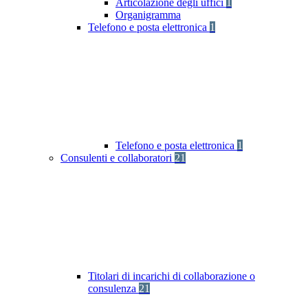
Articolazione degli uffici
1
Organigramma
Telefono e posta elettronica
1
Telefono e posta elettronica
1
Consulenti e collaboratori
21
Titolari di incarichi di collaborazione o
consulenza
21