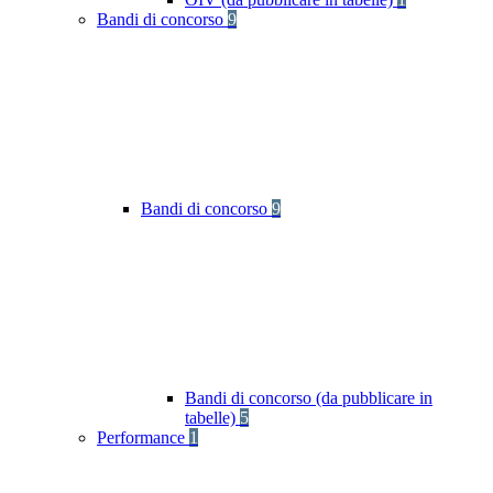
Bandi di concorso
9
Bandi di concorso
9
Bandi di concorso (da pubblicare in
tabelle)
5
Performance
1