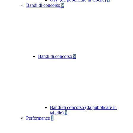
Bandi di concorso
9
Bandi di concorso
9
Bandi di concorso (da pubblicare in
tabelle)
5
Performance
1