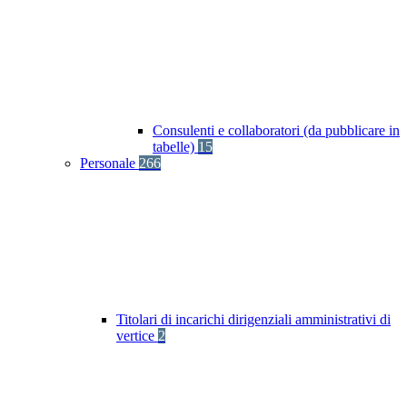
Consulenti e collaboratori (da pubblicare in
tabelle)
15
Personale
266
Titolari di incarichi dirigenziali amministrativi di
vertice
2