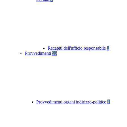
Recapiti dell'ufficio responsabile
1
Provvedimenti
55
Provvedimenti organi indirizzo-politico
1