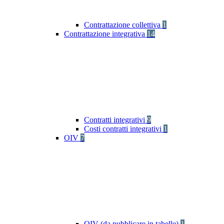
Contrattazione collettiva
1
Contrattazione integrativa
14
Contratti integrativi
9
Costi contratti integrativi
1
OIV
7
OIV (da pubblicare in tabelle)
1