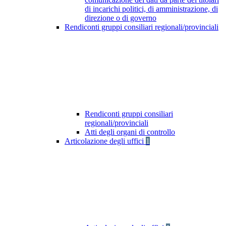
di incarichi politici, di amministrazione, di
direzione o di governo
Rendiconti gruppi consiliari regionali/provinciali
Rendiconti gruppi consiliari
regionali/provinciali
Atti degli organi di controllo
Articolazione degli uffici
1