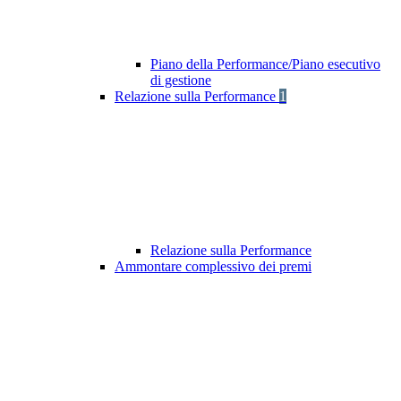
Piano della Performance/Piano esecutivo
di gestione
Relazione sulla Performance
1
Relazione sulla Performance
Ammontare complessivo dei premi