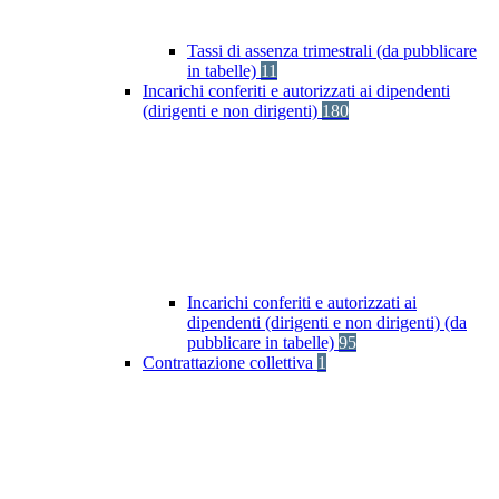
Tassi di assenza trimestrali (da pubblicare
in tabelle)
11
Incarichi conferiti e autorizzati ai dipendenti
(dirigenti e non dirigenti)
180
Incarichi conferiti e autorizzati ai
dipendenti (dirigenti e non dirigenti) (da
pubblicare in tabelle)
95
Contrattazione collettiva
1