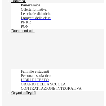
Didattica
Panoramica
Offerta formativa
Le schede didattiche
I progetti delle classi
PNRR
PON
Documenti utili
Famiglie e studenti
Personale scolastico
LIBRI DI TESTO
ORARIO DELLA SCUOLA
CONTRATTAZIONE INTEGRATIVA
Organi collegiali