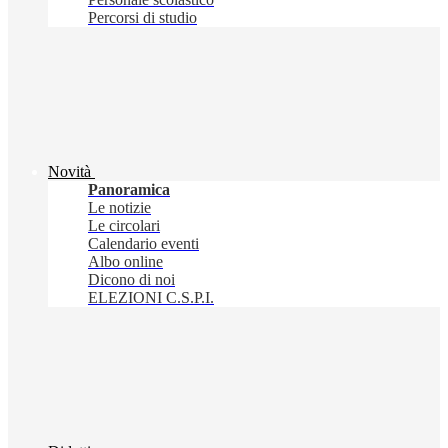
Percorsi di studio
Novità
Panoramica
Le notizie
Le circolari
Calendario eventi
Albo online
Dicono di noi
ELEZIONI C.S.P.I.