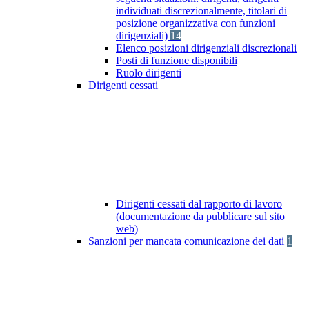
individuati discrezionalmente, titolari di
posizione organizzativa con funzioni
dirigenziali)
14
Elenco posizioni dirigenziali discrezionali
Posti di funzione disponibili
Ruolo dirigenti
Dirigenti cessati
Dirigenti cessati dal rapporto di lavoro
(documentazione da pubblicare sul sito
web)
Sanzioni per mancata comunicazione dei dati
1