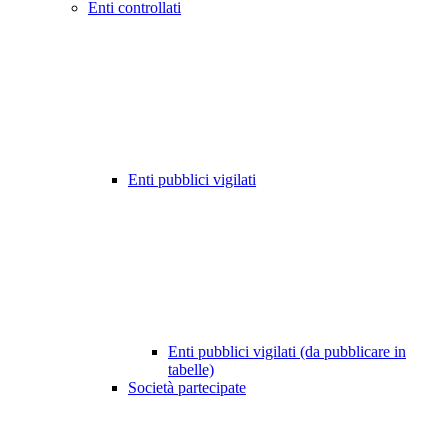
Enti controllati
Enti pubblici vigilati
Enti pubblici vigilati (da pubblicare in
tabelle)
Società partecipate