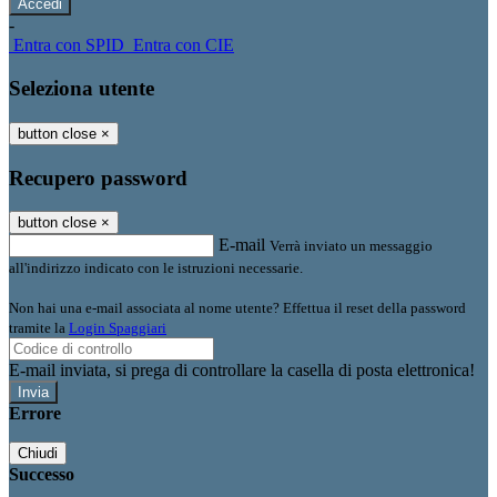
-
Entra con SPID
Entra con CIE
Seleziona utente
button close
×
Recupero password
button close
×
E-mail
Verrà inviato un messaggio
all'indirizzo indicato con le istruzioni necessarie.
Non hai una e-mail associata al nome utente? Effettua il reset della password
tramite la
Login Spaggiari
E-mail inviata, si prega di controllare la casella di posta elettronica!
Errore
Chiudi
Successo