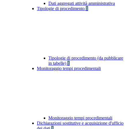
Dati aggregati attività amministrativa
Tipologie di procedimento
1
Tipologie di procedimento (da pubblicare
in tabelle)
1
Monitoraggio tempi procedimentali
Monitoraggio tempi procedimentali
Dichiarazioni sostitutive e acquisizione d'ufficio
dei dati
1