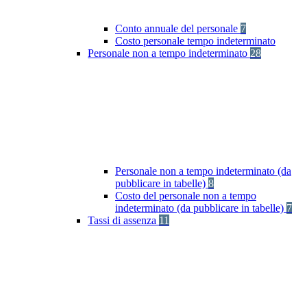
Conto annuale del personale
7
Costo personale tempo indeterminato
Personale non a tempo indeterminato
28
Personale non a tempo indeterminato (da
pubblicare in tabelle)
8
Costo del personale non a tempo
indeterminato (da pubblicare in tabelle)
7
Tassi di assenza
11