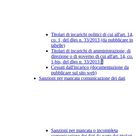
Titolari di incarichi politici di cui all'art. 14,
co. 1, del dlgs n. 33/2013 (da pubblicare in
tabelle)
Titolari di incarichi di amministrazione, di
direzione o di governo di cui all'art. 14, co.
1-bis, del dlgs n. 33/2013
1
Cessati dall'incarico (documentazione da
pubblicare sul sito web)
Sanzioni per mancata comunicazione dei dati
Sanzioni per mancata o incompleta
comunicazione dei dati da parte dei titolari