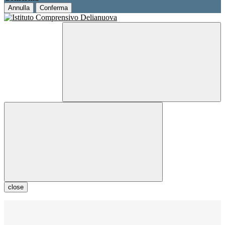
Annulla
Conferma
close