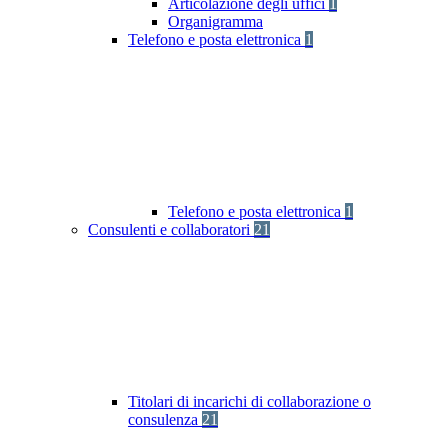
Articolazione degli uffici
1
Organigramma
Telefono e posta elettronica
1
Telefono e posta elettronica
1
Consulenti e collaboratori
21
Titolari di incarichi di collaborazione o
consulenza
21