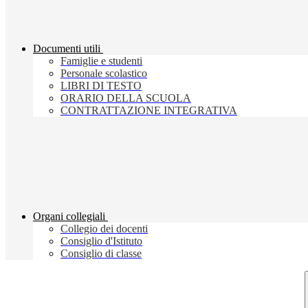
Documenti utili
Famiglie e studenti
Personale scolastico
LIBRI DI TESTO
ORARIO DELLA SCUOLA
CONTRATTAZIONE INTEGRATIVA
Organi collegiali
Collegio dei docenti
Consiglio d'Istituto
Consiglio di classe