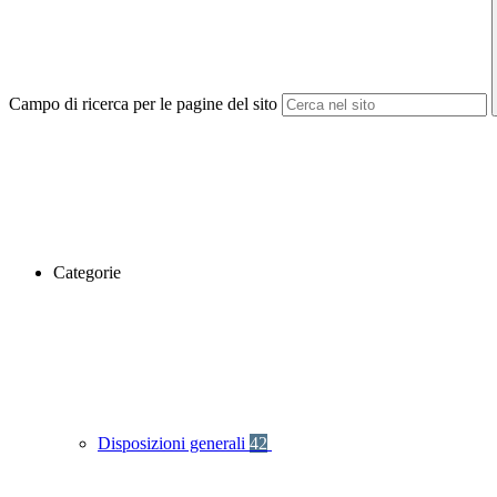
Campo di ricerca per le pagine del sito
Categorie
Disposizioni generali
42