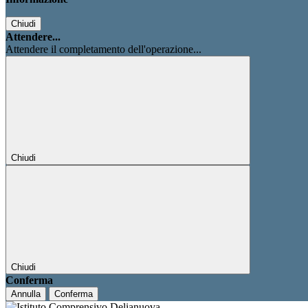
Chiudi
Attendere...
Attendere il completamento dell'operazione...
Chiudi
Chiudi
Conferma
Annulla
Conferma