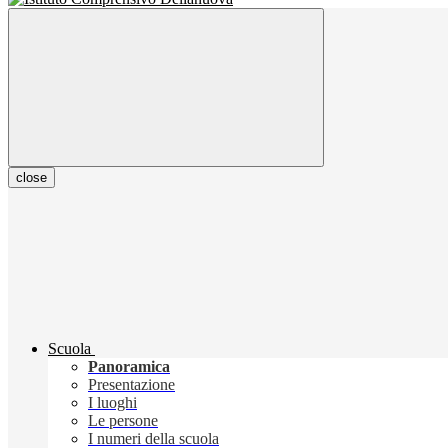
close
Scuola
Panoramica
Presentazione
I luoghi
Le persone
I numeri della scuola