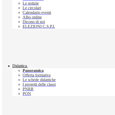
Le notizie
Le circolari
Calendario eventi
Albo online
Dicono di noi
ELEZIONI C.S.P.I.
Didattica
Panoramica
Offerta formativa
Le schede didattiche
I progetti delle classi
PNRR
PON