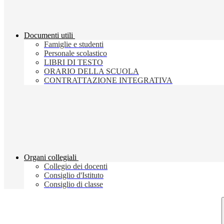
Documenti utili
Famiglie e studenti
Personale scolastico
LIBRI DI TESTO
ORARIO DELLA SCUOLA
CONTRATTAZIONE INTEGRATIVA
Organi collegiali
Collegio dei docenti
Consiglio d'Istituto
Consiglio di classe