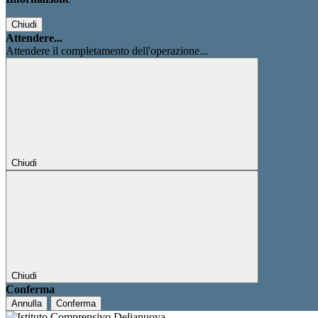
Chiudi
Attendere...
Attendere il completamento dell'operazione...
Chiudi
Chiudi
Conferma
Annulla
Conferma