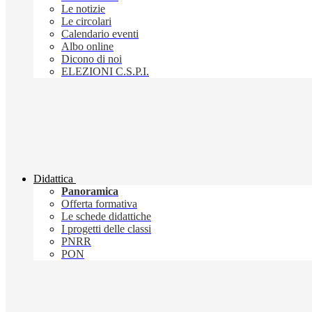
Le notizie
Le circolari
Calendario eventi
Albo online
Dicono di noi
ELEZIONI C.S.P.I.
Didattica
Panoramica
Offerta formativa
Le schede didattiche
I progetti delle classi
PNRR
PON