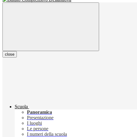
close
Scuola
Panoramica
Presentazione
I luoghi
Le persone
I numeri della scuola