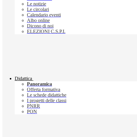
Le notizie
Le circolari
Calendario eventi
Albo online
Dicono di noi
ELEZIONI C.S.P.I.
Didattica
Panoramica
Offerta formativa
Le schede didattiche
I progetti delle classi
PNRR
PON