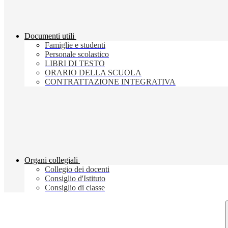
Documenti utili
Famiglie e studenti
Personale scolastico
LIBRI DI TESTO
ORARIO DELLA SCUOLA
CONTRATTAZIONE INTEGRATIVA
Organi collegiali
Collegio dei docenti
Consiglio d'Istituto
Consiglio di classe