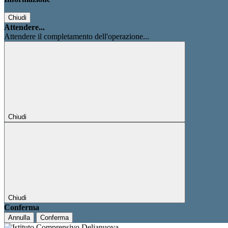
Chiudi
Attendere...
Attendere il completamento dell'operazione...
Chiudi
Chiudi
Conferma
Annulla
Conferma