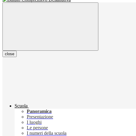
close
Scuola
Panoramica
Presentazione
I luoghi
Le persone
I numeri della scuola