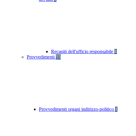
Recapiti dell'ufficio responsabile
1
Provvedimenti
55
Provvedimenti organi indirizzo-politico
1