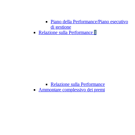
Piano della Performance/Piano esecutivo
di gestione
Relazione sulla Performance
1
Relazione sulla Performance
Ammontare complessivo dei premi