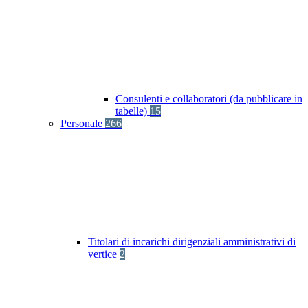
Consulenti e collaboratori (da pubblicare in
tabelle)
15
Personale
266
Titolari di incarichi dirigenziali amministrativi di
vertice
2