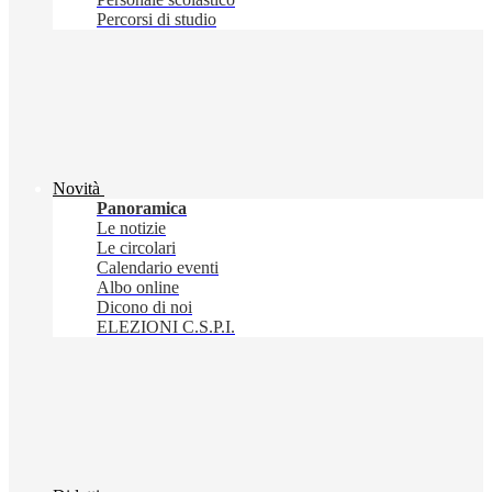
Percorsi di studio
Novità
Panoramica
Le notizie
Le circolari
Calendario eventi
Albo online
Dicono di noi
ELEZIONI C.S.P.I.