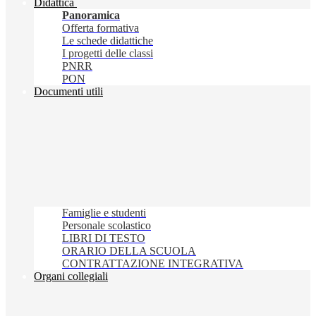
Didattica
Panoramica
Offerta formativa
Le schede didattiche
I progetti delle classi
PNRR
PON
Documenti utili
Famiglie e studenti
Personale scolastico
LIBRI DI TESTO
ORARIO DELLA SCUOLA
CONTRATTAZIONE INTEGRATIVA
Organi collegiali