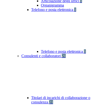
Articolazione degli uffici
1
Organigramma
Telefono e posta elettronica
1
Telefono e posta elettronica
1
Consulenti e collaboratori
21
Titolari di incarichi di collaborazione o
consulenza
21