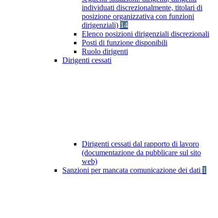
individuati discrezionalmente, titolari di
posizione organizzativa con funzioni
dirigenziali)
14
Elenco posizioni dirigenziali discrezionali
Posti di funzione disponibili
Ruolo dirigenti
Dirigenti cessati
Dirigenti cessati dal rapporto di lavoro
(documentazione da pubblicare sul sito
web)
Sanzioni per mancata comunicazione dei dati
1