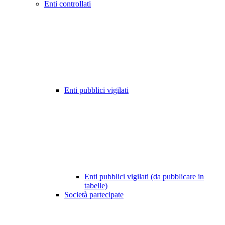
Enti controllati
Enti pubblici vigilati
Enti pubblici vigilati (da pubblicare in
tabelle)
Società partecipate