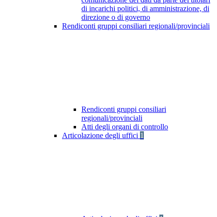
di incarichi politici, di amministrazione, di
direzione o di governo
Rendiconti gruppi consiliari regionali/provinciali
Rendiconti gruppi consiliari
regionali/provinciali
Atti degli organi di controllo
Articolazione degli uffici
1