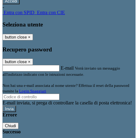
-
Entra con SPID
Entra con CIE
Seleziona utente
button close
×
Recupero password
button close
×
E-mail
Verrà inviato un messaggio
all'indirizzo indicato con le istruzioni necessarie.
Non hai una e-mail associata al nome utente? Effettua il reset della password
tramite la
Login Spaggiari
E-mail inviata, si prega di controllare la casella di posta elettronica!
Errore
Chiudi
Successo