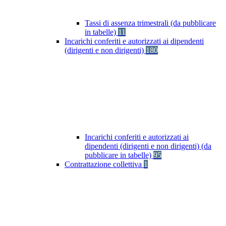
Tassi di assenza trimestrali (da pubblicare
in tabelle)
11
Incarichi conferiti e autorizzati ai dipendenti
(dirigenti e non dirigenti)
180
Incarichi conferiti e autorizzati ai
dipendenti (dirigenti e non dirigenti) (da
pubblicare in tabelle)
95
Contrattazione collettiva
1