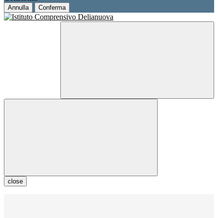
Annulla
Conferma
close