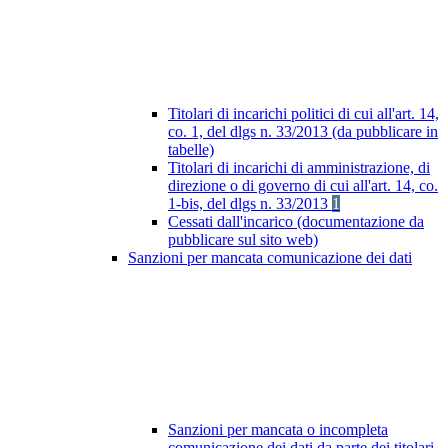
Titolari di incarichi politici di cui all'art. 14,
co. 1, del dlgs n. 33/2013 (da pubblicare in
tabelle)
Titolari di incarichi di amministrazione, di
direzione o di governo di cui all'art. 14, co.
1-bis, del dlgs n. 33/2013
1
Cessati dall'incarico (documentazione da
pubblicare sul sito web)
Sanzioni per mancata comunicazione dei dati
Sanzioni per mancata o incompleta
comunicazione dei dati da parte dei titolari