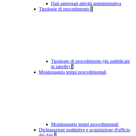
Dati aggregati attività amministrativa
Tipologie di procedimento
1
Tipologie di procedimento (da pubblicare
in tabelle)
1
Monitoraggio tempi procedimentali
Monitoraggio tempi procedimentali
Dichiarazioni sostitutive e acquisizione d'ufficio
dei dati
1