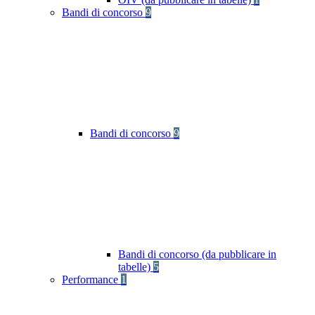
Bandi di concorso
9
Bandi di concorso
9
Bandi di concorso (da pubblicare in
tabelle)
5
Performance
1