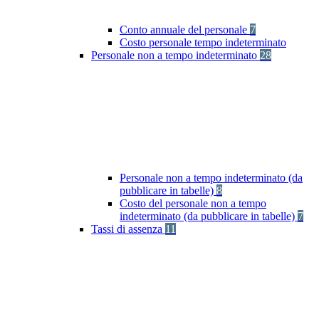
Conto annuale del personale
7
Costo personale tempo indeterminato
Personale non a tempo indeterminato
28
Personale non a tempo indeterminato (da
pubblicare in tabelle)
8
Costo del personale non a tempo
indeterminato (da pubblicare in tabelle)
7
Tassi di assenza
11