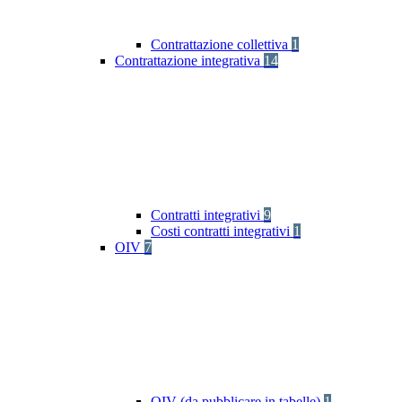
Contrattazione collettiva
1
Contrattazione integrativa
14
Contratti integrativi
9
Costi contratti integrativi
1
OIV
7
OIV (da pubblicare in tabelle)
1